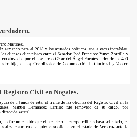
 verdadero.
ero Martínez.
án armando para el 2018 y los acuerdos políticos, son a veces increíbles.
las alianzas clientelares entre el Senador José Francisco Yunes Zorrilla y
 encabezados por el hoy preso César del Ángel Fuentes, líder de los 400
endro hijo, el hoy Coordinador de Comunicación Institucional y Vocero
l Registro Civil en Nogales.
pués de 14 años de estar al frente de las oficinas del Registro Civil en la
gales, Manuel Hernández Carrillo fue removido de su cargo, por
 dirección estatal.
, no fue un cambio que el alcalde o el cuerpo edilicio haya solicitado, es
realiza como en cualquier otra oficina en el estado de Veracruz ante la