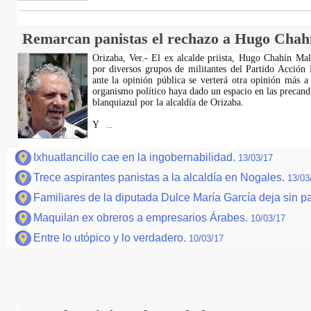
Remarcan panistas el rechazo a Hugo Chah
Orizaba, Ver.- El ex alcalde priista, Hugo Chahín Mal
por diversos grupos de militantes del Partido Acción 
ante la opinión pública se verterá otra opinión más a
organismo político haya dado un espacio en las precand
blanquiazul por la alcaldía de Orizaba.
Y
...
Ixhuatlancillo cae en la ingobernabilidad.
13/03/17
Trece aspirantes panistas a la alcaldía en Nogales.
13/03
Familiares de la diputada Dulce María García deja sin p
Maquilan ex obreros a empresarios Árabes.
10/03/17
Entre lo utópico y lo verdadero.
10/03/17