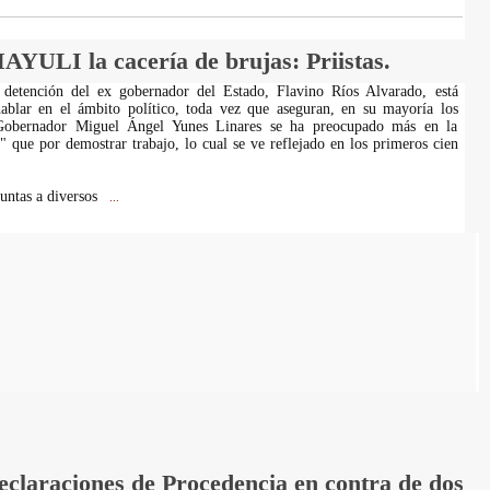
YULI la cacería de brujas: Priistas.
 detención del ex gobernador del Estado, Flavino Ríos Alvarado, está
ablar en el ámbito político, toda vez que aseguran, en su mayoría los
l Gobernador Miguel Ángel Yunes Linares se ha preocupado más en la
s" que por demostrar trabajo, lo cual se ve reflejado en los primeros cien
guntas a diversos
...
laraciones de Procedencia en contra de dos