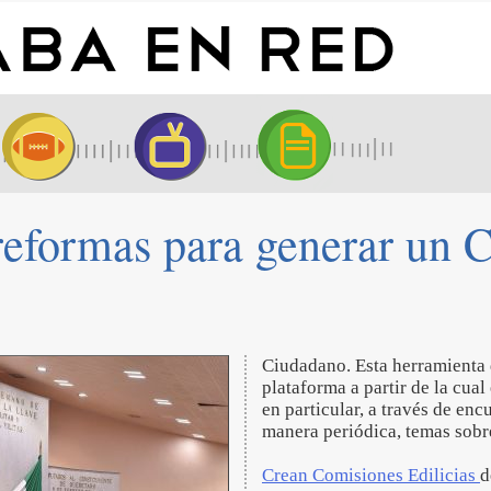
reformas para generar un 
Ciudadano. Esta herramienta di
plataforma a partir de la cua
en particular, a través de en
manera periódica, temas sobre
Crean Comisiones Edilicias
d