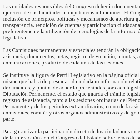
Las entidades responsables del Congreso deberán documentar 
ejercicio de sus facultades, competencias o funciones. El Co
inclusión de principios, políticas y mecanismos de apertura 
transparencia, rendición de cuentas y participación ciudadan
preferentemente la utilización de tecnologías de la informac
legislativa.
Las Comisiones permanentes y especiales tendrán la obligación
asistencia, documentos, actas, registro de votación, minutas, 
comunicaciones, producto de cada una de las sesiones.
Se instituye la figura de Perfil Legislativo en la página oficia
mismo que habrá de presentar al ciudadano información relativa
documentos, y puntos de acuerdo presentados por cada legisla
Diputación Permanente, el estado que guarda el trámite legis
registro de asistencia, tanto a las sesiones ordinarias del Plen
Permanente y de los periodos extraordinarios, como de la asist
comisiones, comités y otros órganos administrativos y de gob
parte.
Para garantizar la participación directa de los ciudadanos en el
de la interacción con el Congreso del Estado sobre temas de su