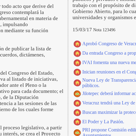
trabajo con el propósito de d
todo acto que derive del
Gobierno Abierto, para lo cu
ngreso contemplará la
universidades y organismos e
gubernamental en materia de
a, impulsando
15/03/17
Nota 123496
ión mediante su función
Aprobó Congreso de Veracru
 de publicar la lista de
Da entrada Congreso a prop
acuerdos, dictámenes,
IVAI fomenta una nueva men
Inician reuniones en el Con
l del Congreso del Estado,
 al listado de iniciativas,
Nueva Ley de Transparencia
dor ante el Pleno o la
públicos.
lativo para cada documento; el
Jilotepec deberá informar ac
o, de la Diputación
Veracruz tendrá una Ley de 
encia a las sesiones de las
ierno de los cuales forme
Buscan maximizar la protecc
El Poder y La Pasión.
 proceso legislativo, a partir
PRI propone Comisión edilic
 interés, se crea el Proyecto
Ayuntamientos.