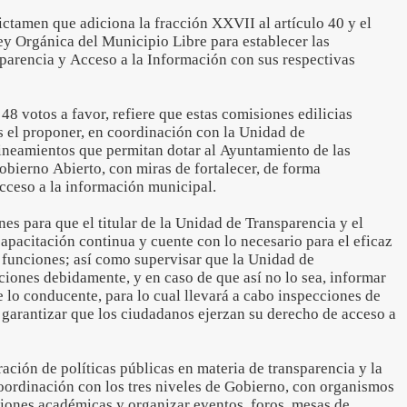
ctamen que adiciona la fracción XXVII al artículo 40 y el
Ley Orgánica del Municipio Libre para establecer las
sparencia y Acceso a la Información con sus respectivas
8 votos a favor, refiere que estas comisiones edilicias
s el proponer, en coordinación con la Unidad de
lineamientos que permitan dotar al Ayuntamiento de las
bierno Abierto, con miras de fortalecer, de forma
ceso a la información municipal.
es para que el titular de la Unidad de Transparencia y el
capacitación continua y cuente con lo necesario para el eficaz
 funciones; así como supervisar que la Unidad de
ciones debidamente, y en caso de que así no lo sea, informar
 lo conducente, para lo cual llevará a cabo inspecciones de
e garantizar que los ciudadanos ejerzan su derecho de acceso a
ración de políticas públicas en materia de transparencia y la
oordinación con los tres niveles de Gobierno, con organismos
ciones académicas y organizar eventos, foros, mesas de