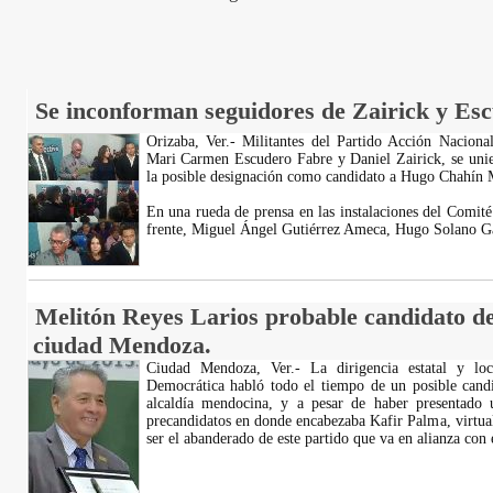
Se inconforman seguidores de Zairick y Esc
Orizaba, Ver.- Militantes del Partido Acción Nacional
Mari Carmen Escudero Fabre y Daniel Zairick, se unie
la posible designación como candidato a Hugo Chahín 
En una rueda de prensa en las instalaciones del Comité
frente, Miguel Ángel Gutiérrez Ameca, Hugo Solano Ga
Melitón Reyes Larios probable candidato de
ciudad Mendoza.
Ciudad Mendoza, Ver.- La dirigencia estatal y loc
Democrática habló todo el tiempo de un posible candi
alcaldía mendocina, y a pesar de haber presentado u
precandidatos en donde encabezaba Kafir Palma, virtu
ser el abanderado de este partido que va en alianza con