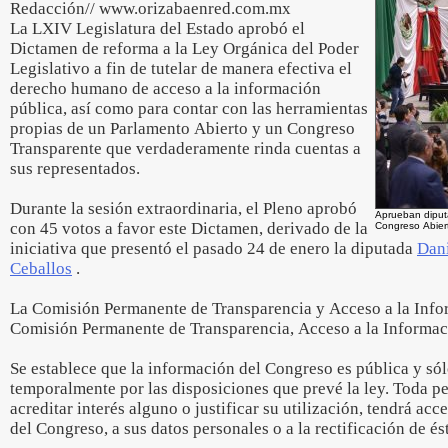
Redacción// www.orizabaenred.com.mx
La LXIV Legislatura del Estado aprobó el
Dictamen de reforma a la Ley Orgánica del Poder
Legislativo a fin de tutelar de manera efectiva el
derecho humano de acceso a la información
pública, así como para contar con las herramientas
propias de un Parlamento Abierto y un Congreso
Transparente que verdaderamente rinda cuentas a
sus representados.
Durante la sesión extraordinaria, el Pleno aprobó
Aprueban diput
con 45 votos a favor este Dictamen, derivado de la
Congreso Abiert
iniciativa que presentó el pasado 24 de enero la diputada
Dan
Ceballos
.
La Comisión Permanente de Transparencia y Acceso a la Info
Comisión Permanente de Transparencia, Acceso a la Informac
Se establece que la información del Congreso es pública y só
temporalmente por las disposiciones que prevé la ley. Toda pe
acreditar interés alguno o justificar su utilización, tendrá ac
del Congreso, a sus datos personales o a la rectificación de és