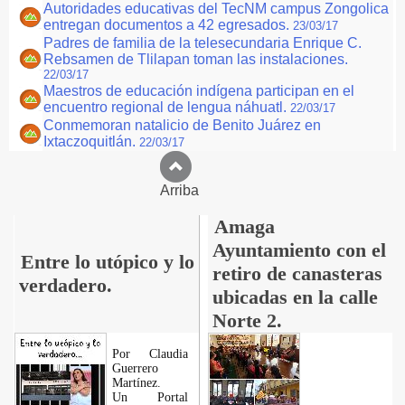
Autoridades educativas del TecNM campus Zongolica
entregan documentos a 42 egresados.
23/03/17
Padres de familia de la telesecundaria Enrique C.
Rebsamen de Tlilapan toman las instalaciones.
22/03/17
Maestros de educación indígena participan en el
encuentro regional de lengua náhuatl.
22/03/17
Conmemoran natalicio de Benito Juárez en
Ixtaczoquitlán.
22/03/17
Arriba
Amaga
Ayuntamiento con el
Entre lo utópico y lo
retiro de canasteras
verdadero.
ubicadas en la calle
Norte 2.
Por Claudia
Guerrero
Martínez.
​Un Portal