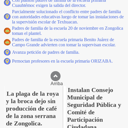
Con plantón padres de familia de la escuela primaria
Cuauhtémoc exigen la salida del director.
Parcialmente solucionado el conflicto entre padres de familia
con autoridades educativas luego de tomar las instalaciones de
la supervisión escolar de Texhuacan.
Padres de familia de la escuela 20 de noviembre en Zongolica
toman el plantel.
Padres de familia de la escuela primaria Benito Juárez de
Campo Grande advierten con tomar la supervisan escolar.
Avanza petición de padres de familia.
Pernoctan profesores en la escuela primaria ORIZABA.
Arriba
Instalan Consejo
La plaga de la roya
Municipal de
y la broca dejo sin
Seguridad Pública y
producción de café
Comité de
de la zona serrana
Participación
de Zongolica.
Ciudadana.