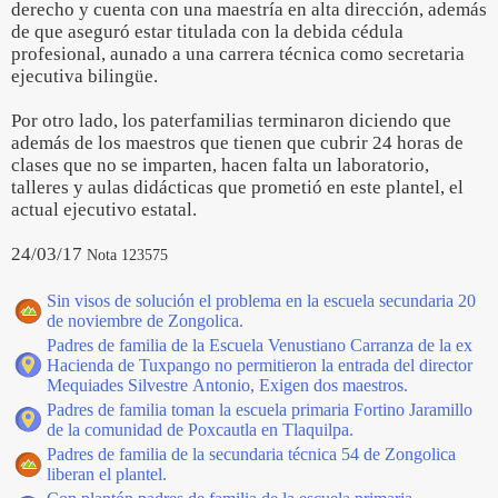
derecho y cuenta con una maestría en alta dirección, además
de que aseguró estar titulada con la debida cédula
profesional, aunado a una carrera técnica como secretaria
ejecutiva bilingüe.
Por otro lado, los paterfamilias terminaron diciendo que
además de los maestros que tienen que cubrir 24 horas de
clases que no se imparten, hacen falta un laboratorio,
talleres y aulas didácticas que prometió en este plantel, el
actual ejecutivo estatal.
24/03/17
Nota 123575
Sin visos de solución el problema en la escuela secundaria 20
de noviembre de Zongolica.
Padres de familia de la Escuela Venustiano Carranza de la ex
Hacienda de Tuxpango no permitieron la entrada del director
Mequiades Silvestre Antonio, Exigen dos maestros.
Padres de familia toman la escuela primaria Fortino Jaramillo
de la comunidad de Poxcautla en Tlaquilpa.
Padres de familia de la secundaria técnica 54 de Zongolica
liberan el plantel.