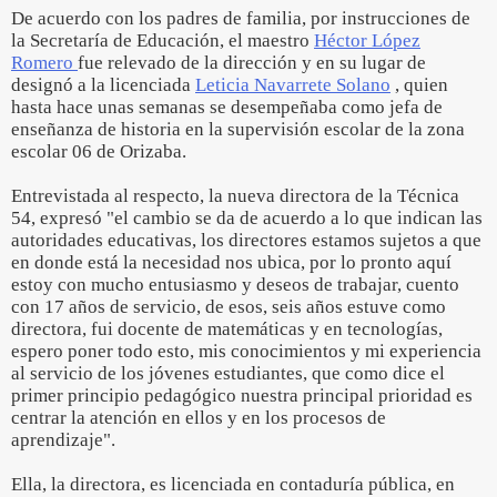
De acuerdo con los padres de familia, por instrucciones de
la Secretaría de Educación, el maestro
Héctor López
Romero
fue relevado de la dirección y en su lugar de
designó a la licenciada
Leticia Navarrete Solano
, quien
hasta hace unas semanas se desempeñaba como jefa de
enseñanza de historia en la supervisión escolar de la zona
escolar 06 de Orizaba.
Entrevistada al respecto, la nueva directora de la Técnica
54, expresó "el cambio se da de acuerdo a lo que indican las
autoridades educativas, los directores estamos sujetos a que
en donde está la necesidad nos ubica, por lo pronto aquí
estoy con mucho entusiasmo y deseos de trabajar, cuento
con 17 años de servicio, de esos, seis años estuve como
directora, fui docente de matemáticas y en tecnologías,
espero poner todo esto, mis conocimientos y mi experiencia
al servicio de los jóvenes estudiantes, que como dice el
primer principio pedagógico nuestra principal prioridad es
centrar la atención en ellos y en los procesos de
aprendizaje".
Ella, la directora, es licenciada en contaduría pública, en