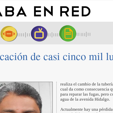
cación de casi cinco mil l
realiza el cambio de la tuberí
cual da como consecuencia qu
para reparar las fugas, pero c
agua de la avenida Hidalgo.
Actualmente hay una pérdida d