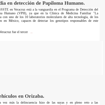
dia en detección de Papiloma Humano.
SSSTE en Veracruz está a la vanguardia en el Programa de Detección del
ma Humano (VPH), ya que en la Clínica de Medicina Familiar "La
a con uno de los 10 laboratorios moleculares de alta tecnología, de los
en en México, capaces de detectar los genotipos responsables de este
eracruz fue el tercer
...
ehículos en Orizaba.
na vez más la delincuencia hizo de las suyas y en pleno reto a las