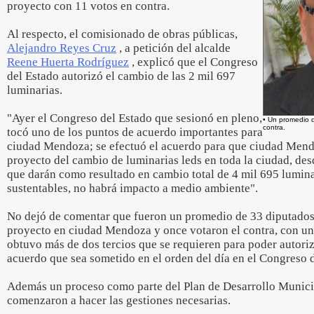
proyecto con 11 votos en contra.
Al respecto, el comisionado de obras públicas,
Alejandro Reyes Cruz
, a petición del alcalde
Reene Huerta Rodríguez
, explicó que el Congreso
del Estado autorizó el cambio de las 2 mil 697
luminarias.
"Ayer el Congreso del Estado que sesionó en pleno,
• Un promedio 
contra.
tocó uno de los puntos de acuerdo importantes para
ciudad Mendoza; se efectuó el acuerdo para que ciudad Mend
proyecto del cambio de luminarias leds en toda la ciudad, des
que darán como resultado en cambio total de 4 mil 695 lumina
sustentables, no habrá impacto a medio ambiente".
No dejó de comentar que fueron un promedio de 33 diputados 
proyecto en ciudad Mendoza y once votaron el contra, con una
obtuvo más de dos tercios que se requieren para poder autori
acuerdo que sea sometido en el orden del día en el Congreso 
Además un proceso como parte del Plan de Desarrollo Municip
comenzaron a hacer las gestiones necesarias.