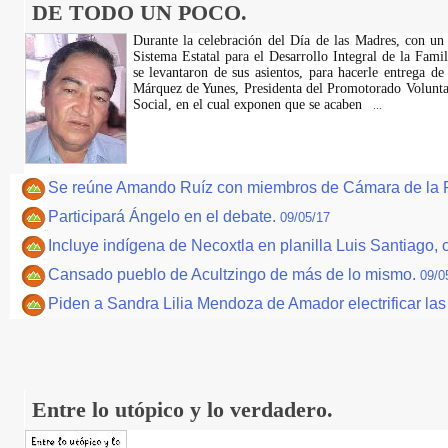
DE TODO UN POCO.
Durante la celebración del Día de las Madres, con un 
Sistema Estatal para el Desarrollo Integral de la Fami
se levantaron de sus asientos, para hacerle entrega d
Márquez de Yunes, Presidenta del Promotorado Volunta
Social, en el cual exponen que se acaben
...
Se reúne Amando Ruíz con miembros de Cámara de la Pr
Participará Ángelo en el debate.
09/05/17
Incluye indígena de Necoxtla en planilla Luis Santiag
Cansado pueblo de Acultzingo de más de lo mismo.
09/0
Piden a Sandra Lilia Mendoza de Amador electrificar la
Entre lo utópico y lo verdadero.