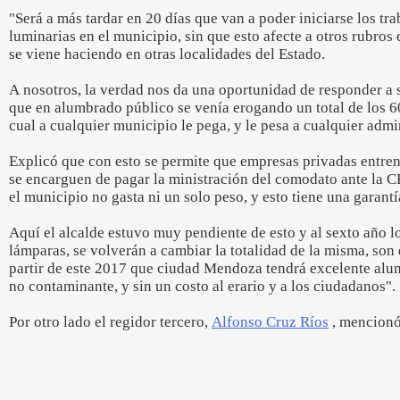
"Será a más tardar en 20 días que van a poder iniciarse los tra
luminarias en el municipio, sin que esto afecte a otros rubros
se viene haciendo en otras localidades del Estado.
A nosotros, la verdad nos da una oportunidad de responder a 
que en alumbrado público se venía erogando un total de los 6
cual a cualquier municipio le pega, y le pesa a cualquier admi
Explicó que con esto se permite que empresas privadas entren a
se encarguen de pagar la ministración del comodato ante la C
el municipio no gasta ni un solo peso, y esto tiene una garantí
Aquí el alcalde estuvo muy pendiente de esto y al sexto año l
lámparas, se volverán a cambiar la totalidad de la misma, son
partir de este 2017 que ciudad Mendoza tendrá excelente alu
no contaminante, y sin un costo al erario y a los ciudadanos".
Por otro lado el regidor tercero,
Alfonso Cruz Ríos
, mencionó 