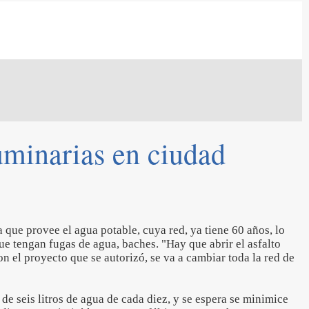
uminarias en ciudad
a que provee el agua potable, cuya red, ya tiene 60 años, lo
e tengan fugas de agua, baches. "Hay que abrir el asfalto
on el proyecto que se autorizó, se va a cambiar toda la red de
e seis litros de agua de cada diez, y se espera se minimice