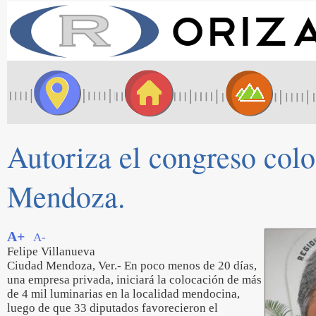
Autoriza el congreso colo
Mendoza.
A+
A-
Felipe Villanueva
Ciudad Mendoza, Ver.- En poco menos de 20 días,
una empresa privada, iniciará la colocación de más
de 4 mil luminarias en la localidad mendocina,
luego de que 33 diputados favorecieron el