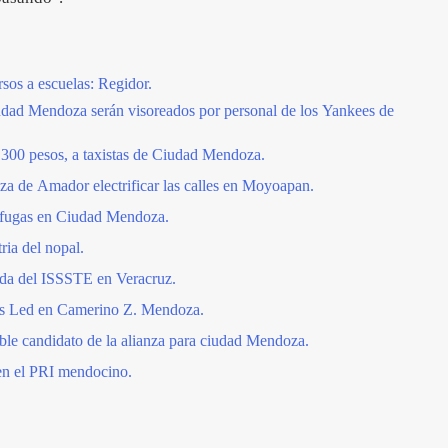
rsos a escuelas: Regidor.
iudad Mendoza serán visoreados por personal de los Yankees de
00 pesos, a taxistas de Ciudad Mendoza.
a de Amador electrificar las calles en Moyoapan.
fugas en Ciudad Mendoza.
ria del nopal.
ada del ISSSTE en Veracruz.
as Led en Camerino Z. Mendoza.
ble candidato de la alianza para ciudad Mendoza.
en el PRI mendocino.