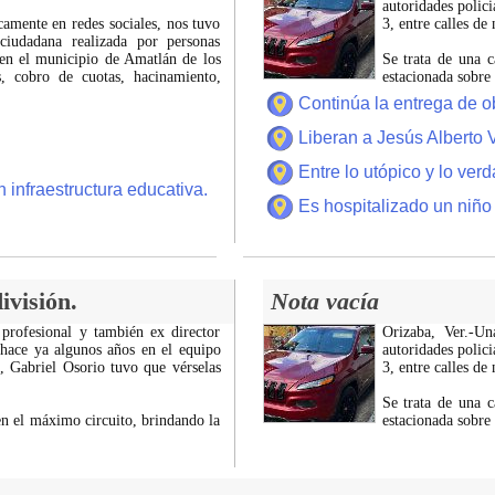
autoridades polici
icamente en redes sociales, nos tuvo
3, entre calles de
ciudadana realizada por personas
 en el municipio de Amatlán de los
Se trata de una c
 cobro de cuotas, hacinamiento,
estacionada sobre
Continúa la entrega de o
Liberan a Jesús Alberto 
Entre lo utópico y lo ver
 infraestructura educativa.
Es hospitalizado un niño
ivisión.
Nota vacía
 profesional y también ex director
Orizaba, Ver.-U
 hace ya algunos años en el equipo
autoridades polici
z, Gabriel Osorio tuvo que vérselas
3, entre calles de
Se trata de una c
n el máximo circuito, brindando la
estacionada sobre