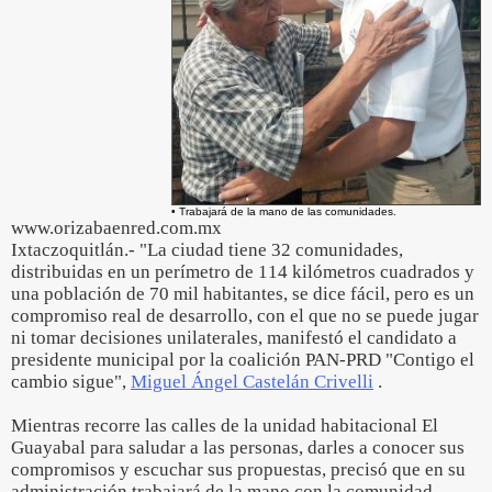
• Trabajará de la mano de las comunidades.
www.orizabaenred.com.mx
Ixtaczoquitlán.- "La ciudad tiene 32 comunidades,
distribuidas en un perímetro de 114 kilómetros cuadrados y
una población de 70 mil habitantes, se dice fácil, pero es un
compromiso real de desarrollo, con el que no se puede jugar
ni tomar decisiones unilaterales, manifestó el candidato a
presidente municipal por la coalición PAN-PRD "Contigo el
cambio sigue",
Miguel Ángel Castelán Crivelli
.
Mientras recorre las calles de la unidad habitacional El
Guayabal para saludar a las personas, darles a conocer sus
compromisos y escuchar sus propuestas, precisó que en su
administración trabajará de la mano con la comunidad.