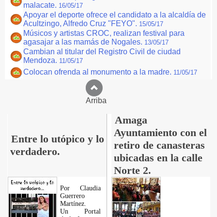
malacate.
16/05/17
Apoyar el deporte ofrece el candidato a la alcaldía de
Acultzingo, Alfredo Cruz "FEYO".
15/05/17
Músicos y artistas CROC, realizan festival para
agasajar a las mamás de Nogales.
13/05/17
Cambian al titular del Registro Civil de ciudad
Mendoza.
11/05/17
Colocan ofrenda al monumento a la madre.
11/05/17
Arriba
Amaga
Ayuntamiento con el
Entre lo utópico y lo
retiro de canasteras
verdadero.
ubicadas en la calle
Norte 2.
Por Claudia
Guerrero
Martínez.
​Un Portal