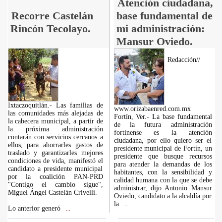
Atención ciudadana,
Recorre Castelán
base fundamental de
Rincón Tecolayo.
mi administración:
Mansur Oviedo.
Redacción//
Ixtaczoquitlán.- Las familias de
www.orizabaenred.com.mx
las comunidades más alejadas de
Fortín, Ver.- La base fundamental
la cabecera municipal, a partir de
de la futura administración
la próxima administración
fortinense es la atención
contarán con servicios cercanos a
ciudadana, por ello quiero ser el
ellos, para ahorrarles gastos de
presidente municipal de Fortín, un
traslado y garantizarles mejores
presidente que busque recursos
condiciones de vida, manifestó el
para atender la demandas de los
candidato a presidente municipal
habitantes, con la sensibilidad y
por la coalición PAN-PRD
calidad humana con la que se debe
"Contigo el cambio sigue",
administrar, dijo Antonio Mansur
Miguel Ángel Castelán Crivelli.
Oviedo, candidato a la alcaldía por
la
...
Lo anterior generó
...