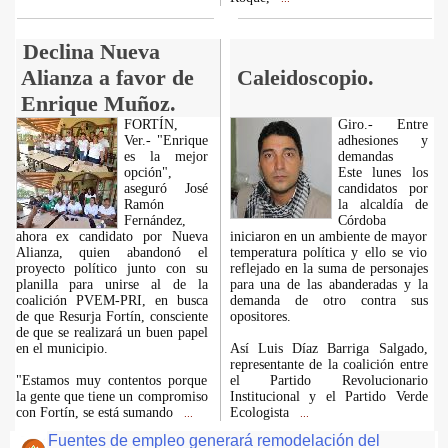
Declina Nueva
Alianza a favor de
Caleidoscopio.
Enrique Muñoz.
FORTÍN,
Giro.- Entre
Ver.- "Enrique
adhesiones y
es la mejor
demandas
opción",
Este lunes los
aseguró José
candidatos por
Ramón
la alcaldía de
Fernández,
Córdoba
ahora ex candidato por Nueva
iniciaron en un ambiente de mayor
Alianza, quien abandonó el
temperatura política y ello se vio
proyecto político junto con su
reflejado en la suma de personajes
planilla para unirse al de la
para una de las abanderadas y la
coalición PVEM-PRI, en busca
demanda de otro contra sus
de que Resurja Fortín, consciente
opositores.
de que se realizará un buen papel
en el municipio.
Así Luis Díaz Barriga Salgado,
representante de la coalición entre
"Estamos muy contentos porque
el Partido Revolucionario
la gente que tiene un compromiso
Institucional y el Partido Verde
con Fortín, se está sumando
Ecologista
...
...
Fuentes de empleo generará remodelación del