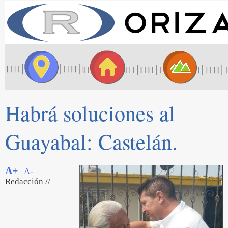
Habrá soluciones al
Guayabal: Castelán.
A+
A-
Redacción //