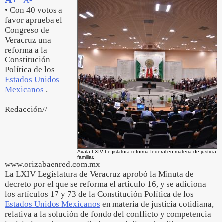
A-
• Con 40 votos a
favor aprueba el
Congreso de
Veracruz una
reforma a la
Constitución
Política de los
Estados Unidos
Mexicanos
.
Redacción//
Avala LXIV Legislatura reforma federal en materia de justicia
familiar.
www.orizabaenred.com.mx
La LXIV Legislatura de Veracruz aprobó la Minuta de
decreto por el que se reforma el artículo 16, y se adiciona
los artículos 17 y 73 de la Constitución Política de los
Estados Unidos Mexicanos
en materia de justicia cotidiana,
relativa a la solución de fondo del conflicto y competencia