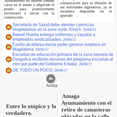
Ayuntamiento no hubiese tomado
comunicación para la difusión de
cartas en el asunto y adquirido el
sus actividades legislativas, ya se
predio para posteriormente
encuentra disponible en el
escriturarlo e iniciar con la
apartado
...
construcción
...
Secretaría de Salud debe atender carencias
hospitalarias en la zona norte: Kirsch.
30/06/17
Reené Huerta entrega uniformes y zapatos a
empleados sindicalizados.
29/06/17
Confía alcaldesa electa poder generar empleos en
Magdalena.
29/06/17
Escuelas de educación primaria de la zona serrana de
Zongolica recibirán recursos del programa escuelas al
cien por parte del Gobierno Estatal.
29/06/17
DE TODO UN POCO.
28/06/17
Arriba
Amaga
Ayuntamiento con el
Entre lo utópico y lo
retiro de canasteras
verdadero.
ubicadas en la calle