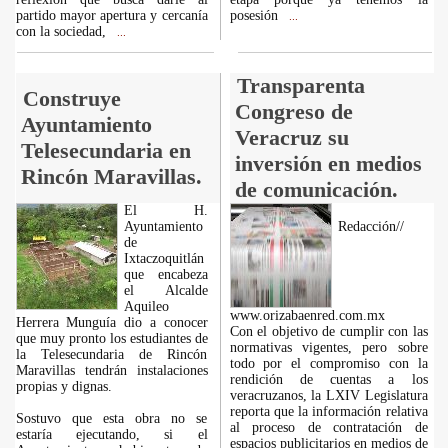
partido mayor apertura y cercanía
posesión
...
con la sociedad,
...
Transparenta
Construye
Congreso de
Ayuntamiento
Veracruz su
Telesecundaria en
inversión en medios
Rincón Maravillas.
de comunicación.
El H.
Ayuntamiento
Redacción//
de
Ixtaczoquitlán
que encabeza
el Alcalde
Aquileo
www.orizabaenred.com.mx
Herrera Munguía dio a conocer
Con el objetivo de cumplir con las
que muy pronto los estudiantes de
normativas vigentes, pero sobre
la Telesecundaria de Rincón
todo por el compromiso con la
Maravillas tendrán instalaciones
rendición de cuentas a los
propias y dignas.
veracruzanos, la LXIV Legislatura
reporta que la información relativa
Sostuvo que esta obra no se
al proceso de contratación de
estaría ejecutando, si el
espacios publicitarios en medios de