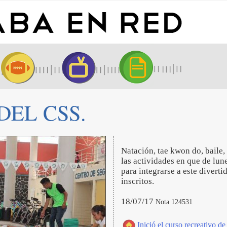
o DEL CSS.
Natación, tae kwon do, baile,
las actividades en que de lun
para integrarse a este divert
inscritos.
18/07/17
Nota 124531
Inició el curso recreativo d