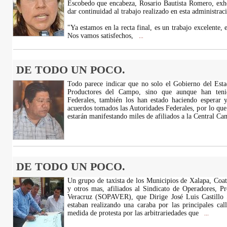
Escobedo que encabeza, Rosario Bautista Romero, exhor
dar continuidad al trabajo realizado en esta administraci
"Ya estamos en la recta final, es un trabajo excelente,
Nos vamos satisfechos,
...
DE TODO UN POCO.
Todo parece indicar que no solo el Gobierno del Esta
Productores del Campo, sino que aunque han teni
Federales, también los han estado haciendo esperar
acuerdos tomados las Autoridades Federales, por lo que
estarán manifestando miles de afiliados a la Central C
DE TODO UN POCO.
Un grupo de taxista de los Municipios de Xalapa, Coat
y otros mas, afiliados al Sindicato de Operadores, P
Veracruz (SOPAVER), que Dirige José Luis Castillo S
estaban realizando una caraba por las principales ca
medida de protesta por las arbitrariedades que
...