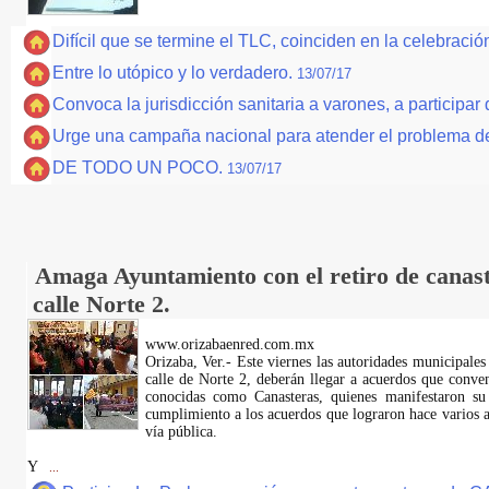
Difícil que se termine el TLC, coinciden en la celebraci
Entre lo utópico y lo verdadero.
13/07/17
Convoca la jurisdicción sanitaria a varones, a participar
Urge una campaña nacional para atender el problema de
DE TODO UN POCO.
13/07/17
Amaga Ayuntamiento con el retiro de canast
calle Norte 2.
www.orizabaenred.com.mx
Orizaba, Ver.- Este viernes las autoridades municipales
calle de Norte 2, deberán llegar a acuerdos que conve
conocidas como Canasteras, quienes manifestaron su
cumplimiento a los acuerdos que lograron hace varios añ
vía pública.
Y
...