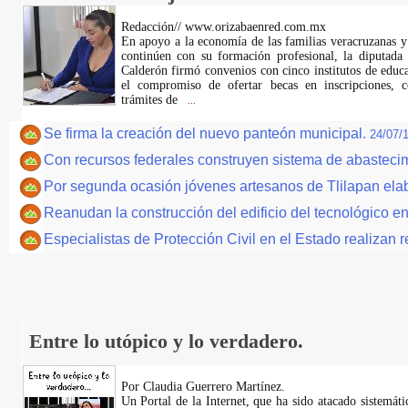
Redacción// www.orizabaenred.com.mx
En apoyo a la economía de las familias veracruzanas y
continúen con su formación profesional, la diputada
Calderón firmó convenios con cinco institutos de educ
el compromiso de ofertar becas en inscripciones, c
trámites de
...
Se firma la creación del nuevo panteón municipal.
24/07/
Con recursos federales construyen sistema de abasteci
Por segunda ocasión jóvenes artesanos de Tlilapan elabo
Reanudan la construcción del edificio del tecnológico 
Especialistas de Protección Civil en el Estado realizan 
Entre lo utópico y lo verdadero.
Por Claudia Guerrero Martínez.
​Un Portal de la Internet, que ha sido atacado sistemát