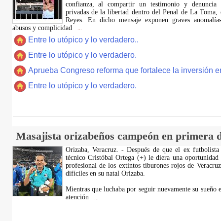
confianza, al compartir un testimonio y denuncia 
privadas de la libertad dentro del Penal de La Toma,
Reyes. En dicho mensaje exponen graves anomalías,
abusos y complicidad
...
Entre lo utópico y lo verdadero..
Entre lo utópico y lo verdadero.
Aprueba Congreso reforma que fortalece la inversión en
Entre lo utópico y lo verdadero.
Masajista orizabeños campeón en primera d
Orizaba, Veracruz. - Después de que el ex futbolista
técnico Cristóbal Ortega (+) le diera una oportunidad
profesional de los extintos tiburones rojos de Veracru
difíciles en su natal Orizaba.
Mientras que luchaba por seguir nuevamente su sueño e
atención
...