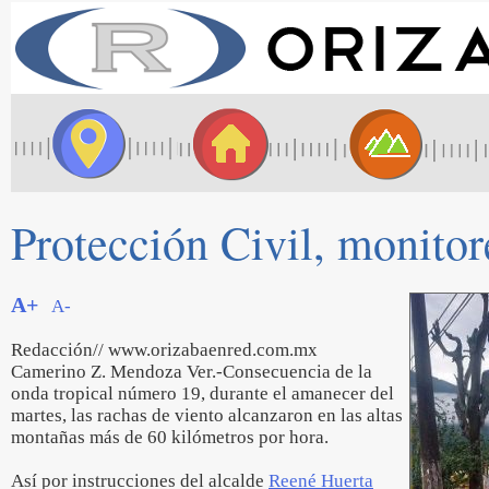
Protección Civil, monitor
A+
A-
Redacción// www.orizabaenred.com.mx
Camerino Z. Mendoza Ver.-Consecuencia de la
onda tropical número 19, durante el amanecer del
martes, las rachas de viento alcanzaron en las altas
montañas más de 60 kilómetros por hora.
Así por instrucciones del alcalde
Reené Huerta