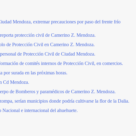
iudad Mendoza, extremar precauciones por paso del frente frío
 reporta protección civil de Camerino Z. Mendoza.
colo de Protección Civil en Camerino Z. Mendoza.
personal de Protección Civil de Ciudad Mendoza.
ormación de comités internos de Protección Civil, en comercios.
ta por surada en las próximas horas.
 en Cd Mendoza.
uerpo de Bomberos y paramédicos de Camerino Z. Mendoza.
pa, serían municipios donde podría cultivarse la flor de la Dalia.
o Nacional e internacional del ahuehuete.