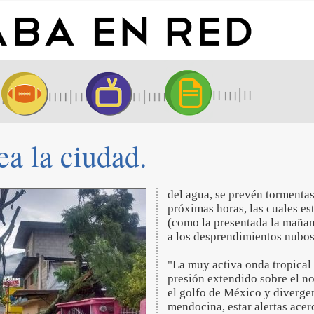
ea la ciudad.
del agua, se prevén tormentas 
próximas horas, las cuales es
(como la presentada la mañana
a los desprendimientos nubos
"La muy activa onda tropical 
presión extendido sobre el nor
el golfo de México y diverge
mendocina, estar alertas acer