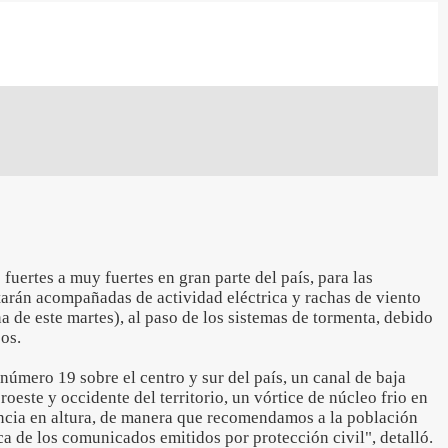
fuertes a muy fuertes en gran parte del país, para las
tarán acompañadas de actividad eléctrica y rachas de viento
 de este martes), al paso de los sistemas de tormenta, debido
os.
número 19 sobre el centro y sur del país, un canal de baja
oeste y occidente del territorio, un vórtice de núcleo frio en
ncia en altura, de manera que recomendamos a la población
ca de los comunicados emitidos por protección civil", detalló.