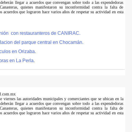
 deberán llegar a acuerdos que convengan sobre todo a las expendedoras
anasteras, quienes manifestaron su inconformidad contra la falta de
s acuerdos que lograron hace varios años de respetar su actividad en esta
eunión con restauranteros de CANIRAC.
lacion del parque central en Chocamán.
culos en Orizaba.
bras en La Perla.
d.com.mx
te viernes las autoridades municipales y comerciantes que se ubican en la
 deberán llegar a acuerdos que convengan sobre todo a las expendedoras
anasteras, quienes manifestaron su inconformidad contra la falta de
s acuerdos que lograron hace varios años de respetar su actividad en esta