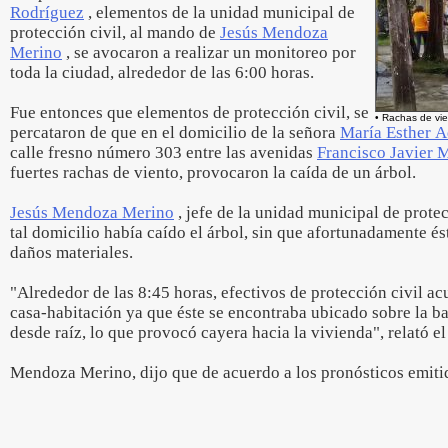
Rodríguez
, elementos de la unidad municipal de
protección civil, al mando de
Jesús Mendoza
Merino
, se avocaron a realizar un monitoreo por
toda la ciudad, alrededor de las 6:00 horas.
Fue entonces que elementos de protección civil, se
• Rachas de vi
percataron de que en el domicilio de la señora
María Esther A
calle fresno número 303 entre las avenidas
Francisco Javier 
fuertes rachas de viento, provocaron la caída de un árbol.
Jesús Mendoza Merino
, jefe de la unidad municipal de protec
tal domicilio había caído el árbol, sin que afortunadamente é
daños materiales.
"Alrededor de las 8:45 horas, efectivos de protección civil acu
casa-habitación ya que éste se encontraba ubicado sobre la 
desde raíz, lo que provocó cayera hacia la vivienda", relató el
Mendoza Merino, dijo que de acuerdo a los pronósticos emiti