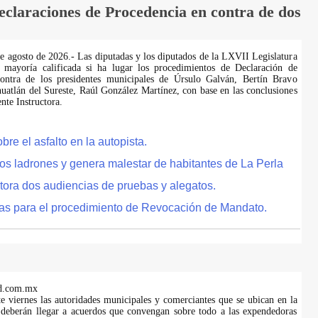
laraciones de Procedencia en contra de dos
de agosto de 2026.- Las diputadas y los diputados de la LXVII Legislatura
 mayoría calificada si ha lugar los procedimientos de Declaración de
ontra de los presidentes municipales de Úrsulo Galván, Bertín Bravo
uatlán del Sureste, Raúl González Martínez, con base en las conclusiones
te Instructora.
e el asfalto en la autopista.
tos ladrones y genera malestar de habitantes de La Perla
tora dos audiencias de pruebas y alegatos.
as para el procedimiento de Revocación de Mandato.
d.com.mx
te viernes las autoridades municipales y comerciantes que se ubican en la
 deberán llegar a acuerdos que convengan sobre todo a las expendedoras