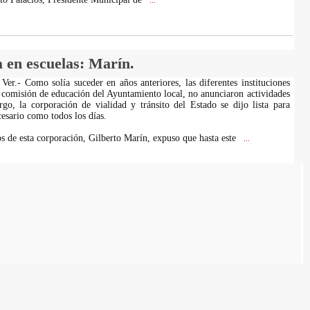
...
a en escuelas: Marín.
er.- Como solía suceder en años anteriores, las diferentes instituciones
a comisión de educación del Ayuntamiento local, no anunciaron actividades
rgo, la corporación de vialidad y tránsito del Estado se dijo lista para
esario como todos los días.
os de esta corporación, Gilberto Marín, expuso que hasta este
...