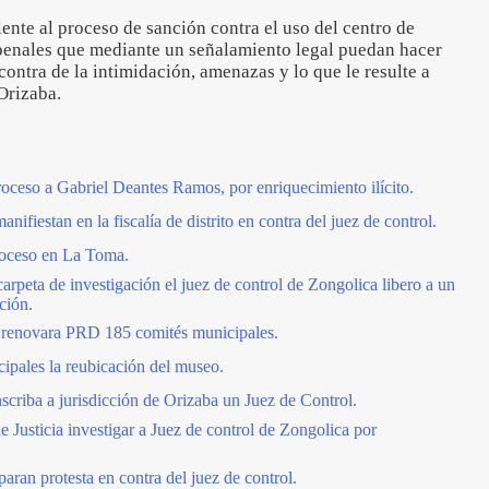
iente al proceso de sanción contra el uso del centro de
s penales que mediante un señalamiento legal puedan hacer
ontra de la intimidación, amenazas y lo que le resulte a
 Orizaba.
roceso a Gabriel Deantes Ramos, por enriquecimiento ilícito.
nifiestan en la fiscalía de distrito en contra del juez de control.
proceso en La Toma.
carpeta de investigación el juez de control de Zongolica libero a un
ción.
7 renovara PRD 185 comités municipales.
ipales la reubicación del museo.
scriba a jurisdicción de Orizaba un Juez de Control.
e Justicia investigar a Juez de control de Zongolica por
aran protesta en contra del juez de control.