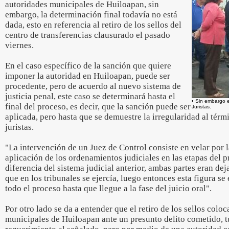
autoridades municipales de Huiloapan, sin
embargo, la determinación final todavía no está
dada, esto en referencia al retiro de los sellos del
centro de transferencias clausurado el pasado
viernes.
En el caso específico de la sanción que quiere
imponer la autoridad en Huiloapan, puede ser
procedente, pero de acuerdo al nuevo sistema de
justicia penal, este caso se determinará hasta el
• Sin embargo 
final del proceso, es decir, que la sanción puede ser
Juristas.
aplicada, pero hasta que se demuestre la irregularidad al tér
juristas.
"La intervención de un Juez de Control consiste en velar por 
aplicación de los ordenamientos judiciales en las etapas del p
diferencia del sistema judicial anterior, ambas partes eran de
que en los tribunales se ejercía, luego entonces esta figura se
todo el proceso hasta que llegue a la fase del juicio oral".
Por otro lado se da a entender que el retiro de los sellos colo
municipales de Huiloapan ante un presunto delito cometido, 