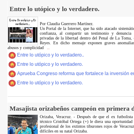
Entre lo utópico y lo verdadero.
Por Claudia Guerrero Martínez.
​Un Portal de la Internet, que ha sido atacado sistemát
confianza, al compartir un testimonio y denuncia 
privadas de la libertad dentro del Penal de La Toma,
Reyes. En dicho mensaje exponen graves anomalías,
abusos y complicidad
...
Entre lo utópico y lo verdadero..
Entre lo utópico y lo verdadero.
Aprueba Congreso reforma que fortalece la inversión en
Entre lo utópico y lo verdadero.
Masajista orizabeños campeón en primera d
Orizaba, Veracruz. - Después de que el ex futbolista
técnico Cristóbal Ortega (+) le diera una oportunidad
profesional de los extintos tiburones rojos de Veracru
difíciles en su natal Orizaba.