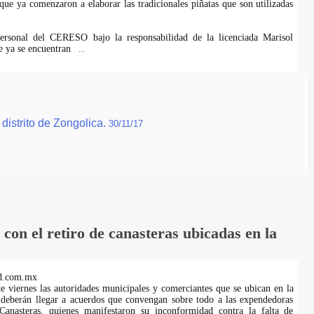
que ya comenzaron a elaborar las tradicionales piñatas que son utilizadas
ersonal del CERESO bajo la responsabilidad de la licenciada Marisol
 ya se encuentran
...
distrito de Zongolica.
30/11/17
on el retiro de canasteras ubicadas en la
d.com.mx
te viernes las autoridades municipales y comerciantes que se ubican en la
 deberán llegar a acuerdos que convengan sobre todo a las expendedoras
anasteras, quienes manifestaron su inconformidad contra la falta de