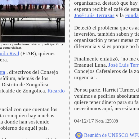
organizarse, destacó que ha
esperan recibir el café de est
José Luis Terrazas
y la
Fundac
Detectó el problema que es ac
inversión, también saben y ti
organización y tener metas 
n peso a productores, sólo su participación y
diferencia y si es porque no 
a comercializar.
uila Real
(FIAR), quienes
Finalmente enfatizó, "no me c
lera.
Emanuel Luna,
José Luis Ter
Concejos Cafetaleros de la zo
sta
, directivos del Consejo
urgencia".
resídium, además de los
 Distrito de Zongolica-
Por su parte, Harriet Turner,
alcalde de Zongolica,
Ricardo
venimos a pedirles absolutam
quiere tener dinero para su fa
necesitamos aquí, necesitamo
encial con que cuentan los
ata con quien hay muchas
04/12/17
Nota 125698
lia donde han sostenido
gobierno de aquél país.
Reunión de UNESCO WFUCA 