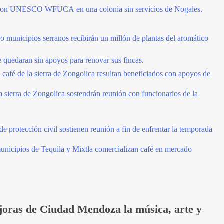
 con UNESCO WFUCA en una colonia sin servicios de Nogales.
o municipios serranos recibirán un millón de plantas del aromático
e quedaran sin apoyos para renovar sus fincas.
y café de la sierra de Zongolica resultan beneficiados con apoyos de
la sierra de Zongolica sostendrán reunión con funcionarios de la
e protección civil sostienen reunión a fin de enfrentar la temporada
unicipios de Tequila y Mixtla comercializan café en mercado
oras de Ciudad Mendoza la música, arte y