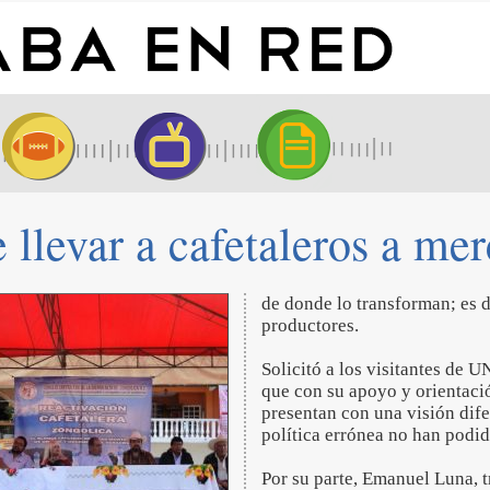
var a cafetaleros a merc
de donde lo transforman; es d
productores.
Solicitó a los visitantes d
que con su apoyo y orientació
presentan con una visión dife
política errónea no han podid
Por su parte, Emanuel Luna, t