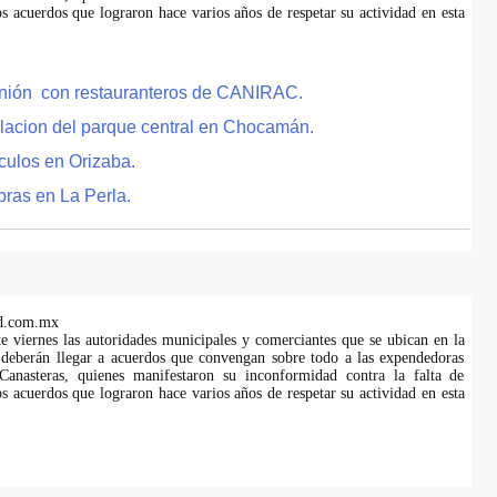
s acuerdos que lograron hace varios años de respetar su actividad en esta
eunión con restauranteros de CANIRAC.
lacion del parque central en Chocamán.
culos en Orizaba.
bras en La Perla.
d.com.mx
te viernes las autoridades municipales y comerciantes que se ubican en la
 deberán llegar a acuerdos que convengan sobre todo a las expendedoras
anasteras, quienes manifestaron su inconformidad contra la falta de
s acuerdos que lograron hace varios años de respetar su actividad en esta