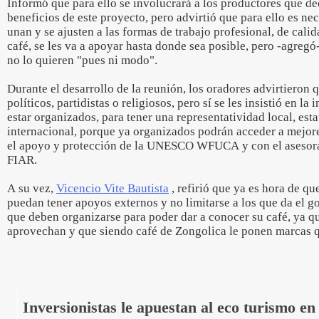
Informó que para ello se involucrará a los productores que dec
beneficios de este proyecto, pero advirtió que para ello es ne
unan y se ajusten a las formas de trabajo profesional, de calid
café, se les va a apoyar hasta donde sea posible, pero -agregó-
no lo quieren "pues ni modo".
Durante el desarrollo de la reunión, los oradores advirtieron q
políticos, partidistas o religiosos, pero sí se les insistió en l
estar organizados, para tener una representatividad local, esta
internacional, porque ya organizados podrán acceder a mejor
el apoyo y protección de la UNESCO WFUCA y con el asesora
FIAR.
A su vez,
Vicencio Vite Bautista
, refirió que ya es hora de q
puedan tener apoyos externos y no limitarse a los que da el g
que deben organizarse para poder dar a conocer su café, ya qu
aprovechan y que siendo café de Zongolica le ponen marcas q
Inversionistas le apuestan al eco turismo en