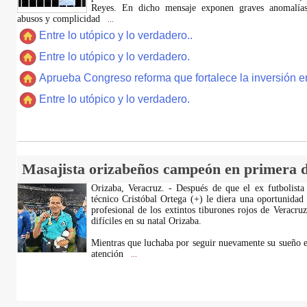
Reyes. En dicho mensaje exponen graves anomalías,
abusos y complicidad
...
Entre lo utópico y lo verdadero..
Entre lo utópico y lo verdadero.
Aprueba Congreso reforma que fortalece la inversión en
Entre lo utópico y lo verdadero.
Masajista orizabeños campeón en primera d
Orizaba, Veracruz. - Después de que el ex futbolista
técnico Cristóbal Ortega (+) le diera una oportunidad
profesional de los extintos tiburones rojos de Veracru
difíciles en su natal Orizaba.
Mientras que luchaba por seguir nuevamente su sueño e
atención
...