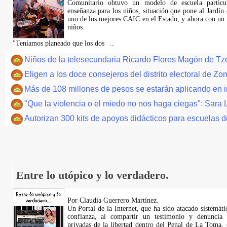
Comunitario obtuvo un modelo de escuela particu
enseñanza para los niños, situación que pone al Jardí
uno de los mejores CAIC en el Estado, y ahora con un
niños.
"Teníamos planeado que los dos
...
Niños de la telesecundaria Ricardo Flores Magón de T
Eligen a los doce consejeros del distrito electoral de Zo
Más de 108 millones de pesos se estarán aplicando en in
"Que la violencia o el miedo no nos haga ciegas": Sara
Autorizan 300 kits de apoyos didácticos para escuelas d
Entre lo utópico y lo verdadero.
Por Claudia Guerrero Martínez.
​Un Portal de la Internet, que ha sido atacado sistemát
confianza, al compartir un testimonio y denuncia 
privadas de la libertad dentro del Penal de La Toma,