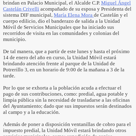
brindan en Palacio Municipal, el Alcalde C.P.
Miguel Ángel
Castelán Crivelli
acompañado de su esposa y Presidenta del
sistema DIF municipal,
María Elena Mora
de Castelán y el
cuerpo edilicio, dio el banderazo de salida a la Unidad
Móvil de Servicios Municipales que ha iniciado sus
recorridos de visita en las comunidades y colonias del
municipio.
De tal manera, que a partir de este lunes y hasta el próximo
14 de enero del año en curso, la Unidad Móvil estará
brindando atención frente al parque de la Unidad de
Potrerillo 3, en un horario de 9:00 de la mañana a 3 de la
tarde.
Por lo que se exhorta a la población acuda a efectuar el
pago de sus contribuciones, como: predial, agua potable y
limpia pública sin la necesidad de trasladarse a las oficinas
del Ayuntamiento; dado que sus impuestos serán destinados
al campo y a la educación.
Además de poner a disposición ventanillas de cobro para el
impuesto predial, la Unidad Móvil estará brindando otros