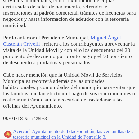
servicios municipales, como: expedición de copias
certificadas de actas de nacimiento, refrendos e
inscripciones al padrón comercial, trámites de licencias para
negocios y hasta información de adeudos con la tesorería
municipal.
Por lo anterior el Presidente Municipal,
Miguel Ángel
Castelán Crivelli
, reitera a los contribuyentes aprovechar la
visita de la Unidad Móvil y con ello los descuentos del 20
por ciento de descuento por pronto pago y el 50 por ciento
de descuento a jubilados y pensionados.
Cabe hacer mención que la Unidad Móvil de Servicios
Municipales recorrerá además de las unidades
habitacionales y comunidades del municipio para evitar que
las familias puedan efectuar el pago de sus contribuciones o
realizar un trámite sin la necesidad de trasladarse a las
oficinas del Ayuntamiento.
09/01/18
Nota 125963
Acercará Ayuntamiento de Ixtaczoquitlán; las ventanillas de la
tesorería municipal en la Unidad de Potrerillo 3.