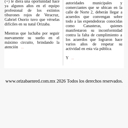
(+) le diera una oportunidad hace
autoridades municipales y
ya algunos años en el equipo
comerciantes que se ubican en la
profesional de los extintos
calle de Norte 2, deberán llegar a
tiburones rojos de Veracruz,
acuerdos que convengan sobre
Gabriel Osorio tuvo que vérselas
todo a las expendedoras conocidas
difíciles en su natal Orizaba.
como Canasteras, quienes
manifestaron su inconformidad
Mientras que luchaba por seguir
contra la falta de cumplimiento a
nuevamente su sueño en el
los acuerdos que lograron hace
máximo circuito, brindando la
varios años de respetar su
atención
...
actividad en esta vía pública.
Y
...
www.orizabaenred.com.mx 2026 Todos los derechos reservados.