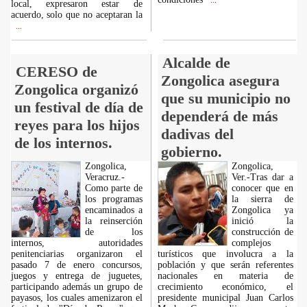
...
local, expresaron estar de
acuerdo, solo que no aceptaran la
...
Alcalde de
CERESO de
Zongolica asegura
Zongolica organizó
que su municipio no
un festival de día de
dependerá de más
reyes para los hijos
dadivas del
de los internos.
gobierno.
Zongolica,
Zongolica,
Veracruz.-
Ver.-Tras dar a
Como parte de
conocer que en
los programas
la sierra de
encaminados a
Zongolica ya
la reinserción
inició la
de los
construcción de
internos, autoridades
complejos
penitenciarias organizaron el
turísticos que involucra a la
pasado 7 de enero concursos,
población y que serán referentes
juegos y entrega de juguetes,
nacionales en materia de
participando además un grupo de
crecimiento económico, el
payasos, los cuales amenizaron el
presidente municipal Juan Carlos