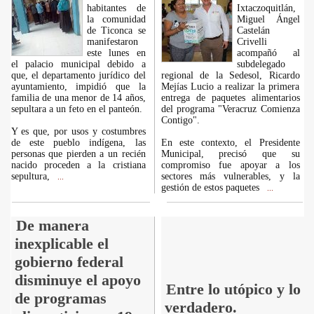
habitantes de
Ixtaczoquitlán,
la comunidad
Miguel Ángel
de Ticonca se
Castelán
manifestaron
Crivelli
este lunes en
acompañó al
el palacio municipal debido a
subdelegado
que, el departamento jurídico del
regional de la Sedesol, Ricardo
ayuntamiento, impidió que la
Mejías Lucio a realizar la primera
familia de una menor de 14 años,
entrega de paquetes alimentarios
sepultara a un feto en el panteón.
del programa "Veracruz Comienza
Contigo".
Y es que, por usos y costumbres
de este pueblo indígena, las
En este contexto, el Presidente
personas que pierden a un recién
Municipal, precisó que su
nacido proceden a la cristiana
compromiso fue apoyar a los
sepultura,
sectores más vulnerables, y la
...
gestión de estos paquetes
...
De manera
inexplicable el
gobierno federal
disminuye el apoyo
Entre lo utópico y lo
de programas
verdadero.