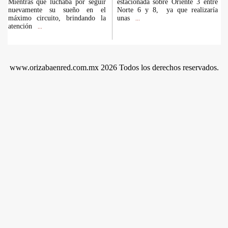
Mientras que luchaba por seguir
estacionada sobre Oriente 3 entre
nuevamente su sueño en el
Norte 6 y 8, ya que realizaría
máximo circuito, brindando la
unas
...
atención
...
www.orizabaenred.com.mx 2026 Todos los derechos reservados.