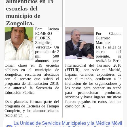
alimenticios en 19
escuelas del
municipio de
Zongolica.
Por: Jacinto
ROMERO
Por Claudia
FLORES.
Guerrero
Zongolica,
Martínez.
Veracruz.- Un
Del 17 al 21 de
promedio de 2
enero del
mil 500
presente, se
alumnos que
realizó la Feria
toman clases en 19 escuelas
Internacional del Turismo 2018
públicas en el municipio de
(FITUR), con sede en Madrid,
Zongolica, resultaron afectados
España. Grandes expositores de
con el recorte que sufrió el
todo el mundo, acudieron a la
programa de alimentación 2018,
invitación de los organizadores y
que autorizó la Secretaría de
los costos para obtener un stand
Educación Pública.
para promocionar productos,
servicios y hasta lugares turísticos
Esos planteles forman parte del
fueron pagados en euros, con un
programa de Escuelas de Tiempo
costo por 16
...
Completo, y los alumnos citados
recibían un
...
La Unidad de Servicios Municipales y la Médica Móvil