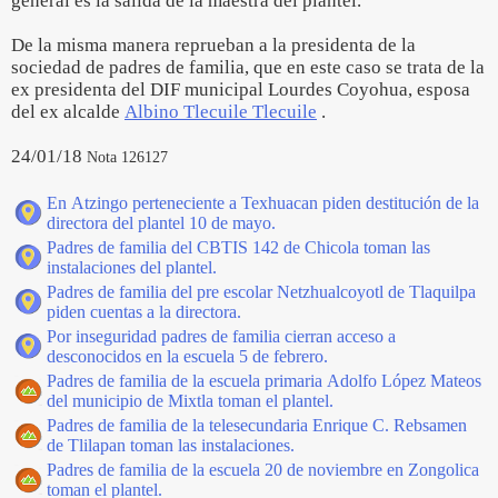
general es la salida de la maestra del plantel.
De la misma manera reprueban a la presidenta de la
sociedad de padres de familia, que en este caso se trata de la
ex presidenta del DIF municipal Lourdes Coyohua, esposa
del ex alcalde
Albino Tlecuile Tlecuile
.
24/01/18
Nota 126127
En Atzingo perteneciente a Texhuacan piden destitución de la
directora del plantel 10 de mayo.
Padres de familia del CBTIS 142 de Chicola toman las
instalaciones del plantel.
Padres de familia del pre escolar Netzhualcoyotl de Tlaquilpa
piden cuentas a la directora.
Por inseguridad padres de familia cierran acceso a
desconocidos en la escuela 5 de febrero.
Padres de familia de la escuela primaria Adolfo López Mateos
del municipio de Mixtla toman el plantel.
Padres de familia de la telesecundaria Enrique C. Rebsamen
de Tlilapan toman las instalaciones.
Padres de familia de la escuela 20 de noviembre en Zongolica
toman el plantel.