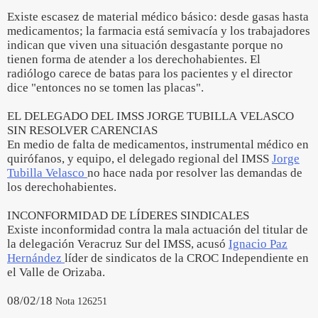
Existe escasez de material médico básico: desde gasas hasta
medicamentos; la farmacia está semivacía y los trabajadores
indican que viven una situación desgastante porque no
tienen forma de atender a los derechohabientes. El
radiólogo carece de batas para los pacientes y el director
dice "entonces no se tomen las placas".
EL DELEGADO DEL IMSS JORGE TUBILLA VELASCO
SIN RESOLVER CARENCIAS
En medio de falta de medicamentos, instrumental médico en
quirófanos, y equipo, el delegado regional del IMSS
Jorge
Tubilla Velasco
no hace nada por resolver las demandas de
los derechohabientes.
INCONFORMIDAD DE LÍDERES SINDICALES
Existe inconformidad contra la mala actuación del titular de
la delegación Veracruz Sur del IMSS, acusó
Ignacio Paz
Hernández
líder de sindicatos de la CROC Independiente en
el Valle de Orizaba.
08/02/18
Nota 126251