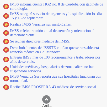
IMSS informa cuenta HGZ no. 8 de Córdoba con gabinete de
cardiología.
IMSS otorgará servicio de urgencias y hospitalización los días
15 y 16 de septiembre.
Realiza IMSS Veracruz sur mastografías.
IMSS celebra reunión anual de atención y orientación al
derechohabiente.
Se reúnen directores médicos del IMSS.
Derechohabientes del ISSSTE confían que se reestablecerá
atención médica en Cd. Mendoza.
Entrega IMSS más de 100 reconomientos a trabajadores por
años de servicio.
Unidades médicas y hospitalarias de zona cañera no han
suspendido servicios.
IMSS Veracruz Sur reporta que sus hospitales funcionan con
normalidad.
Recibe IMSS PROSPERA 43 médicos de servicio social.
Arriba