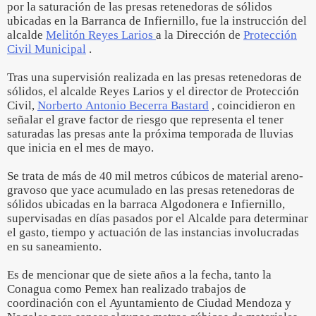
por la saturación de las presas retenedoras de sólidos
ubicadas en la Barranca de Infiernillo, fue la instrucción del
alcalde
Melitón Reyes Larios
a la Dirección de
Protección
Civil Municipal
.
Tras una supervisión realizada en las presas retenedoras de
sólidos, el alcalde Reyes Larios y el director de Protección
Civil,
Norberto Antonio Becerra Bastard
, coincidieron en
señalar el grave factor de riesgo que representa el tener
saturadas las presas ante la próxima temporada de lluvias
que inicia en el mes de mayo.
Se trata de más de 40 mil metros cúbicos de material areno-
gravoso que yace acumulado en las presas retenedoras de
sólidos ubicadas en la barraca Algodonera e Infiernillo,
supervisadas en días pasados por el Alcalde para determinar
el gasto, tiempo y actuación de las instancias involucradas
en su saneamiento.
Es de mencionar que de siete años a la fecha, tanto la
Conagua como Pemex han realizado trabajos de
coordinación con el Ayuntamiento de Ciudad Mendoza y