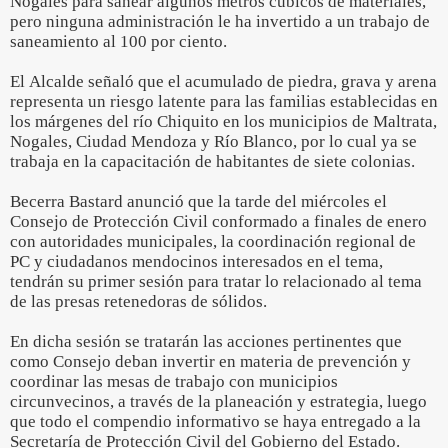
Nogales para sanear algunos metros cúbicos de materiales,
pero ninguna administración le ha invertido a un trabajo de
saneamiento al 100 por ciento.
El Alcalde señaló que el acumulado de piedra, grava y arena
representa un riesgo latente para las familias establecidas en
los márgenes del río Chiquito en los municipios de Maltrata,
Nogales, Ciudad Mendoza y Río Blanco, por lo cual ya se
trabaja en la capacitación de habitantes de siete colonias.
Becerra Bastard anunció que la tarde del miércoles el
Consejo de Protección Civil conformado a finales de enero
con autoridades municipales, la coordinación regional de
PC y ciudadanos mendocinos interesados en el tema,
tendrán su primer sesión para tratar lo relacionado al tema
de las presas retenedoras de sólidos.
En dicha sesión se tratarán las acciones pertinentes que
como Consejo deban invertir en materia de prevención y
coordinar las mesas de trabajo con municipios
circunvecinos, a través de la planeación y estrategia, luego
que todo el compendio informativo se haya entregado a la
Secretaría de Protección Civil del Gobierno del Estado.