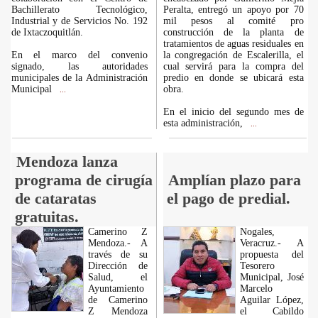
Bachillerato Tecnológico,
Peralta, entregó un apoyo por 70
Industrial y de Servicios No. 192
mil pesos al comité pro
de Ixtaczoquitlán.
construcción de la planta de
tratamientos de aguas residuales en
En el marco del convenio
la congregación de Escalerilla, el
signado, las autoridades
cual servirá para la compra del
municipales de la Administración
predio en donde se ubicará esta
Municipal
obra.
...
En el inicio del segundo mes de
esta administración,
...
Mendoza lanza
programa de cirugía
Amplían plazo para
de cataratas
el pago de predial.
gratuitas.
Camerino Z
Nogales,
Mendoza.- A
Veracruz.- A
través de su
propuesta del
Dirección de
Tesorero
Salud, el
Municipal, José
Ayuntamiento
Marcelo
de Camerino
Aguilar López,
Z Mendoza
el Cabildo