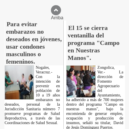
Arriba
Para evitar
El 15 se cierra
embarazos no
ventanilla del
deseados en jóvenes,
programa "Campo
usar condones
en Nuestras
masculinos o
Manos".
femeninos.
Nogales,
Zongolica,
Veracruz.-
Ver.- La
Con la
dirección de
intención de
Fomento
prevenir en
Agropecuario
población de
del
10 a 19 años
Ayuntamiento,
embarazos no
ha adherido a más de 700 mujeres
deseados, personal de la
dentro del programa "Campo en
Jurisdicción Sanitaria número 7
nuestras manos", bajo la
promueve programas de Salud
encomienda de generar empleo,
Reproductiva, a través de las
ocupación y producción de
Coordinaciones de Salud Sexual.
insumos, señaló su titular, David
de Jesús Domínguez Puertos.