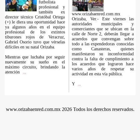
futbolista
profesional y
también ex
www.orizabaenred.com.mx
director técnico Cristóbal Ortega
Orizaba, Ver.- Este viernes las
(+) le diera una oportunidad hace
autoridades municipales y
ya algunos años en el equipo
comerciantes que se ubican en la
profesional de los extintos
calle de Norte 2, deberán llegar a
tiburones rojos de Veracruz,
acuerdos que convengan sobre
Gabriel Osorio tuvo que vérselas
todo a las expendedoras conocidas
difíciles en su natal Orizaba.
como Canasteras, quienes
manifestaron su inconformidad
Mientras que luchaba por seguir
contra la falta de cumplimiento a
nuevamente su sueño en el
los acuerdos que lograron hace
máximo circuito, brindando la
varios años de respetar su
atención
...
actividad en esta vía pública.
Y
...
www.orizabaenred.com.mx 2026 Todos los derechos reservados.