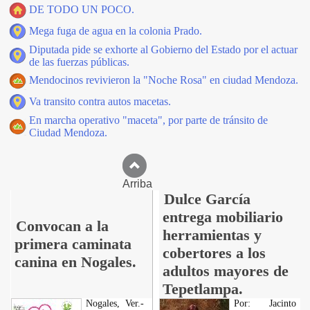
DE TODO UN POCO.
Mega fuga de agua en la colonia Prado.
Diputada pide se exhorte al Gobierno del Estado por el actuar
de las fuerzas públicas.
Mendocinos revivieron la "Noche Rosa" en ciudad Mendoza.
Va transito contra autos macetas.
En marcha operativo "maceta", por parte de tránsito de
Ciudad Mendoza.
Arriba
Dulce García
entrega mobiliario
Convocan a la
herramientas y
primera caminata
cobertores a los
canina en Nogales.
adultos mayores de
Tepetlampa.
Nogales, Ver.-
Por: Jacinto