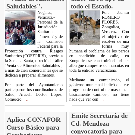
Saludables".
todo el Estado.
Nogales,
Por: Jacinto
Veracruz.-
ROMERO
Personal de la
FLORES.
Jurisdicción
Zongolica,
Sanitaria
Veracruz. - Con
número 7 y de
el objetivo de
la Comisión
resolver de una
Federal para la
forma muy
Protección contra Riesgos
humana el problema de los perros
Sanitarios (COFEPRIS), previo a
en condición de calle, en
la Semana Santa, ofreció el Taller
Zongolica se construirá el primer
"Venta de Alimentos Saludables",
albergue campestre de mascotas en
a más de cien comerciantes que se
toda la entidad veracruzana.
dedican a preparar alimentos.
Mediante un comunicado, el
Por parte del Ayuntamiento
gobierno municipal indicó que ese
participaron los coordinadores de
programa de control de mascotas -
Salud, Araceli Déctor López;
básicamente caninos-, no tiene
Comercio,
nada que ver con
...
...
Emite Secretaría de
Aplica CONAFOR
Cd. Mendoza
Curso Básico para
convocatoria para