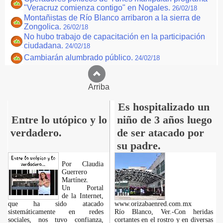
"Veracruz comienza contigo" en Nogales.
26/02/18
Montañistas de Río Blanco arribaron a la sierra de
Zongolica.
26/02/18
No hubo trabajo de capacitación en la participación
ciudadana.
24/02/18
Cambiarán alumbrado público.
24/02/18
Arriba
Es hospitalizado un
Entre lo utópico y lo
niño de 3 años luego
verdadero.
de ser atacado por
su padre.
Por Claudia
Guerrero
Martínez.
​Un Portal
de la Internet,
que ha sido atacado
www.orizabaenred.com.mx
sistemáticamente en redes
Río Blanco, Ver.-Con heridas
sociales, nos tuvo confianza,
cortantes en el rostro y en diversas