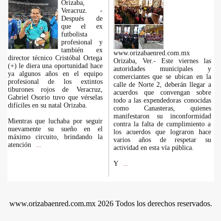
Orizaba,
Veracruz. -
Después de
que el ex
futbolista
profesional y
también ex
www.orizabaenred.com.mx
director técnico Cristóbal Ortega
Orizaba, Ver.- Este viernes las
(+) le diera una oportunidad hace
autoridades municipales y
ya algunos años en el equipo
comerciantes que se ubican en la
profesional de los extintos
calle de Norte 2, deberán llegar a
tiburones rojos de Veracruz,
acuerdos que convengan sobre
Gabriel Osorio tuvo que vérselas
todo a las expendedoras conocidas
difíciles en su natal Orizaba.
como Canasteras, quienes
manifestaron su inconformidad
Mientras que luchaba por seguir
contra la falta de cumplimiento a
nuevamente su sueño en el
los acuerdos que lograron hace
máximo circuito, brindando la
varios años de respetar su
atención
...
actividad en esta vía pública.
Y
...
www.orizabaenred.com.mx 2026 Todos los derechos reservados.