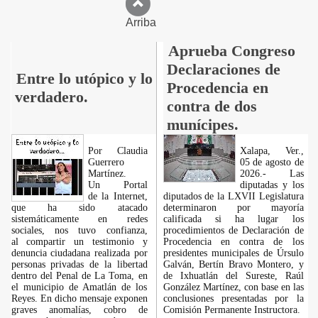
Arriba
Aprueba Congreso
Declaraciones de
Entre lo utópico y lo
Procedencia en
verdadero.
contra de dos
munícipes.
Por Claudia
Xalapa, Ver.,
Guerrero
05 de agosto de
Martínez.
2026.- Las
​Un Portal
diputadas y los
de la Internet,
diputados de la LXVII Legislatura
que ha sido atacado
determinaron por mayoría
sistemáticamente en redes
calificada si ha lugar los
sociales, nos tuvo confianza,
procedimientos de Declaración de
al compartir un testimonio y
Procedencia en contra de los
denuncia ciudadana realizada por
presidentes municipales de Úrsulo
personas privadas de la libertad
Galván, Bertín Bravo Montero, y
dentro del Penal de La Toma, en
de Ixhuatlán del Sureste, Raúl
el municipio de Amatlán de los
González Martínez, con base en las
Reyes. En dicho mensaje exponen
conclusiones presentadas por la
graves anomalías, cobro de
Comisión Permanente Instructora.