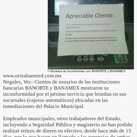
• Usuarios se inconforman con BANORTE y BANAMEX.
www.orizabaenred.com.mx
Nogales, Ver.- Cientos de usuarios de las instituciones
bancarias BANORTE y BANAMEX mostraron su
inconformidad por el pésimo servicio que brindan en sus
sucursales (cajeros automáticos) ubicadas en las
inmediaciones del Palacio Municipal.
Empleados municipales, otros trabajadores del Estado,
incluyendo a Seguridad Pública y magisterio no han podido
realizar retiros de dinero en efectivo, desde hace más de 15
días, por lo que hacen un llamado a las gerencias de ambas