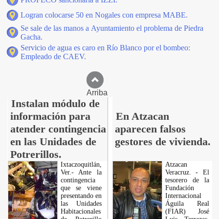
Logran colocarse 50 en Nogales con empresa MABE.
Se sale de las manos a Ayuntamiento el problema de Piedra
Gacha.
Servicio de agua es caro en Río Blanco por el bombeo:
Empleado de CAEV.
Arriba
Instalan módulo de
información para
En Atzacan
atender contingencia
aparecen falsos
en las Unidades de
gestores de vivienda.
Potrerillos.
Ixtaczoquitlán,
Atzacan
Ver.- Ante la
Veracruz. - El
contingencia
tesorero de la
que se viene
Fundación
presentando en
Internacional
las Unidades
Águila Real
Habitacionales
(FIAR) José