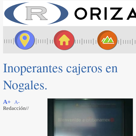
Inoperantes cajeros en
Nogales.
A+
A-
Redacción//