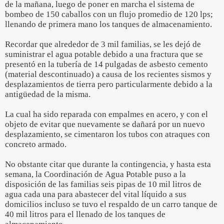
de la mañana, luego de poner en marcha el sistema de
bombeo de 150 caballos con un flujo promedio de 120 lps;
llenando de primera mano los tanques de almacenamiento.
Recordar que alrededor de 3 mil familias, se les dejó de
suministrar el agua potable debido a una fractura que se
presentó en la tubería de 14 pulgadas de asbesto cemento
(material descontinuado) a causa de los recientes sismos y
desplazamientos de tierra pero particularmente debido a la
antigüedad de la misma.
La cual ha sido reparada con empalmes en acero, y con el
objeto de evitar que nuevamente se dañará por un nuevo
desplazamiento, se cimentaron los tubos con atraques con
concreto armado.
No obstante citar que durante la contingencia, y hasta esta
semana, la Coordinación de Agua Potable puso a la
disposición de las familias seis pipas de 10 mil litros de
agua cada una para abastecer del vital líquido a sus
domicilios incluso se tuvo el respaldo de un carro tanque de
40 mil litros para el llenado de los tanques de