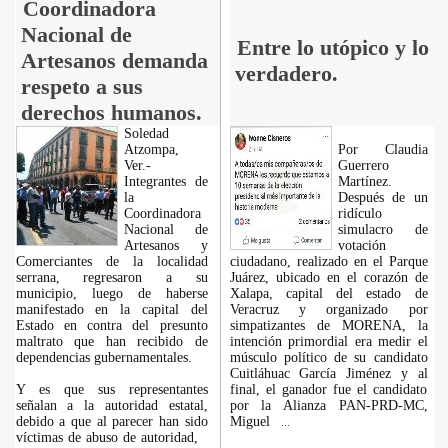
Coordinadora
Nacional de
Entre lo utópico y lo
Artesanos demanda
verdadero.
respeto a sus
derechos humanos.
Soledad
Atzompa,
Por Claudia
Ver.-
Guerrero
Integrantes de
Martínez.
la
Después de un
Coordinadora
ridículo
Nacional de
simulacro de
Artesanos y
votación
Comerciantes de la localidad
ciudadano, realizado en el Parque
serrana, regresaron a su
Juárez, ubicado en el corazón de
municipio, luego de haberse
Xalapa, capital del estado de
manifestado en la capital del
Veracruz y organizado por
Estado en contra del presunto
simpatizantes de MORENA, la
maltrato que han recibido de
intención primordial era medir el
dependencias gubernamentales.
músculo político de su candidato
Cuitláhuac García Jiménez y al
Y es que sus representantes
final, el ganador fue el candidato
señalan a la autoridad estatal,
por la Alianza PAN-PRD-MC,
debido a que al parecer han sido
Miguel
...
víctimas de abuso de autoridad,