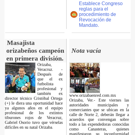
Establece Congreso
reglas para el
procedimiento de
Revocación de
Mandato.
Masajista
orizabeños campeón
Nota vacía
en primera división.
Orizaba,
Veracruz. -
Después de
que el ex
futbolista
profesional y
también ex
www.orizabaenred.com.mx
director técnico Cristóbal Ortega
Orizaba, Ver.- Este viernes las
(+) le diera una oportunidad hace
autoridades municipales y
ya algunos años en el equipo
comerciantes que se ubican en la
profesional de los extintos
calle de Norte 2, deberán llegar a
tiburones rojos de Veracruz,
acuerdos que convengan sobre
Gabriel Osorio tuvo que vérselas
todo a las expendedoras conocidas
difíciles en su natal Orizaba.
como Canasteras, quienes
manifestaron su inconformidad