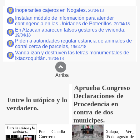
...
Inoperantes cajeros en Nogales.
20/04/18
Instalan módulo de información para atender
contingencia en las Unidades de Potrerillos.
20/04/18
En Atzacan aparecen falsos gestores de vivienda.
19/04/18
Piden a autoridades regular estancia de animales de
corral cerca de parcelas,
19/04/18
Vandalizan y destruyen las letras monumentales de
Ixtaczoquitlán.
19/04/18
Arriba
Aprueba Congreso
Declaraciones de
Entre lo utópico y lo
Procedencia en
verdadero.
contra de dos
munícipes.
Por Claudia
Xalapa, Ver.,
Guerrero
05 de agosto de