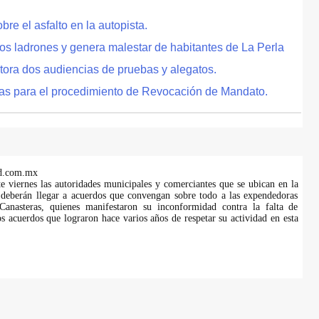
e el asfalto en la autopista.
tos ladrones y genera malestar de habitantes de La Perla
tora dos audiencias de pruebas y alegatos.
as para el procedimiento de Revocación de Mandato.
d.com.mx
te viernes las autoridades municipales y comerciantes que se ubican en la
 deberán llegar a acuerdos que convengan sobre todo a las expendedoras
anasteras, quienes manifestaron su inconformidad contra la falta de
s acuerdos que lograron hace varios años de respetar su actividad en esta