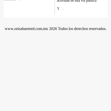
actividad en esta vía pública.
Y
...
www.orizabaenred.com.mx 2026 Todos los derechos reservados.