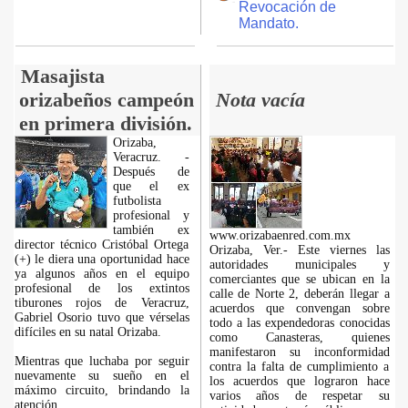
Revocación de
Mandato.
Masajista
orizabeños campeón
Nota vacía
en primera división.
Orizaba,
Veracruz. -
Después de
que el ex
futbolista
profesional y
también ex
www.orizabaenred.com.mx
director técnico Cristóbal Ortega
Orizaba, Ver.- Este viernes las
(+) le diera una oportunidad hace
autoridades municipales y
ya algunos años en el equipo
comerciantes que se ubican en la
profesional de los extintos
calle de Norte 2, deberán llegar a
tiburones rojos de Veracruz,
acuerdos que convengan sobre
Gabriel Osorio tuvo que vérselas
todo a las expendedoras conocidas
difíciles en su natal Orizaba.
como Canasteras, quienes
manifestaron su inconformidad
Mientras que luchaba por seguir
contra la falta de cumplimiento a
nuevamente su sueño en el
los acuerdos que lograron hace
máximo circuito, brindando la
varios años de respetar su
atención
...