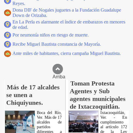
Reyes.
Dona DIF de Nogales juguetes a la Fundación Guadalupe
Down de Orizaba.
En La Perla es alarmante el índice de embarazos en menores
de edad.
Por neumonía niños en riesgo de muerte.
Recibe Miguel Bautista constancia de Mayoría.
Ante miles de habitantes, cierra campaña Miguel Bautista.
Arriba
Toman Protesta
Más de 17 alcaldes
Agentes y Sub
se unen a
agentes municipales
Chiquiyunes.
de Ixtaczoquitlán.
Boca del Río,
Ixtaczoquitlán,
Ver. Más de 17
Ver. - En
alcaldes de
cumplimiento
partidos
al artículo 172
diferentes a
de la Ley