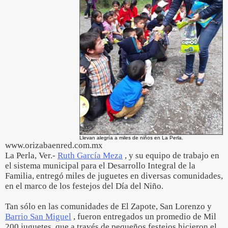
Llevan alegría a miles de niños en La Perla.
www.orizabaenred.com.mx
La Perla, Ver.-
Ruth García Meza
, y su equipo de trabajo en
el sistema municipal para el Desarrollo Integral de la
Familia, entregó miles de juguetes en diversas comunidades,
en el marco de los festejos del Día del Niño.
Tan sólo en las comunidades de El Zapote, San Lorenzo y
Barrio San Miguel
, fueron entregados un promedio de Mil
200 juguetes, que a través de pequeños festejos hicieron el