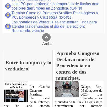
Lista PC para enfrentar la temporada de lluvias ante
posibles derrumbes en Zongolica.
30/04/18
Termina Curso de Primeros Auxilios Psicológicos a
PC, Bomberos y Cruz Roja.
30/04/18
Los notarios de Veracruz se encuentran listos para
atender las denuncias el día de la elección:
Reducindo.
28/04/18
Arriba
Aprueba Congreso
Declaraciones de
Entre lo utópico y lo
Procedencia en
verdadero.
contra de dos
munícipes.
Por Claudia
Xalapa, Ver.,
Guerrero
05 de agosto de
Martínez.
2026.- Las
​Un Portal
diputadas y los
de la Internet,
diputados de la LXVII Legislatura
que ha sido atacado
determinaron por mayoría