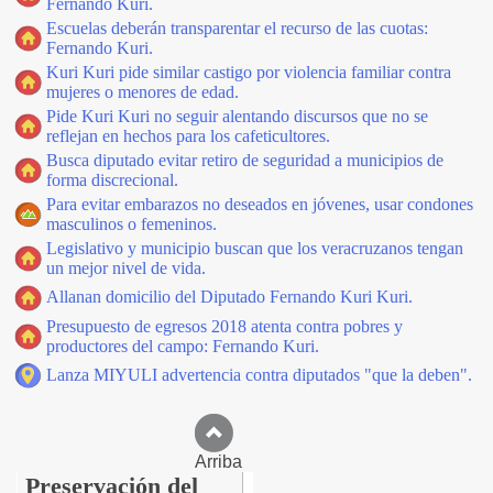
Fernando Kuri.
Escuelas deberán transparentar el recurso de las cuotas:
Fernando Kuri.
Kuri Kuri pide similar castigo por violencia familiar contra
mujeres o menores de edad.
Pide Kuri Kuri no seguir alentando discursos que no se
reflejan en hechos para los cafeticultores.
Busca diputado evitar retiro de seguridad a municipios de
forma discrecional.
Para evitar embarazos no deseados en jóvenes, usar condones
masculinos o femeninos.
Legislativo y municipio buscan que los veracruzanos tengan
un mejor nivel de vida.
Allanan domicilio del Diputado Fernando Kuri Kuri.
Presupuesto de egresos 2018 atenta contra pobres y
productores del campo: Fernando Kuri.
Lanza MIYULI advertencia contra diputados "que la deben".
Arriba
Preservación del