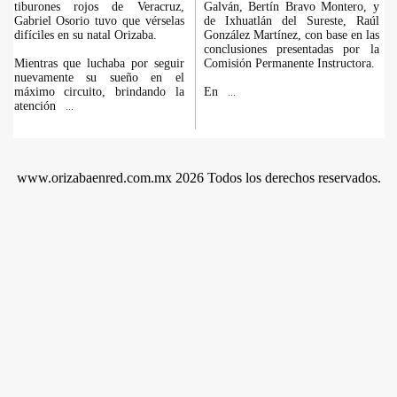
tiburones rojos de Veracruz,
Galván, Bertín Bravo Montero, y
Gabriel Osorio tuvo que vérselas
de Ixhuatlán del Sureste, Raúl
difíciles en su natal Orizaba.
González Martínez, con base en las
conclusiones presentadas por la
Mientras que luchaba por seguir
Comisión Permanente Instructora.
nuevamente su sueño en el
máximo circuito, brindando la
En
...
atención
...
www.orizabaenred.com.mx 2026 Todos los derechos reservados.