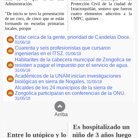
Administración.
Protección Civil de la ciudad de
Ixtaczoquitlán, sostuvo que fueron
"De inicio se tuvo la presentación
cuatro elementos adscritos a la
de un coro, de cinco que se están
UMPC, quienes
...
formando en escuelas primarias
locales, porque
...
Estar cerca de la gente, prioridad de Candelas Doce.
01/06/18
Cuarenta y seis profesionistas que cursaron
ingenierías en el ITSZ.
01/06/18
Habitantes de la cabecera municipal de Zongolica se
resisten a pagar el impuesto por el servicio de agua.
31/05/18
Académicos de la UNAM inician investigaciones
biológicas en sierra de Nogales.
31/05/18
Alcaldes de los 24 municipios de la sierra de
Zongolica participaran en conferencias de la ONU.
31/05/18
Arriba
Es hospitalizado un
Entre lo utópico y lo
niño de 3 años luego