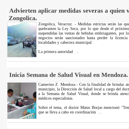
Advierten aplicar medidas severas a quien vi
Zongolica.
Zongolica, Veracruz. - Medidas estrictas serán las qu
quebranten la Ley Seca, por lo que desde el próximo
suspendidas las ventas de bebidas embriagantes, por l
negocios serán sancionados hasta perder la licenci
localidades y cabecera municipal.
La primera autoridad
...
Inicia Semana de Salud Visual en Mendoza.
Camerino Z. Mendoza.- Con la finalidad de brindar ate
municipio, la Dirección de Salud local a cargo del do
a la Semana de Salud Visual, donde se brinda atenc
médicos especialistas.
Sobre el tema, el doctor Matus Borjas mencionó "Te
que se lleva a cabo en coordinación
...