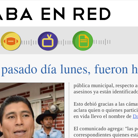
 pasado día lunes, fueron 
pública municipal, respecto a
asesinos ya están identificad
Esto debió gracias a las cámar
aclara quien o quienes partic
en vida llevo el nombre de
Da
El comunicado agrega: "las pe
correspondientes quienes está