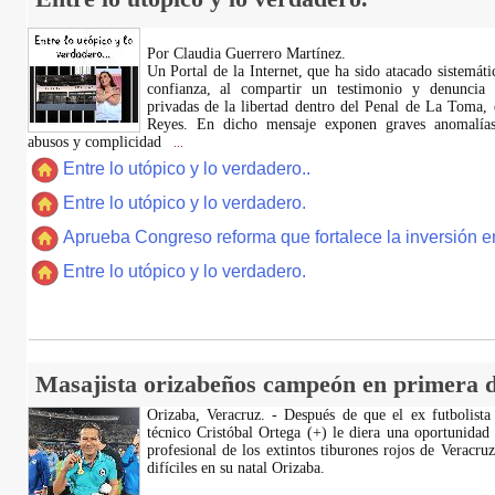
Por Claudia Guerrero Martínez.
​Un Portal de la Internet, que ha sido atacado sistemát
confianza, al compartir un testimonio y denuncia 
privadas de la libertad dentro del Penal de La Toma,
Reyes. En dicho mensaje exponen graves anomalías,
abusos y complicidad
...
Entre lo utópico y lo verdadero..
Entre lo utópico y lo verdadero.
Aprueba Congreso reforma que fortalece la inversión en
Entre lo utópico y lo verdadero.
Masajista orizabeños campeón en primera d
Orizaba, Veracruz. - Después de que el ex futbolista
técnico Cristóbal Ortega (+) le diera una oportunidad
profesional de los extintos tiburones rojos de Veracru
difíciles en su natal Orizaba.