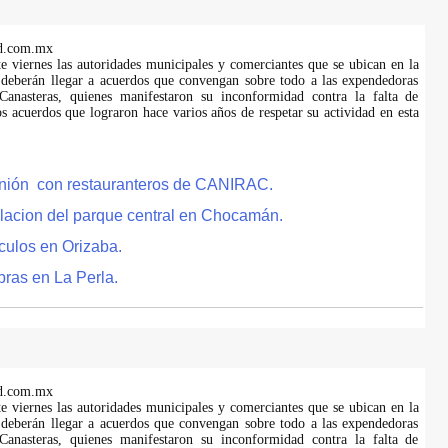
d.com.mx
te viernes las autoridades municipales y comerciantes que se ubican en la
 deberán llegar a acuerdos que convengan sobre todo a las expendedoras
anasteras, quienes manifestaron su inconformidad contra la falta de
s acuerdos que lograron hace varios años de respetar su actividad en esta
eunión con restauranteros de CANIRAC.
lacion del parque central en Chocamán.
culos en Orizaba.
bras en La Perla.
d.com.mx
te viernes las autoridades municipales y comerciantes que se ubican en la
 deberán llegar a acuerdos que convengan sobre todo a las expendedoras
anasteras, quienes manifestaron su inconformidad contra la falta de