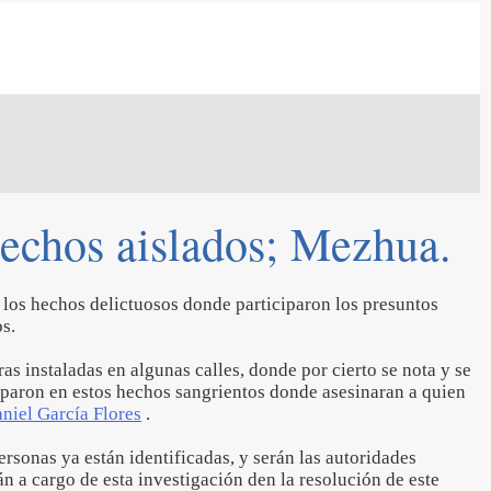
hechos aislados; Mezhua.
 los hechos delictuosos donde participaron los presuntos
os.
as instaladas en algunas calles, donde por cierto se nota y se
iparon en estos hechos sangrientos donde asesinaran a quien
niel García Flores
.
rsonas ya están identificadas, y serán las autoridades
n a cargo de esta investigación den la resolución de este