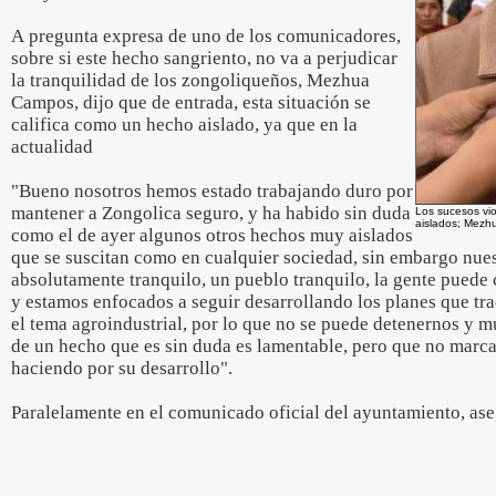
A pregunta expresa de uno de los comunicadores,
sobre si este hecho sangriento, no va a perjudicar
la tranquilidad de los zongoliqueños, Mezhua
Campos, dijo que de entrada, esta situación se
califica como un hecho aislado, ya que en la
actualidad
"Bueno nosotros hemos estado trabajando duro por
mantener a Zongolica seguro, y ha habido sin duda
Los sucesos vio
aislados; Mezh
como el de ayer algunos otros hechos muy aislados
que se suscitan como en cualquier sociedad, sin embargo nue
absolutamente tranquilo, un pueblo tranquilo, la gente pued
y estamos enfocados a seguir desarrollando los planes que tra
el tema agroindustrial, por lo que no se puede detenernos y
de un hecho que es sin duda es lamentable, pero que no marca
haciendo por su desarrollo".
Paralelamente en el comunicado oficial del ayuntamiento, as