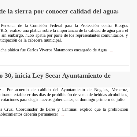
de la sierra por conocer calidad del agua:
 Personal de la Comisión Federal para la Protección contra Riesgos
IS, realizó una plática sobre la importancia de la calidad de agua para el
in embargo, hubo apatía por parte de los representantes comunitarios, y
rticipación de la cabecera municipal.
icha plática fue Carlos Viveros Matamoros encargado de Agua
...
o 30, inicia Ley Seca: Ayuntamiento de
uz.- Por acuerdo de cabildo del Ayuntamiento de Nogales, Veracruz,
inaron establecer dos días de prohibición de venta de bebidas alcohólicas,
 votaciones para elegir nuevos gobernantes, el domingo primero de julio.
 Cruz, Coordinador de Bares y Cantinas, explicó que la prohibición
tablecimientos deberán permanecer
...