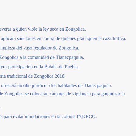
veras a quien viole la ley seca en Zongolica.
plicara sanciones en contra de quienes practiquen la caza furtiva.
 limpieza del vaso regulador de Zongolica.
ongolica a la comunidad de Tlanecpaquila.
yor participación en la Batalla de Puebla.
eria tradicional de Zongolica 2018.
frecerá auxilio jurídico a los habitantes de Tlanecpaquila.
 de Zongolica se colocarán cámaras de vigilancia para garantizar la
.
as para evitar inundaciones en la colonia INDECO.