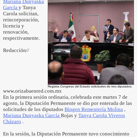
Mariana Dunyaska
García
y Tanya
Carola solicitan,
reincorporación,
licencia y
renovación,
respectivamente.
Redacción//
Registra Congreso del Estado solicitudes de tres diputados.
www.orizabaenred.com.mx
En la primera sesión ordinaria, celebrada este martes 7 de
agosto, la Diputación Permanente se dio por enterada de las
solicitudes de los diputados
Bingen Rementería Molina
,
Mariana Dunyaska García
Rojas y
Tanya Carola Viveros
Cházaro
.
En la sesión, la Diputación Permanente tuvo conocimiento