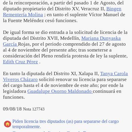
de la reincorporación, a partir del pasado 1 de Agosto, del
diputado propietario del Distrito XV, Veracruz II,
Bingen
Rementería Molina
; en tanto el suplente Víctor Manuel de
la Fuente Meléndez cesó funciones.
De igual forma se dio entrada a la solicitud de licencia de la
diputada del Distrito XVII, Medellín,
Mariana Dunyaska
García
Rojas, por el periodo comprendido del 27 de agosto
al 4 de noviembre del presente año; tras someterse a
consideración del Pleno rendiría protesta de ley la suplente,
Edith Cruz Pérez
.
En tanto la diputada del Distrito XI, Xalapa II,
Tanya Carola
Viveros Cházaro
solicitó renovar su licencia para separarse
del cargo hasta el 4 de noviembre de este año; por ende la
legisladora
Guadalupe Osorno Maldonado
continuará en
funciones.
09/08/18
Nota 127743
Piden licencia tres diputados (as) para separarse del cargo
temporalmente.