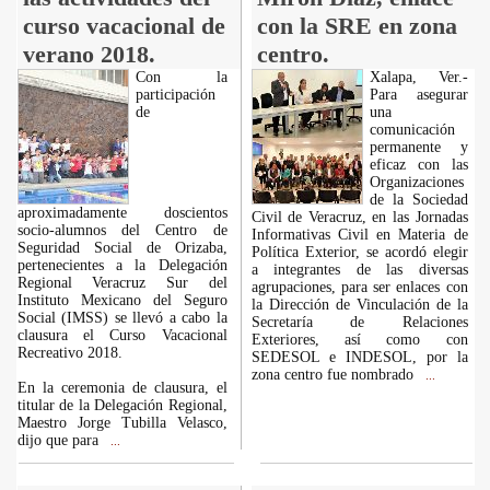
curso vacacional de
con la SRE en zona
verano 2018.
centro.
Con la
Xalapa, Ver.-
participación
Para asegurar
de
una
comunicación
permanente y
eficaz con las
Organizaciones
de la Sociedad
aproximadamente doscientos
Civil de Veracruz, en las Jornadas
socio-alumnos del Centro de
Informativas Civil en Materia de
Seguridad Social de Orizaba,
Política Exterior, se acordó elegir
pertenecientes a la Delegación
a integrantes de las diversas
Regional Veracruz Sur del
agrupaciones, para ser enlaces con
Instituto Mexicano del Seguro
la Dirección de Vinculación de la
Social (IMSS) se llevó a cabo la
Secretaría de Relaciones
clausura el Curso Vacacional
Exteriores, así como con
Recreativo 2018.
SEDESOL e INDESOL, por la
zona centro fue nombrado
...
En la ceremonia de clausura, el
titular de la Delegación Regional,
Maestro Jorge Tubilla Velasco,
dijo que para
...