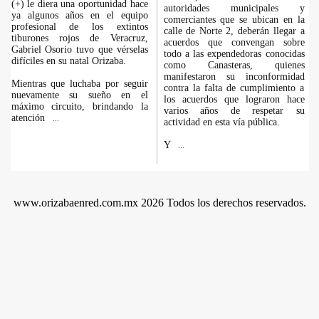
(+) le diera una oportunidad hace
autoridades municipales y
ya algunos años en el equipo
comerciantes que se ubican en la
profesional de los extintos
calle de Norte 2, deberán llegar a
tiburones rojos de Veracruz,
acuerdos que convengan sobre
Gabriel Osorio tuvo que vérselas
todo a las expendedoras conocidas
difíciles en su natal Orizaba.
como Canasteras, quienes
manifestaron su inconformidad
Mientras que luchaba por seguir
contra la falta de cumplimiento a
nuevamente su sueño en el
los acuerdos que lograron hace
máximo circuito, brindando la
varios años de respetar su
atención
...
actividad en esta vía pública.
Y
...
www.orizabaenred.com.mx 2026 Todos los derechos reservados.