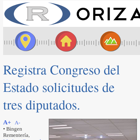
Registra Congreso del
Estado solicitudes de
tres diputados.
A+
A-
• Bingen
Rementería,