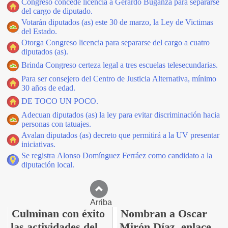
Congreso concede licencia a Gerardo Buganza para separarse
del cargo de diputado.
Votarán diputados (as) este 30 de marzo, la Ley de Victimas
del Estado.
Otorga Congreso licencia para separarse del cargo a cuatro
diputados (as).
Brinda Congreso certeza legal a tres escuelas telesecundarias.
Para ser consejero del Centro de Justicia Alternativa, mínimo
30 años de edad.
DE TOCO UN POCO.
Adecuan diputados (as) la ley para evitar discriminación hacia
personas con tatuajes.
Avalan diputados (as) decreto que permitirá a la UV presentar
iniciativas.
Se registra Alonso Domínguez Ferráez como candidato a la
diputación local.
Arriba
Culminan con éxito
Nombran a Oscar
las actividades del
Mirón Díaz, enlace