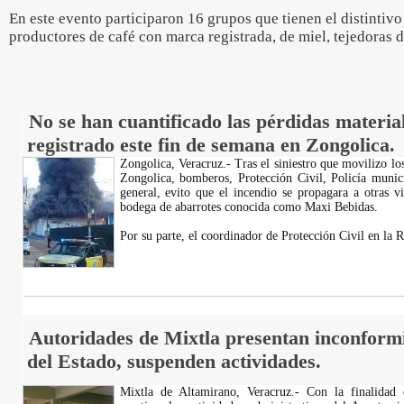
En este evento participaron 16 grupos que tienen el distintiv
productores de café con marca registrada, de miel, tejedoras d
No se han cuantificado las pérdidas material
registrado este fin de semana en Zongolica.
Zongolica, Veracruz.- Tras el siniestro que movilizo lo
Zongolica, bomberos, Protección Civil, Policía munic
general, evito que el incendio se propagara a otras v
bodega de abarrotes conocida como Maxi Bebidas.
Por su parte, el coordinador de Protección Civil en la 
Autoridades de Mixtla presentan inconform
del Estado, suspenden actividades.
Mixtla de Altamirano, Veracruz.- Con la finalidad