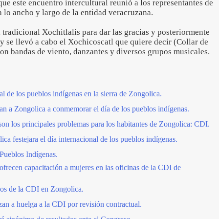
e este encuentro intercultural reunió a los representantes de
a lo ancho y largo de la entidad veracruzana.
 tradicional Xochitlalis para dar las gracias y posteriormente
 y se llevó a cabo el Xochicoscatl que quiere decir (Collar de
eron bandas de viento, danzantes y diversos grupos musicales.
nal de los pueblos indígenas en la sierra de Zongolica.
ran a Zongolica a conmemorar el día de los pueblos indígenas.
on los principales problemas para los habitantes de Zongolica: CDI.
ica festejara el día internacional de los pueblos indígenas.
 Pueblos Indígenas.
ofrecen capacitación a mujeres en las oficinas de la CDI de
os de la CDI en Zongolica.
an a huelga a la CDI por revisión contractual.