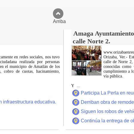
Arriba
Amaga Ayuntamiento c
calle Norte 2.
www.orizabaenre
icamente en redes sociales, nos tuvo
Orizaba, Ver.- Es
ciudadana realizada por personas
calle de Norte 2,
 en el municipio de Amatlán de los
conocidas como C
 cobro de cuotas, hacinamiento,
cumplimiento a lo
vía pública.
Y
...
Participa La Perla en r
 infraestructura educativa.
Derriban obra de remode
Siguen los robos de vehí
Continúa la entrega de o