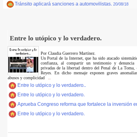
Tránsito aplicará sanciones a automovilistas.
20/08/18
Entre lo utópico y lo verdadero.
Por Claudia Guerrero Martínez.
​Un Portal de la Internet, que ha sido atacado sistemát
confianza, al compartir un testimonio y denuncia 
privadas de la libertad dentro del Penal de La Toma,
Reyes. En dicho mensaje exponen graves anomalías,
abusos y complicidad
...
Entre lo utópico y lo verdadero..
Entre lo utópico y lo verdadero.
Aprueba Congreso reforma que fortalece la inversión en
Entre lo utópico y lo verdadero.