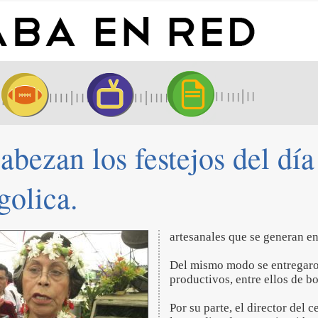
bezan los festejos del día
golica.
artesanales que se generan en
Del mismo modo se entregaron
productivos, entre ellos de b
Por su parte, el director del