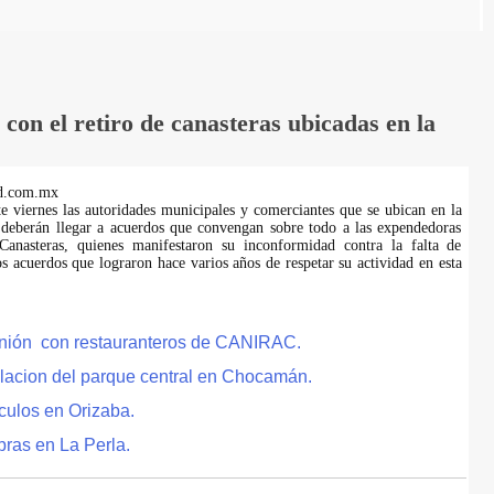
on el retiro de canasteras ubicadas en la
d.com.mx
te viernes las autoridades municipales y comerciantes que se ubican en la
 deberán llegar a acuerdos que convengan sobre todo a las expendedoras
anasteras, quienes manifestaron su inconformidad contra la falta de
s acuerdos que lograron hace varios años de respetar su actividad en esta
eunión con restauranteros de CANIRAC.
lacion del parque central en Chocamán.
culos en Orizaba.
bras en La Perla.