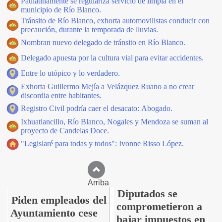
Paulatinamente se regulariza servicio de limpia en el
municipio de Río Blanco.
Tránsito de Río Blanco, exhorta automovilistas conducir con
precaución, durante la temporada de lluvias.
Nombran nuevo delegado de tránsito en Río Blanco.
Delegado apuesta por la cultura vial para evitar accidentes.
Entre lo utópico y lo verdadero.
Exhorta Guillermo Mejía a Velázquez Ruano a no crear
discordia entre habitantes.
Registro Civil podría caer el desacato: Abogado.
Ixhuatlancillo, Río Blanco, Nogales y Mendoza se suman al
proyecto de Candelas Doce.
"Legislaré para todas y todos": Ivonne Risso López.
Arriba
Diputados se
Piden empleados del
comprometieron a
Ayuntamiento cese
bajar impuestos en