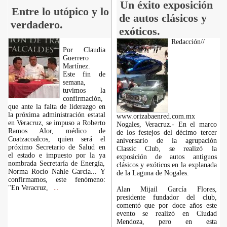
Un éxito exposición
Entre lo utópico y lo
de autos clásicos y
verdadero.
exóticos.
Redacción//
Por Claudia
Guerrero
Martínez.
Este fin de
semana,
tuvimos la
confirmación,
que ante la falta de liderazgo en
la próxima administración estatal
www.orizabaenred.com.mx
en Veracruz, se impuso a Roberto
Nogales, Veracruz.- En el marco
Ramos Alor, médico de
de los festejos del décimo tercer
Coatzacoalcos, quien será el
aniversario de la agrupación
próximo Secretario de Salud en
Classic Club, se realizó la
el estado e impuesto por la ya
exposición de autos antiguos
nombrada Secretaría de Energía,
clásicos y exóticos en la explanada
Norma Rocío Nahle García... Y
de la Laguna de Nogales.
confirmamos, este fenómeno:
"En Veracruz,
...
Alan Mijail García Flores,
presidente fundador del club,
comentó que por doce años este
evento se realizó en Ciudad
Mendoza, pero en esta