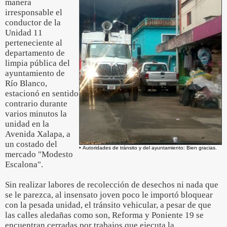
manera
irresponsable el
conductor de la
Unidad 11
perteneciente al
departamento de
limpia pública del
ayuntamiento de
Río Blanco,
estacionó en sentido
contrario durante
varios minutos la
unidad en la
Avenida Xalapa, a
un costado del
• Autoridades de tránsito y del ayuntamiento: Bien gracias.
mercado "Modesto
Escalona".
Sin realizar labores de recolección de desechos ni nada que
se le parezca, al insensato joven poco le importó bloquear
con la pesada unidad, el tránsito vehicular, a pesar de que
las calles aledañas como son, Reforma y Poniente 19 se
encuentran cerradas por trabajos que ejecuta la