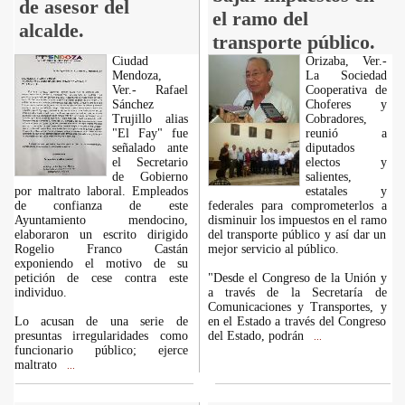
de asesor del
el ramo del
alcalde.
transporte público.
Ciudad
Orizaba, Ver.-
Mendoza,
La Sociedad
Ver.- Rafael
Cooperativa de
Sánchez
Choferes y
Trujillo alias
Cobradores,
"El Fay" fue
reunió a
señalado ante
diputados
el Secretario
electos y
de Gobierno
salientes,
por maltrato laboral. Empleados
estatales y
de confianza de este
federales para comprometerlos a
Ayuntamiento mendocino,
disminuir los impuestos en el ramo
elaboraron un escrito dirigido
del transporte público y así dar un
Rogelio Franco Castán
mejor servicio al público.
exponiendo el motivo de su
petición de cese contra este
"Desde el Congreso de la Unión y
individuo.
a través de la Secretaría de
Comunicaciones y Transportes, y
Lo acusan de una serie de
en el Estado a través del Congreso
presuntas irregularidades como
del Estado, podrán
...
funcionario público; ejerce
maltrato
...