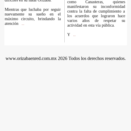
difíciles en su natal Orizaba.
como Canasteras, quienes
manifestaron su inconformidad
Mientras que luchaba por seguir
contra la falta de cumplimiento a
nuevamente su sueño en el
los acuerdos que lograron hace
máximo circuito, brindando la
varios años de respetar su
atención
...
actividad en esta vía pública.
Y
...
www.orizabaenred.com.mx 2026 Todos los derechos reservados.