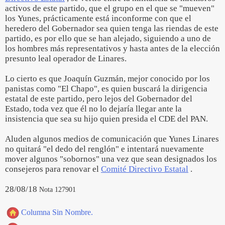
activos de este partido, que el grupo en el que se "mueven"
los Yunes, prácticamente está inconforme con que el
heredero del Gobernador sea quien tenga las riendas de este
partido, es por ello que se han alejado, siguiendo a uno de
los hombres más representativos y hasta antes de la elección
presunto leal operador de Linares.
Lo cierto es que Joaquín Guzmán, mejor conocido por los
panistas como "El Chapo", es quien buscará la dirigencia
estatal de este partido, pero lejos del Gobernador del
Estado, toda vez que él no lo dejaría llegar ante la
insistencia que sea su hijo quien presida el CDE del PAN.
Aluden algunos medios de comunicación que Yunes Linares
no quitará "el dedo del renglón" e intentará nuevamente
mover algunos "sobornos" una vez que sean designados los
consejeros para renovar el
Comité Directivo Estatal
.
28/08/18
Nota 127901
Columna Sin Nombre.