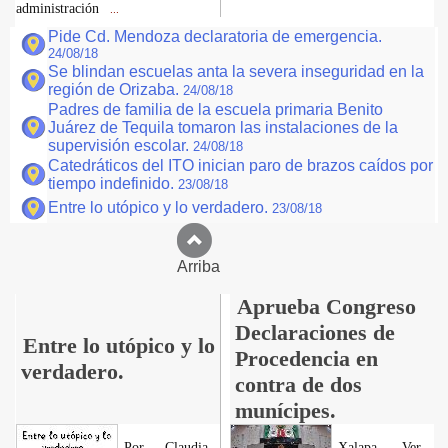
administración
...
Pide Cd. Mendoza declaratoria de emergencia.
24/08/18
Se blindan escuelas anta la severa inseguridad en la
región de Orizaba.
24/08/18
Padres de familia de la escuela primaria Benito
Juárez de Tequila tomaron las instalaciones de la
supervisión escolar.
24/08/18
Catedráticos del ITO inician paro de brazos caídos por
tiempo indefinido.
23/08/18
Entre lo utópico y lo verdadero.
23/08/18
Arriba
Aprueba Congreso
Declaraciones de
Entre lo utópico y lo
Procedencia en
verdadero.
contra de dos
munícipes.
Por Claudia
Xalapa, Ver.,