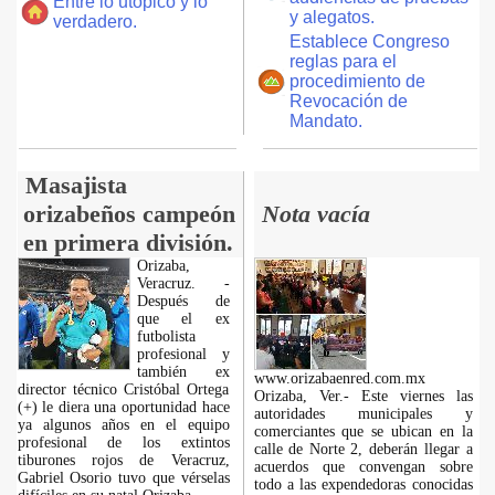
Entre lo utópico y lo
y alegatos.
verdadero.
Establece Congreso
reglas para el
procedimiento de
Revocación de
Mandato.
Masajista
orizabeños campeón
Nota vacía
en primera división.
Orizaba,
Veracruz. -
Después de
que el ex
futbolista
profesional y
también ex
www.orizabaenred.com.mx
director técnico Cristóbal Ortega
Orizaba, Ver.- Este viernes las
(+) le diera una oportunidad hace
autoridades municipales y
ya algunos años en el equipo
comerciantes que se ubican en la
profesional de los extintos
calle de Norte 2, deberán llegar a
tiburones rojos de Veracruz,
acuerdos que convengan sobre
Gabriel Osorio tuvo que vérselas
todo a las expendedoras conocidas