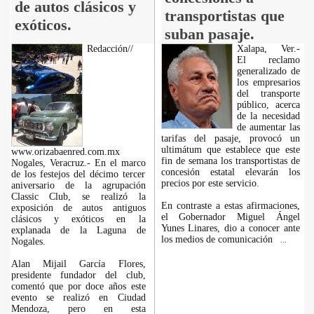
de autos clásicos y
transportistas que
exóticos.
suban pasaje.
Redacción//
Xalapa, Ver.-
El reclamo
generalizado de
los empresarios
del transporte
público, acerca
de la necesidad
de aumentar las
tarifas del pasaje, provocó un
ultimátum que establece que este
www.orizabaenred.com.mx
fin de semana los transportistas de
Nogales, Veracruz.- En el marco
concesión estatal elevarán los
de los festejos del décimo tercer
precios por este servicio.
aniversario de la agrupación
Classic Club, se realizó la
En contraste a estas afirmaciones,
exposición de autos antiguos
el Gobernador Miguel Ángel
clásicos y exóticos en la
Yunes Linares, dio a conocer ante
explanada de la Laguna de
los medios de comunicación
Nogales.
...
Alan Mijail García Flores,
presidente fundador del club,
comentó que por doce años este
evento se realizó en Ciudad
Mendoza, pero en esta