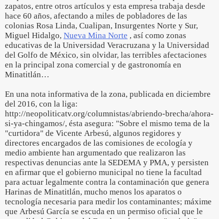
zapatos, entre otros artículos y esta empresa trabaja desde
hace 60 años, afectando a miles de pobladores de las
colonias Rosa Linda, Cualipan, Insurgentes Norte y Sur,
Miguel Hidalgo,
Nueva Mina Norte
, así como zonas
educativas de la Universidad Veracruzana y la Universidad
del Golfo de México, sin olvidar, las terribles afectaciones
en la principal zona comercial y de gastronomía en
Minatitlán…
En una nota informativa de la zona, publicada en diciembre
del 2016, con la liga:
http://neopoliticatv.org/columnistas/abriendo-brecha/ahora-
si-ya-chingamos/, ésta asegura: "Sobre el mismo tema de la
"curtidora" de Vicente Arbesú, algunos regidores y
directores encargados de las comisiones de ecología y
medio ambiente han argumentado que realizaron las
respectivas denuncias ante la SEDEMA y PMA, y persisten
en afirmar que el gobierno municipal no tiene la facultad
para actuar legalmente contra la contaminación que genera
Harinas de Minatitlán, mucho menos los aparatos o
tecnología necesaria para medir los contaminantes; máxime
que Arbesú García se escuda en un permiso oficial que le