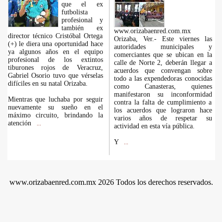
que el ex
futbolista
profesional y
también ex
www.orizabaenred.com.mx
director técnico Cristóbal Ortega
Orizaba, Ver.- Este viernes las
(+) le diera una oportunidad hace
autoridades municipales y
ya algunos años en el equipo
comerciantes que se ubican en la
profesional de los extintos
calle de Norte 2, deberán llegar a
tiburones rojos de Veracruz,
acuerdos que convengan sobre
Gabriel Osorio tuvo que vérselas
todo a las expendedoras conocidas
difíciles en su natal Orizaba.
como Canasteras, quienes
manifestaron su inconformidad
Mientras que luchaba por seguir
contra la falta de cumplimiento a
nuevamente su sueño en el
los acuerdos que lograron hace
máximo circuito, brindando la
varios años de respetar su
atención
...
actividad en esta vía pública.
Y
...
www.orizabaenred.com.mx 2026 Todos los derechos reservados.