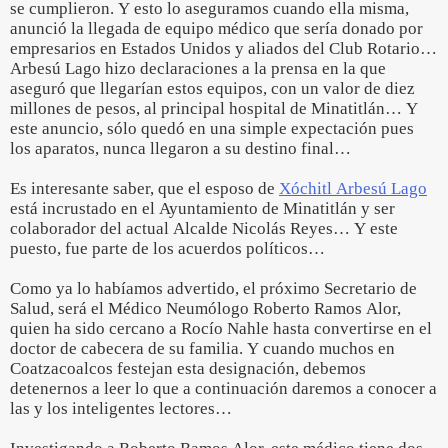
se cumplieron. Y esto lo aseguramos cuando ella misma,
anunció la llegada de equipo médico que sería donado por
empresarios en Estados Unidos y aliados del Club Rotario…
Arbesú Lago hizo declaraciones a la prensa en la que
aseguró que llegarían estos equipos, con un valor de diez
millones de pesos, al principal hospital de Minatitlán… Y
este anuncio, sólo quedó en una simple expectación pues
los aparatos, nunca llegaron a su destino final…
Es interesante saber, que el esposo de
Xóchitl Arbesú Lago
está incrustado en el Ayuntamiento de Minatitlán y ser
colaborador del actual Alcalde Nicolás Reyes… Y este
puesto, fue parte de los acuerdos políticos…
Como ya lo habíamos advertido, el próximo Secretario de
Salud, será el Médico Neumólogo Roberto Ramos Alor,
quien ha sido cercano a Rocío Nahle hasta convertirse en el
doctor de cabecera de su familia. Y cuando muchos en
Coatzacoalcos festejan esta designación, debemos
detenernos a leer lo que a continuación daremos a conocer a
las y los inteligentes lectores…