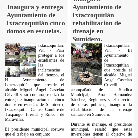
Inaugura y entrega
Ayuntamiento de
Ayuntamiento de
Ixtaczoquitlán
Ixtaczoquitlán cinco
rehabilitación de
domos en escuelas.
drenaje en
Sumidero.
Ixtaczoquitlán,
Ixtaczoquitlán,
Ver. - Para
Ver. - El
proteger a los
Ayuntamiento
estudiantes de
de
las
Ixtaczoquitlán
inclemencias
que preside el
del tiempo, el
alcalde Miguel
H. Ayuntamiento de
Ángel Castelán
Ixtaczoquitlán que preside el
Crivelli
alcalde Miguel Ángel Castelán
acompañado de la Síndica
Crivelli y su comuna, realizó la
Municipal, Ana Hernández
entrega e inauguración de cinco
Sánchez, Regidores y el director
domos en escuelas de Sumidero,
de obras públicas, inauguró la
Ixtaczoquitlán Centro, Cumbre de
rehabilitación de un drenaje
Tuxpango, Fresnal y Rincón de
sanitario en Sumidero.
Maravillas.
Durante su mensaje, el presidente
El presidente municipal sostuvo
municipal, resaltó que estas
que el trabajo en conjunto
inversiones tienen el objetivo de
...