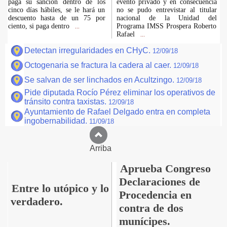
paga su sanción dentro de los
evento privado y en consecuencia
cinco días hábiles, se le hará un
no se pudo entrevistar al titular
descuento hasta de un 75 por
nacional de la Unidad del
ciento, si paga dentro
Programa IMSS Prospera Roberto
...
Rafael
...
Detectan irregularidades en CHyC.
12/09/18
Octogenaria se fractura la cadera al caer.
12/09/18
Se salvan de ser linchados en Acultzingo.
12/09/18
Pide diputada Rocío Pérez eliminar los operativos de
tránsito contra taxistas.
12/09/18
Ayuntamiento de Rafael Delgado entra en completa
ingobernabilidad.
11/09/18
Arriba
Aprueba Congreso
Declaraciones de
Entre lo utópico y lo
Procedencia en
verdadero.
contra de dos
munícipes.