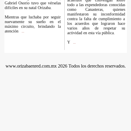
acuerdos que convengan sobre
Gabriel Osorio tuvo que vérselas
todo a las expendedoras conocidas
difíciles en su natal Orizaba.
como Canasteras, quienes
manifestaron su inconformidad
Mientras que luchaba por seguir
contra la falta de cumplimiento a
nuevamente su sueño en el
los acuerdos que lograron hace
máximo circuito, brindando la
varios años de respetar su
atención
...
actividad en esta vía pública.
Y
...
www.orizabaenred.com.mx 2026 Todos los derechos reservados.