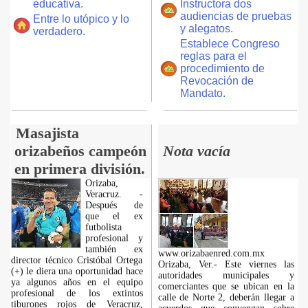
educativa.
Instructora dos
audiencias de pruebas
Entre lo utópico y lo
y alegatos.
verdadero.
Establece Congreso
reglas para el
procedimiento de
Revocación de
Mandato.
Masajista
orizabeños campeón
Nota vacía
en primera división.
Orizaba,
Veracruz. -
Después de
que el ex
futbolista
profesional y
también ex
www.orizabaenred.com.mx
director técnico Cristóbal Ortega
Orizaba, Ver.- Este viernes las
(+) le diera una oportunidad hace
autoridades municipales y
ya algunos años en el equipo
comerciantes que se ubican en la
profesional de los extintos
calle de Norte 2, deberán llegar a
tiburones rojos de Veracruz,