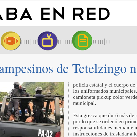
ampesinos de Tetelzingo no
policía estatal y el cuerpo de
los uniformados municipales.
camioneta pickup color verde
municipal.
Esta gresca que duró más de m
por lo que se ordenó en prime
responsabilidades mediante un
instrucciones de trasladar a 