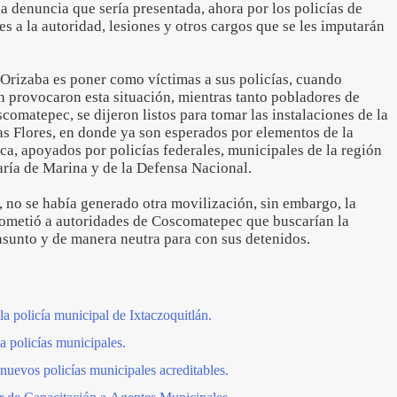
na denuncia que sería presentada, ahora por los policías de
s a la autoridad, lesiones y otros cargos que se les imputarán
 Orizaba es poner como víctimas a sus policías, cuando
n provocaron esta situación, mientras tanto pobladores de
omatepec, se dijeron listos para tomar las instalaciones de la
las Flores, en donde ya son esperados por elementos de la
ca, apoyados por policías federales, municipales de la región
taría de Marina y de la Defensa Nacional.
, no se había generado otra movilización, sin embargo, la
ometió a autoridades de Coscomatepec que buscarían la
 asunto y de manera neutra para con sus detenidos.
a policía municipal de Ixtaczoquitlán.
a policías municipales.
nuevos policías municipales acreditables.