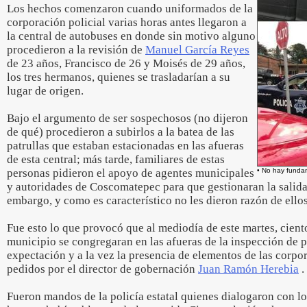
Los hechos comenzaron cuando uniformados de la
corporación policial varias horas antes llegaron a
la central de autobuses en donde sin motivo alguno
procedieron a la revisión de
Manuel García Reyes
de 23 años, Francisco de 26 y Moisés de 29 años,
los tres hermanos, quienes se trasladarían a su
lugar de origen.
Bajo el argumento de ser sospechosos (no dijeron
de qué) procedieron a subirlos a la batea de las
patrullas que estaban estacionadas en las afueras
de esta central; más tarde, familiares de estas
personas pidieron el apoyo de agentes municipales
• No hay funda
y autoridades de Coscomatepec para que gestionaran la salida 
embargo, y como es característico no les dieron razón de ellos
Fue esto lo que provocó que al mediodía de este martes, cient
municipio se congregaran en las afueras de la inspección de 
expectación y a la vez la presencia de elementos de las corpo
pedidos por el director de gobernación
Juan Ramón Herebia
.
Fueron mandos de la policía estatal quienes dialogaron con l