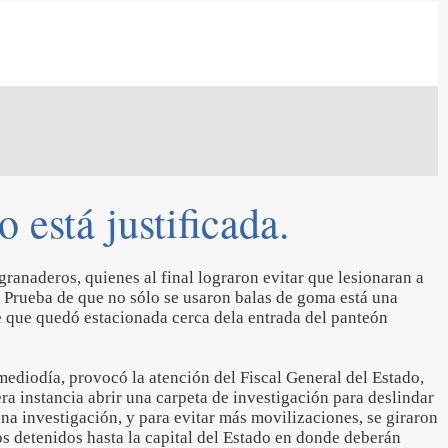
 está justificada.
 granaderos, quienes al final lograron evitar que lesionaran a
 Prueba de que no sólo se usaron balas de goma está una
 que quedó estacionada cerca dela entrada del panteón
ediodía, provocó la atención del Fiscal General del Estado,
ra instancia abrir una carpeta de investigación para deslindar
a investigación, y para evitar más movilizaciones, se giraron
los detenidos hasta la capital del Estado en donde deberán