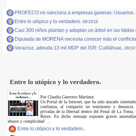
PROFECO no sanciona a empresas gaseras: Usuarios.
Entre lo utópico y lo verdadero.
08/10/18
Casi 300 niños plantan y adoptan un árbol en las faldas
Diputada de MORENA necesita conocer más el conflict
Veracruz, adeuda 13 mil MDP del ISR: Cuitláhuac.
08/10/
Entre lo utópico y lo verdadero.
Por Claudia Guerrero Martínez.
​Un Portal de la Internet, que ha sido atacado sistemát
confianza, al compartir un testimonio y denuncia 
privadas de la libertad dentro del Penal de La Toma,
Reyes. En dicho mensaje exponen graves anomalías,
abusos y complicidad
...
Entre lo utópico y lo verdadero..