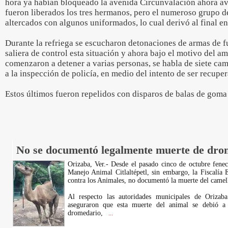
hora ya habían bloqueado la avenida Circunvalación ahora av
fueron liberados los tres hermanos, pero el numeroso grupo d
altercados con algunos uniformados, lo cual derivó al final e
Durante la refriega se escucharon detonaciones de armas de f
saliera de control esta situación y ahora bajo el motivo del a
comenzaron a detener a varias personas, se habla de siete ca
a la inspección de policía, en medio del intento de ser recupe
Estos últimos fueron repelidos con disparos de balas de goma 
No se documentó legalmente muerte de dro
Orizaba, Ver.- Desde el pasado cinco de octubre fene
Manejo Animal Citlaltépetl, sin embargo, la Fiscalía 
contra los Animales, no documentó la muerte del camel
Al respecto las autoridades municipales de Orizab
aseguraron que esta muerte del animal se debió a 
dromedario,
...