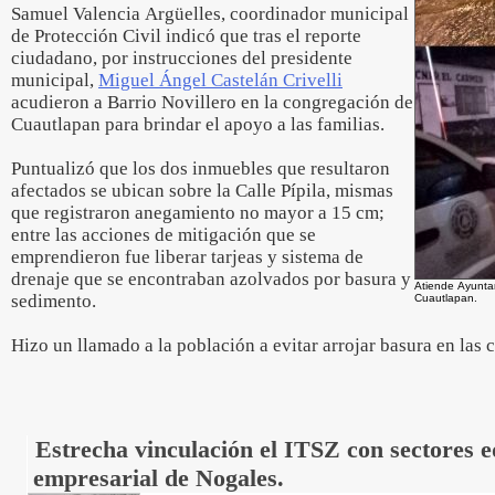
Samuel Valencia Argüelles, coordinador municipal
de Protección Civil indicó que tras el reporte
ciudadano, por instrucciones del presidente
municipal,
Miguel Ángel Castelán Crivelli
acudieron a Barrio Novillero en la congregación de
Cuautlapan para brindar el apoyo a las familias.
Puntualizó que los dos inmuebles que resultaron
afectados se ubican sobre la Calle Pípila, mismas
que registraron anegamiento no mayor a 15 cm;
entre las acciones de mitigación que se
emprendieron fue liberar tarjeas y sistema de
drenaje que se encontraban azolvados por basura y
Atiende Ayunta
sedimento.
Cuautlapan.
Hizo un llamado a la población a evitar arrojar basura en las 
Estrecha vinculación el ITSZ con sectores e
empresarial de Nogales.