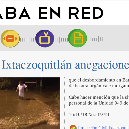
Ixtaczoquitlán anegacione
que el desbordamiento en Bar
de basura orgánica e inorgáni
Cabe hacer mención que la sit
personal de la Unidad 049 de
16/10/18
Nota 128291
Protección Civil Ixtaczoquitl