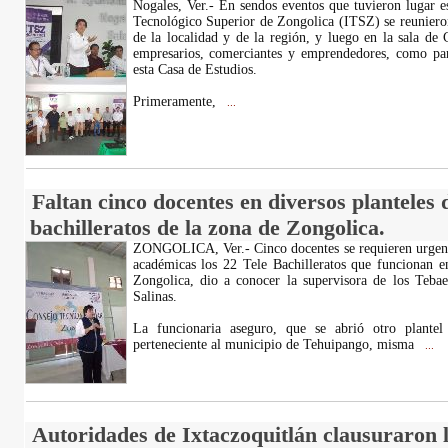
Nogales, Ver.- En sendos eventos que tuvieron lugar es
Tecnológico Superior de Zongolica (ITSZ) se reuniero
de la localidad y de la región, y luego en la sala de
empresarios, comerciantes y emprendedores, como par
esta Casa de Estudios.
Primeramente,
...
Faltan cinco docentes en diversos planteles d
bachilleratos de la zona de Zongolica.
ZONGOLICA, Ver.- Cinco docentes se requieren urgente
académicas los 22 Tele Bachilleratos que funcionan e
Zongolica, dio a conocer la supervisora de los Tebaev
Salinas.
La funcionaria aseguro, que se abrió otro plante
perteneciente al municipio de Tehuipango, misma
...
Autoridades de Ixtaczoquitlán clausuraron 