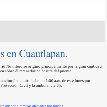
s en Cuautlapan.
rio Novillero se originó principalmente por la gran cantidad
ca sobre él retenedor de basura del puente.
uación fue controlada a la 1:00 a.m. de este lunes por
 Protección Civil y la ambulancia 65.
án atiende a familias afectadas por lluvias.