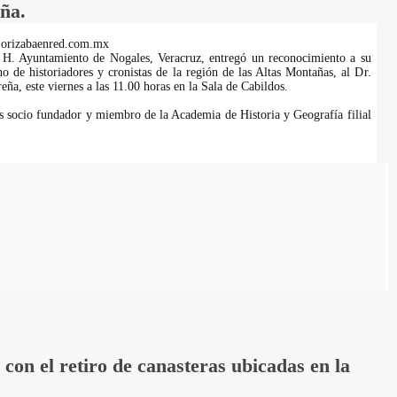
ña.
.orizabaenred.com.mx
l H. Ayuntamiento de Nogales, Veracruz, entregó un reconocimiento a su
 de historiadores y cronistas de la región de las Altas Montañas, al Dr.
a, este viernes a las 11.00 horas en la Sala de Cabildos.
 socio fundador y miembro de la Academia de Historia y Geografía filial
on el retiro de canasteras ubicadas en la