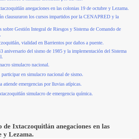
taczoquitlán anegaciones en las colonias 19 de octubre y Lezama.
lán clausuraron los cursos impartidos por la CENAPRED y la
obre Gestión Integral de Riesgos y Sistema de Comando de
.
czoquitlán, vialidad en Barrientos por daños a puente.
3 aniversario del sismo de 1985 y la implementación del Sistema
l.
 macro simulacro nacional.
a participar en simulacro nacional de sismo.
 atiende emergencias por lluvias atípicas.
Ixtaczoquitlán simulacro de emergencia química.
 de Ixtaczoquitlán anegaciones en las
re y Lezama.