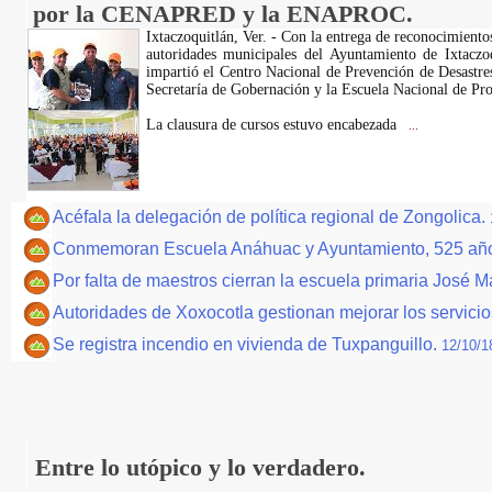
por la CENAPRED y la ENAPROC.
Ixtaczoquitlán, Ver. - Con la entrega de reconocimientos
autoridades municipales del Ayuntamiento de Ixtaczoq
impartió el Centro Nacional de Prevención de Desast
Secretaría de Gobernación y la Escuela Nacional de P
La clausura de cursos estuvo encabezada
...
Acéfala la delegación de política regional de Zongolica.
Conmemoran Escuela Anáhuac y Ayuntamiento, 525 año
Por falta de maestros cierran la escuela primaria José M
Autoridades de Xoxocotla gestionan mejorar los servicio
Se registra incendio en vivienda de Tuxpanguillo.
12/10/1
Entre lo utópico y lo verdadero.