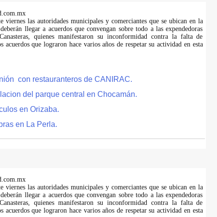
d.com.mx
te viernes las autoridades municipales y comerciantes que se ubican en la
 deberán llegar a acuerdos que convengan sobre todo a las expendedoras
anasteras, quienes manifestaron su inconformidad contra la falta de
s acuerdos que lograron hace varios años de respetar su actividad en esta
eunión con restauranteros de CANIRAC.
lacion del parque central en Chocamán.
culos en Orizaba.
bras en La Perla.
d.com.mx
te viernes las autoridades municipales y comerciantes que se ubican en la
 deberán llegar a acuerdos que convengan sobre todo a las expendedoras
anasteras, quienes manifestaron su inconformidad contra la falta de
s acuerdos que lograron hace varios años de respetar su actividad en esta