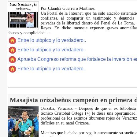
Por Claudia Guerrero Martínez.
​Un Portal de la Internet, que ha sido atacado sistemát
confianza, al compartir un testimonio y denuncia 
privadas de la libertad dentro del Penal de La Toma,
Reyes. En dicho mensaje exponen graves anomalías,
abusos y complicidad
...
Entre lo utópico y lo verdadero..
Entre lo utópico y lo verdadero.
Aprueba Congreso reforma que fortalece la inversión en
Entre lo utópico y lo verdadero.
Masajista orizabeños campeón en primera d
Orizaba, Veracruz. - Después de que el ex futbolista
técnico Cristóbal Ortega (+) le diera una oportunidad
profesional de los extintos tiburones rojos de Veracru
difíciles en su natal Orizaba.
Mientras que luchaba por seguir nuevamente su sueño e