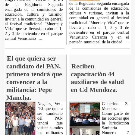
de la Regiduría Segunda encargada
de la Regiduría Segunda
de la comisiones de educación,
encargada de la comisiones de
cultura y turismo, invitan a la
educación, cultura y turismo,
comunidad en general al festival
invitan a la comunidad en general
tradicional "Muerte y Vida" que se
al festival tradicional "Muerte y
llevará a cabo el 1, 2 y 3 de
Vida" que se llevará a cabo el 1,
noviembre en el parque central
2 y 3 de noviembre en el parque
Venustiano Carranza y en el
central Venustiano
...
panteón municipal de la ciudad
...
El que quiera ser
candidato del PAN,
Reciben
primero tendrá que
capacitación 44
convencer a la
auxiliares de salud
militancia: Pepe
en Cd Mendoza.
Mancha.
Nogales, Ver.-
Camerino Z.
"El que quiera
Mendoza.-
ser candidato
Como parte de
del PAN
las acciones que
tendrá que
la Jurisdicción
visitar a todos
Sanitaria
los militantes
Número 7