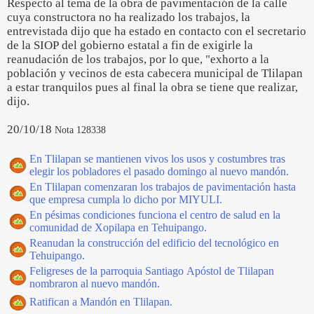
Respecto al tema de la obra de pavimentación de la calle
cuya constructora no ha realizado los trabajos, la
entrevistada dijo que ha estado en contacto con el secretario
de la SIOP del gobierno estatal a fin de exigirle la
reanudación de los trabajos, por lo que, "exhorto a la
población y vecinos de esta cabecera municipal de Tlilapan
a estar tranquilos pues al final la obra se tiene que realizar,
dijo.
20/10/18
Nota 128338
En Tlilapan se mantienen vivos los usos y costumbres tras
elegir los pobladores el pasado domingo al nuevo mandón.
En Tlilapan comenzaran los trabajos de pavimentación hasta
que empresa cumpla lo dicho por MIYULI.
En pésimas condiciones funciona el centro de salud en la
comunidad de Xopilapa en Tehuipango.
Reanudan la construcción del edificio del tecnológico en
Tehuipango.
Feligreses de la parroquia Santiago Apóstol de Tlilapan
nombraron al nuevo mandón.
Ratifican a Mandón en Tlilapan.