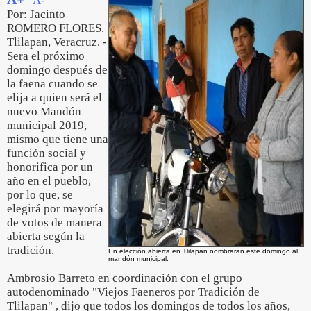
A-
Por: Jacinto
ROMERO FLORES.
Tlilapan, Veracruz. -
Sera el próximo
domingo después de
la faena cuando se
elija a quien será el
nuevo Mandón
municipal 2019,
mismo que tiene una
función social y
honorifica por un
año en el pueblo,
por lo que, se
elegirá por mayoría
de votos de manera
abierta según la
tradición.
En elección abierta en Tlilapan nombraran este domingo al
mandón municipal.
Ambrosio Barreto en coordinación con el grupo
autodenominado "Viejos Faeneros por Tradición de
Tlilapan" , dijo que todos los domingos de todos los años,