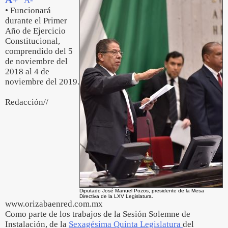
A-
• Funcionará
durante el Primer
Año de Ejercicio
Constitucional,
comprendido del 5
de noviembre del
2018 al 4 de
noviembre del 2019.
Redacción//
Diputado José Manuel Pozos, presidente de la Mesa
Directiva de la LXV Legislatura.
www.orizabaenred.com.mx
Como parte de los trabajos de la Sesión Solemne de
Instalación, de la
Sexagésima Quinta Legislatura
del