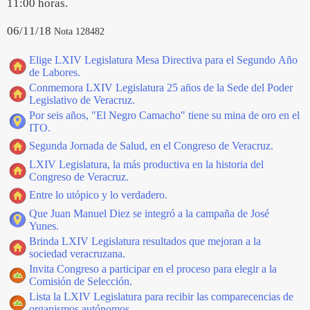
11:00 horas.
06/11/18
Nota 128482
Elige LXIV Legislatura Mesa Directiva para el Segundo Año
de Labores.
Conmemora LXIV Legislatura 25 años de la Sede del Poder
Legislativo de Veracruz.
Por seis años, "El Negro Camacho" tiene su mina de oro en el
ITO.
Segunda Jornada de Salud, en el Congreso de Veracruz.
LXIV Legislatura, la más productiva en la historia del
Congreso de Veracruz.
Entre lo utópico y lo verdadero.
Que Juan Manuel Diez se integró a la campaña de José
Yunes.
Brinda LXIV Legislatura resultados que mejoran a la
sociedad veracruzana.
Invita Congreso a participar en el proceso para elegir a la
Comisión de Selección.
Lista la LXIV Legislatura para recibir las comparecencias de
organismos autónomos.