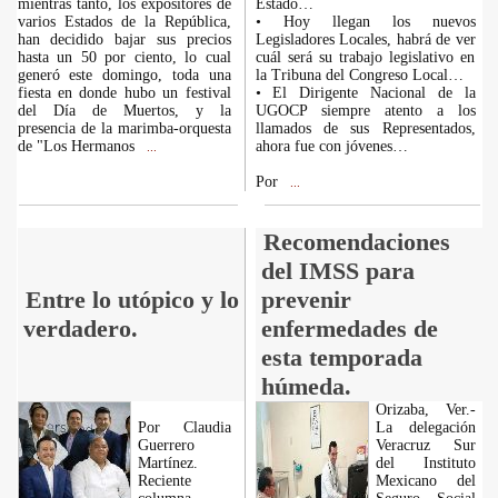
mientras tanto, los expositores de
Estado…
varios Estados de la República,
• Hoy llegan los nuevos
han decidido bajar sus precios
Legisladores Locales, habrá de ver
hasta un 50 por ciento, lo cual
cuál será su trabajo legislativo en
generó este domingo, toda una
la Tribuna del Congreso Local…
fiesta en donde hubo un festival
• El Dirigente Nacional de la
del Día de Muertos, y la
UGOCP siempre atento a los
presencia de la marimba-orquesta
llamados de sus Representados,
de "Los Hermanos
ahora fue con jóvenes…
...
Por
...
Recomendaciones
del IMSS para
Entre lo utópico y lo
prevenir
verdadero.
enfermedades de
esta temporada
húmeda.
Orizaba, Ver.-
Por Claudia
La delegación
Guerrero
Veracruz Sur
Martínez.
del Instituto
Reciente
Mexicano del