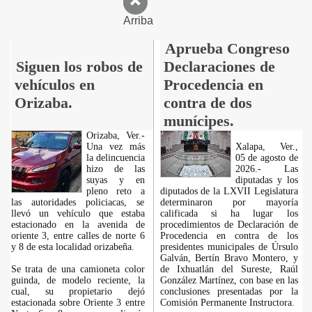
Arriba
Aprueba Congreso
Siguen los robos de
Declaraciones de
vehículos en
Procedencia en
Orizaba.
contra de dos
munícipes.
Orizaba, Ver.-
Una vez más
Xalapa, Ver.,
la delincuencia
05 de agosto de
hizo de las
2026.- Las
suyas y en
diputadas y los
pleno reto a
diputados de la LXVII Legislatura
las autoridades policiacas, se
determinaron por mayoría
llevó un vehículo que estaba
calificada si ha lugar los
estacionado en la avenida de
procedimientos de Declaración de
oriente 3, entre calles de norte 6
Procedencia en contra de los
y 8 de esta localidad orizabeña.
presidentes municipales de Úrsulo
Galván, Bertín Bravo Montero, y
Se trata de una camioneta color
de Ixhuatlán del Sureste, Raúl
guinda, de modelo reciente, la
González Martínez, con base en las
cual, su propietario dejó
conclusiones presentadas por la
estacionada sobre Oriente 3 entre
Comisión Permanente Instructora.