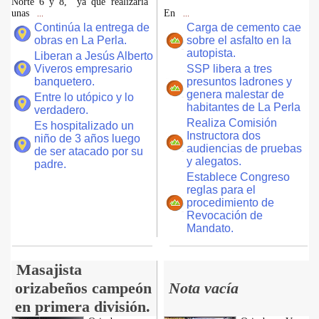
Norte 6 y 8, ya que realizaría
unas
En
...
...
Continúa la entrega de
Carga de cemento cae
obras en La Perla.
sobre el asfalto en la
autopista.
Liberan a Jesús Alberto
Viveros empresario
SSP libera a tres
banquetero.
presuntos ladrones y
genera malestar de
Entre lo utópico y lo
habitantes de La Perla
verdadero.
Realiza Comisión
Es hospitalizado un
Instructora dos
niño de 3 años luego
audiencias de pruebas
de ser atacado por su
y alegatos.
padre.
Establece Congreso
reglas para el
procedimiento de
Revocación de
Mandato.
Masajista
orizabeños campeón
Nota vacía
en primera división.