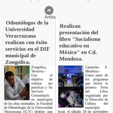
Arriba
Odontólogos de la
Realizan
Universidad
presentación del
Veracruzana
libro "Socialismo
realizan con éxito
educativo en
servicios en el DIF
México" en Cd.
municipal de
Mendoza.
Zongolica.
Zongolica,
Camerino Z.
Veracruz.-
Mendoza.-
Con el
Como parte de
objetivo de
los programas
realizar sus
que ofrece la
prácticas y Su
primera Feria
Servicio
del Libro
Comunitario
organizada por
en municipios
la Dirección de
de las altas montañas, la Facultad
Cultura del
de Odontología de la Universidad
municipio
Veracruzana (U.V.) destino una
local, el sábado 10 de noviembre