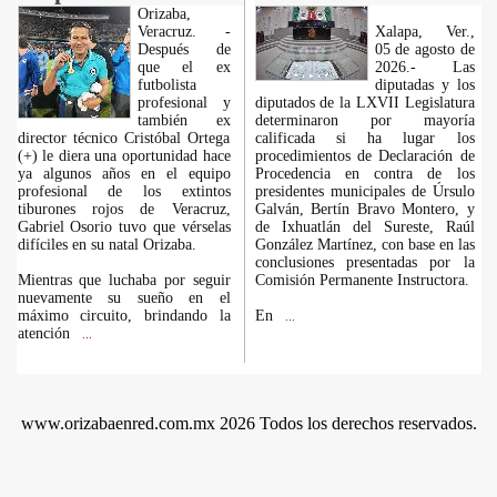
Orizaba,
Veracruz. -
Xalapa, Ver.,
Después de
05 de agosto de
que el ex
2026.- Las
futbolista
diputadas y los
profesional y
diputados de la LXVII Legislatura
también ex
determinaron por mayoría
director técnico Cristóbal Ortega
calificada si ha lugar los
(+) le diera una oportunidad hace
procedimientos de Declaración de
ya algunos años en el equipo
Procedencia en contra de los
profesional de los extintos
presidentes municipales de Úrsulo
tiburones rojos de Veracruz,
Galván, Bertín Bravo Montero, y
Gabriel Osorio tuvo que vérselas
de Ixhuatlán del Sureste, Raúl
difíciles en su natal Orizaba.
González Martínez, con base en las
conclusiones presentadas por la
Mientras que luchaba por seguir
Comisión Permanente Instructora.
nuevamente su sueño en el
máximo circuito, brindando la
En
...
atención
...
www.orizabaenred.com.mx 2026 Todos los derechos reservados.