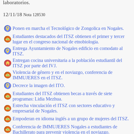
laboratorios.
12/11/18
Nota 128530
Ponen en marcha el Tecnológico de Zongolica en Nogales.
Estudiantes destacados del ITSZ obtienen el primer y tercer
lugar en el congreso nacional de etnobiologia.
Entrega Ayuntamiento de Nogales edificio en comodato al
ITSZ.
Entregan cocina universitaria a la población estudiantil del
ITSZ por parte del IVJ.
Violencia de género y en el noviazgo, conferencia de
IMMUJERES en el ITSZ.
Decrece la imagen del ITO.
Estudiantes del ITSZ obtienen becas a través de siete
programas: Lidia Mezhua.
Estrecha vinculación el ITSZ con sectores educativo y
empresarial de Nogales.
Empoderan en idioma inglés a un grupo de mujeres del ITSZ.
Conferencia de IMMUJERES Nogales a estudiantes de
Bachillerato para prevenir violencia en el noviazgo.