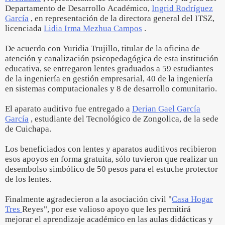
Departamento de Desarrollo Académico,
Ingrid Rodríguez
García
, en representación de la directora general del ITSZ,
licenciada
Lidia Irma Mezhua Campos
.
De acuerdo con Yuridia Trujillo, titular de la oficina de
atención y canalización psicopedagógica de esta institución
educativa, se entregaron lentes graduados a 59 estudiantes
de la ingeniería en gestión empresarial, 40 de la ingeniería
en sistemas computacionales y 8 de desarrollo comunitario.
El aparato auditivo fue entregado a
Derian Gael García
García
, estudiante del Tecnológico de Zongolica, de la sede
de Cuichapa.
Los beneficiados con lentes y aparatos auditivos recibieron
esos apoyos en forma gratuita, sólo tuvieron que realizar un
desembolso simbólico de 50 pesos para el estuche protector
de los lentes.
Finalmente agradecieron a la asociación civil "
Casa Hogar
Tres
Reyes", por ese valioso apoyo que les permitirá
mejorar el aprendizaje académico en las aulas didácticas y