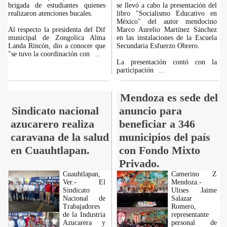
brigada de estudiantes quienes
se llevó a cabo la presentación del
realizaron atenciones bucales.
libro "Socialismo Educativo en
México" del autor mendocino
Al respecto la presidenta del Dif
Marco Aurelio Martínez Sánchez
municipal de Zongolica Alma
en las instalaciones de la Escuela
Landa Rincón, dio a conocer que
Secundaria Esfuerzo Obrero.
"se tuvo la coordinación con
...
La presentación contó con la
participación
...
Mendoza es sede del
Sindicato nacional
anuncio para
azucarero realiza
beneficiar a 346
caravana de la salud
municipios del país
en Cuauhtlapan.
con Fondo Mixto
Privado.
Cuauhtlapan,
Camerino Z
Ver.- El
Mendoza.-
Sindicato
Ulises Jaime
Nacional de
Salazar
Trabajadores
Romero,
de la Industria
representante
Azucarera y
personal de