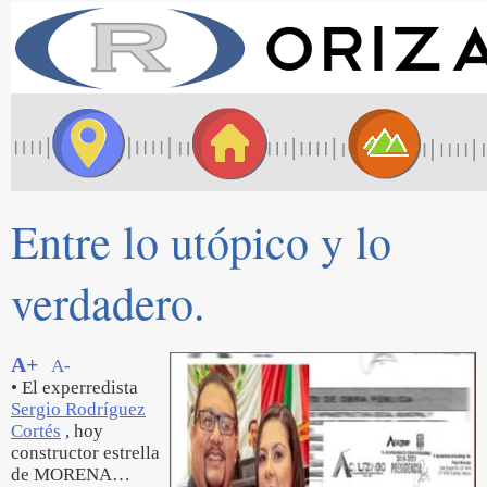
Entre lo utópico y lo
verdadero.
A+
A-
• El experredista
Sergio Rodríguez
Cortés
, hoy
constructor estrella
de MORENA…