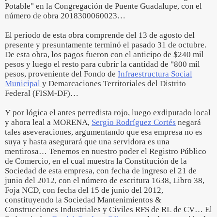
Potable" en la Congregación de Puente Guadalupe, con el
número de obra 2018300060023…
El periodo de esta obra comprende del 13 de agosto del
presente y presuntamente terminó el pasado 31 de octubre.
De esta obra, los pagos fueron con el anticipo de $240 mil
pesos y luego el resto para cubrir la cantidad de "800 mil
pesos, proveniente del Fondo de
Infraestructura Social
Municipal
y Demarcaciones Territoriales del Distrito
Federal (FISM-DF)…
Y por lógica el antes perredista rojo, luego exdiputado local
y ahora leal a MORENA,
Sergio Rodríguez Cortés
negará
tales aseveraciones, argumentando que esa empresa no es
suya y hasta asegurará que una servidora es una
mentirosa… Tenemos en nuestro poder el Registro Público
de Comercio, en el cual muestra la Constitución de la
Sociedad de esta empresa, con fecha de ingreso el 21 de
junio del 2012, con el número de escritura 1638, Libro 38,
Foja NCD, con fecha del 15 de junio del 2012,
constituyendo la Sociedad Mantenimientos &
Construcciones Industriales y Civiles RFS de RL de CV… El