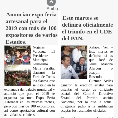
Arriba
Anuncian expo-feria
Este martes se
artesanal para el
definirá oficialmente
2019 con más de 100
el triunfo en el CDE
expositores de varios
del PAN.
Estados.
Nogales,
Xalapa, Ver. -
Veracruz. - El
Este martes se
Presidente
definirá, si es
Municipal,
que José de
Guillermo
Jesús Mancha
Mejía Peralta,
Alarcón o
clausuró la
Joaquín
Feria de Todos
Rosendo
los Santos que
Guzmán Avilés
se instaló en la
ganaron la elección estatal para
explanada del palacio municipal y
ostentar el cargo de dirigente
anunció que para el 2019 se
estatal del Comité Directivo
organiza ya una Expo Feria
Estatal del Partido acción
Artesanal en las mismas fechas,
Nacional, por lo que la actual
pero con más de 100 expositores,
dirigencia pidió a la militancia
así como aportación cultural con
aceptar los resultados oficiales.
actividades artísticas.