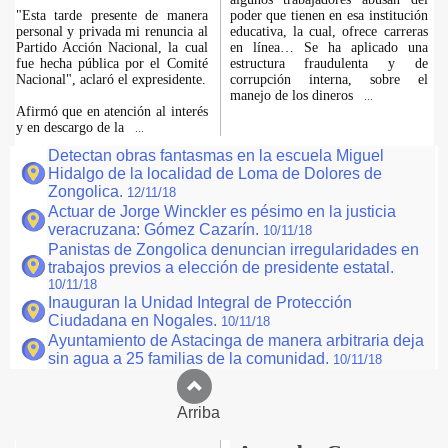
"Esta tarde presente de manera
poder que tienen en esa institución
personal y privada mi renuncia al
educativa, la cual, ofrece carreras
Partido Acción Nacional, la cual
en línea… Se ha aplicado una
fue hecha pública por el Comité
estructura fraudulenta y de
Nacional", aclaró el expresidente.
corrupción interna, sobre el
manejo de los dineros
...
Afirmó que en atención al interés
y en descargo de la
...
Detectan obras fantasmas en la escuela Miguel
Hidalgo de la localidad de Loma de Dolores de
Zongolica.
12/11/18
Actuar de Jorge Winckler es pésimo en la justicia
veracruzana: Gómez Cazarín.
10/11/18
Panistas de Zongolica denuncian irregularidades en
trabajos previos a elección de presidente estatal.
10/11/18
Inauguran la Unidad Integral de Protección
Ciudadana en Nogales.
10/11/18
Ayuntamiento de Astacinga de manera arbitraria deja
sin agua a 25 familias de la comunidad.
10/11/18
Arriba