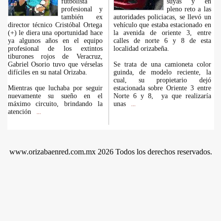
futbolista
suyas y en
profesional y
pleno reto a las
también ex
autoridades policiacas, se llevó un
director técnico Cristóbal Ortega
vehículo que estaba estacionado en
(+) le diera una oportunidad hace
la avenida de oriente 3, entre
ya algunos años en el equipo
calles de norte 6 y 8 de esta
profesional de los extintos
localidad orizabeña.
tiburones rojos de Veracruz,
Gabriel Osorio tuvo que vérselas
Se trata de una camioneta color
difíciles en su natal Orizaba.
guinda, de modelo reciente, la
cual, su propietario dejó
Mientras que luchaba por seguir
estacionada sobre Oriente 3 entre
nuevamente su sueño en el
Norte 6 y 8, ya que realizaría
máximo circuito, brindando la
unas
...
atención
...
www.orizabaenred.com.mx 2026 Todos los derechos reservados.