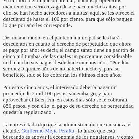
En el rubro del impuesto predial, muchos propietarios
mantienen un serio rezago desde hace muchos años, por
ello, se han hecho acreedores a multas; aquí, se les ofrece el
descuento de hasta el 100 por ciento, para que sólo paguen
lo que por año les corresponde.
Del mismo modo, en el panteón municipal se les hará
descuentos en cuanto al derecho de perpetuidad que ahora
se paga por año; es decir, el campo santo tiene un padrón de
cinco mil tumbas, de las cuales un porcentaje considerable
no ha hecho sus pagos desde hace muchos años. "Pueden
ser diez o quince años de no haberlo hecho y, para su
beneficio, sólo se les cobrarán los últimos cinco años.
Por estos cinco años, el interesado debería pagar un
promedio de 2 mil 100 pesos, sin embargo, y para
aprovechar el Buen Fin, en estos días sólo se le cobrarán
850 pesos, y con ello, el pago de su derecho de perpetuidad
quedaría regularizado".
La entrevistada dijo que la administración que encabeza el
alcalde,
Guillermo Mejía Peralta
, lo único que está
buscando es apoyar la economía de los nogalenses, y como