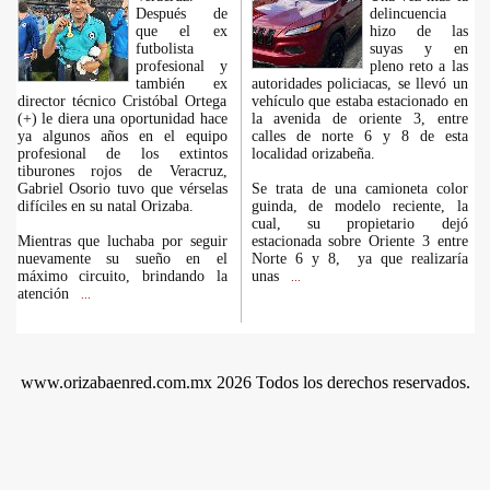
Después de
delincuencia
que el ex
hizo de las
futbolista
suyas y en
profesional y
pleno reto a las
también ex
autoridades policiacas, se llevó un
director técnico Cristóbal Ortega
vehículo que estaba estacionado en
(+) le diera una oportunidad hace
la avenida de oriente 3, entre
ya algunos años en el equipo
calles de norte 6 y 8 de esta
profesional de los extintos
localidad orizabeña.
tiburones rojos de Veracruz,
Gabriel Osorio tuvo que vérselas
Se trata de una camioneta color
difíciles en su natal Orizaba.
guinda, de modelo reciente, la
cual, su propietario dejó
Mientras que luchaba por seguir
estacionada sobre Oriente 3 entre
nuevamente su sueño en el
Norte 6 y 8, ya que realizaría
máximo circuito, brindando la
unas
...
atención
...
www.orizabaenred.com.mx 2026 Todos los derechos reservados.