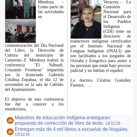
Mendoza. -
Veracruz.- La
Como parte de
Comisión
las actividades
Nacional para
en
el Desarrollo de
los Pueblos
Indígenas
(CDI) tiene un
directorio de
traductores indígenas certificados
conmemoración del Día Nacional
por el Instituto Nacional de
del Libro, la Dirección de
Lenguas Indígenas (INALI) que
Cultura del municipio de
son facilitados a los juzgados de
Camerino Z. Mendoza realizó la
Orizaba y Zongolica para asistir a
conferencia "El Náhuatl,
las personas que están bajo proceso
Cruzando Fronteras" impartida
judicial y no hablan el español.
por la licenciada Gabriela
Citlahua Zepahua, el día 12 de
La doctora Cristina González
noviembre en la sala de Cabildo
Fuentes,
...
del Ayuntamiento.
El objetivo de esta conferencia
fue dar a conocer a los
mendocinos,
...
Maestros de educación indígena entregaran
propuesta de corrección de libro de texto.
14/11/18
Entregan más de 4 mil libros a escuelas de Nogales.
13/11/18