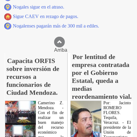
Nogales sigue en el atraso.
Sigue CAEV en rezago de pagos.
Nogalenses pagarán más de 300 mil a ediles.
Arriba
Por lentitud de
Capacita ORFIS
empresa contratada
sobre inversión de
por el Gobierno
recursos a
Estatal, queda a
funcionarios de
medias
Ciudad Mendoza.
reordenamiento vial.
Camerino Z.
Por: Jacinto
Mendoza. -
ROMERO
Con el fin de
FLORES.
realizar un
Tequila,
buen manejo
Veracruz. - El
del recurso
presidente de la
económico
Unión de