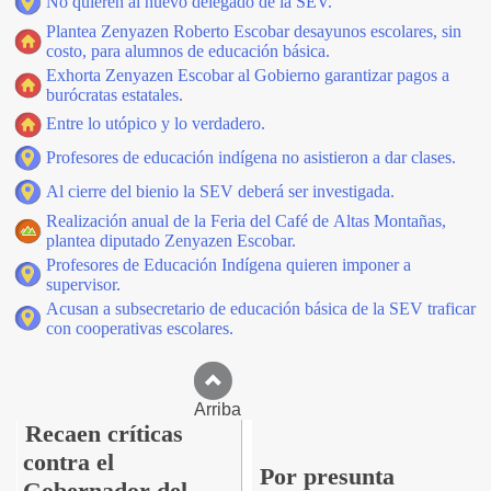
No quieren al nuevo delegado de la SEV.
Plantea Zenyazen Roberto Escobar desayunos escolares, sin
costo, para alumnos de educación básica.
Exhorta Zenyazen Escobar al Gobierno garantizar pagos a
burócratas estatales.
Entre lo utópico y lo verdadero.
Profesores de educación indígena no asistieron a dar clases.
Al cierre del bienio la SEV deberá ser investigada.
Realización anual de la Feria del Café de Altas Montañas,
plantea diputado Zenyazen Escobar.
Profesores de Educación Indígena quieren imponer a
supervisor.
Acusan a subsecretario de educación básica de la SEV traficar
con cooperativas escolares.
Arriba
Recaen críticas
contra el
Por presunta
Gobernador del