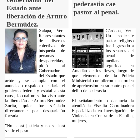
pederastia cae
Estado ante
pastor al penal.
liberación de Arturo
Bermúdez.
Xalapa, Ver.-
Córdoba, Ver.-
Representantes
Un sedicente
de diversos
pastor religioso
colectivos de
fue ingresado a
búsqueda de
los separos del
personas
penal de
desaparecidas,
mediana
pidió al
seguridad en
Gobernador
Amatlán de los Reyes, luego de
del Estado que
que elementos de la Policía
actúe y se cumpla con el
Ministerial cumplieron una orden
anunciado respaldo que daría el
de aprehensión en su contra por el
gobierno federal y estatal a esta
delito de pederastía.
causa, lo cual no se ha visto ante
la liberación de Arturo Bermúdez
El señalamiento o denuncia la
Zurita, quien fue señalado
atendió la Fiscalía Coordinadora
directamente por desaparición
Especializada en Investigación de
forzada.
Violencia en Contra de la Familia,
mujeres,
...
"No habrá justicia y no se hará
sentir el peso
...