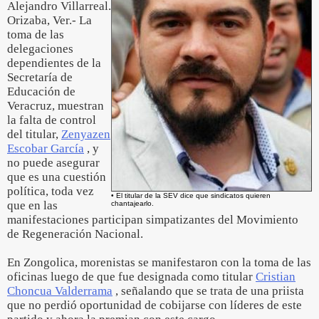
Alejandro Villarreal.
Orizaba, Ver.- La
toma de las
delegaciones
dependientes de la
Secretaría de
Educación de
Veracruz, muestran
la falta de control
del titular,
Zenyazen
Escobar García
, y
no puede asegurar
que es una cuestión
política, toda vez
• El titular de la SEV dice que sindicatos quieren
que en las
chantajearlo.
manifestaciones participan simpatizantes del Movimiento
de Regeneración Nacional.
En Zongolica, morenistas se manifestaron con la toma de las
oficinas luego de que fue designada como titular
Cristian
Choncua Valderrama
, señalando que se trata de una priista
que no perdió oportunidad de cobijarse con líderes de este