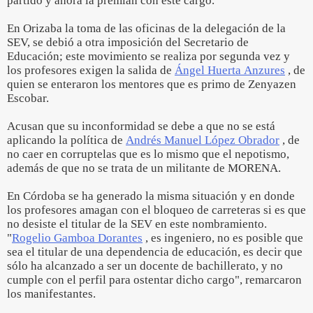
partido y ahora la premian con este cargo.
En Orizaba la toma de las oficinas de la delegación de la
SEV, se debió a otra imposición del Secretario de
Educación; este movimiento se realiza por segunda vez y
los profesores exigen la salida de
Ángel Huerta Anzures
, de
quien se enteraron los mentores que es primo de Zenyazen
Escobar.
Acusan que su inconformidad se debe a que no se está
aplicando la política de
Andrés Manuel López Obrador
, de
no caer en corruptelas que es lo mismo que el nepotismo,
además de que no se trata de un militante de MORENA.
En Córdoba se ha generado la misma situación y en donde
los profesores amagan con el bloqueo de carreteras si es que
no desiste el titular de la SEV en este nombramiento.
"
Rogelio Gamboa Dorantes
, es ingeniero, no es posible que
sea el titular de una dependencia de educación, es decir que
sólo ha alcanzado a ser un docente de bachillerato, y no
cumple con el perfil para ostentar dicho cargo", remarcaron
los manifestantes.