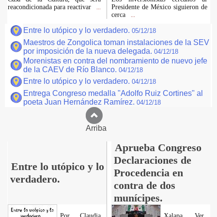
reacondicionada para reactivar
Presidente de México siguieron de
...
cerca
...
Entre lo utópico y lo verdadero.
05/12/18
Maestros de Zongolica toman instalaciones de la SEV
por imposición de la nueva delegada.
04/12/18
Morenistas en contra del nombramiento de nuevo jefe
de la CAEV de Río Blanco.
04/12/18
Entre lo utópico y lo verdadero.
04/12/18
Entrega Congreso medalla "Adolfo Ruiz Cortines" al
poeta Juan Hernández Ramírez.
04/12/18
Arriba
Aprueba Congreso
Declaraciones de
Entre lo utópico y lo
Procedencia en
verdadero.
contra de dos
munícipes.
Por Claudia
Xalapa, Ver.,