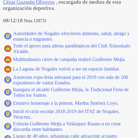
César Guzmán Oliveros
, encargado de medios de esta
organización deportiva.
08/12/18
Nota 128731
Autoridades de Nogales ofrecieron alimento, salud, abrigo y
estancia a migrantes.
Todo el apoyo para atletas paralímpicos del Club Ximoskale:
Alcalde.
Multitudinario cierre de campaña realizó Guillermo Mejía.
La Laguna de Nogales volvió a ser un espacio familiar.
Anuncian expo-feria artesanal para el 2019 con más de 100
expositores de varios Estados.
Inaugura el alcalde Guillermo Mejía, la Tradicional Feria de
Todos los Santos.
Emotivo homenaje a la pintora, Martha Jiménez Loyo.
Inició el ciclo escolar 2018-2019 del ITSZ de Nogales,
Veracruz.
Exhorta Guillermo Mejía a Velázquez Ruano a no crear
discordia entre habitantes.
Luego de 40 años, urbanizan calle adyacente al rastro