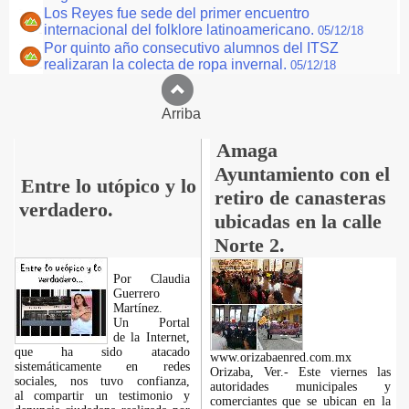
Los Reyes fue sede del primer encuentro
internacional del folklore latinoamericano.
05/12/18
Por quinto año consecutivo alumnos del ITSZ
realizaran la colecta de ropa invernal.
05/12/18
Arriba
Amaga
Ayuntamiento con el
Entre lo utópico y lo
retiro de canasteras
verdadero.
ubicadas en la calle
Norte 2.
Por Claudia
Guerrero
Martínez.
​Un Portal
de la Internet,
que ha sido atacado
www.orizabaenred.com.mx
sistemáticamente en redes
Orizaba, Ver.- Este viernes las
sociales, nos tuvo confianza,
autoridades municipales y
al compartir un testimonio y
comerciantes que se ubican en la