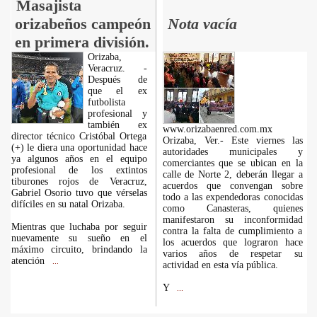
Masajista
orizabeños campeón
Nota vacía
en primera división.
Orizaba,
Veracruz. -
Después de
que el ex
futbolista
profesional y
también ex
www.orizabaenred.com.mx
director técnico Cristóbal Ortega
Orizaba, Ver.- Este viernes las
(+) le diera una oportunidad hace
autoridades municipales y
ya algunos años en el equipo
comerciantes que se ubican en la
profesional de los extintos
calle de Norte 2, deberán llegar a
tiburones rojos de Veracruz,
acuerdos que convengan sobre
Gabriel Osorio tuvo que vérselas
todo a las expendedoras conocidas
difíciles en su natal Orizaba.
como Canasteras, quienes
manifestaron su inconformidad
Mientras que luchaba por seguir
contra la falta de cumplimiento a
nuevamente su sueño en el
los acuerdos que lograron hace
máximo circuito, brindando la
varios años de respetar su
atención
...
actividad en esta vía pública.
Y
...