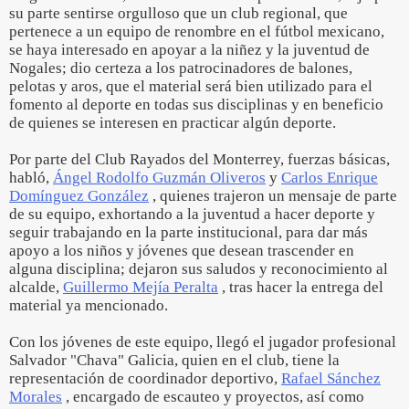
su parte sentirse orgulloso que un club regional, que
pertenece a un equipo de renombre en el fútbol mexicano,
se haya interesado en apoyar a la niñez y la juventud de
Nogales; dio certeza a los patrocinadores de balones,
pelotas y aros, que el material será bien utilizado para el
fomento al deporte en todas sus disciplinas y en beneficio
de quienes se interesen en practicar algún deporte.
Por parte del Club Rayados del Monterrey, fuerzas básicas,
habló,
Ángel Rodolfo Guzmán Oliveros
y
Carlos Enrique
Domínguez González
, quienes trajeron un mensaje de parte
de su equipo, exhortando a la juventud a hacer deporte y
seguir trabajando en la parte institucional, para dar más
apoyo a los niños y jóvenes que desean trascender en
alguna disciplina; dejaron sus saludos y reconocimiento al
alcalde,
Guillermo Mejía Peralta
, tras hacer la entrega del
material ya mencionado.
Con los jóvenes de este equipo, llegó el jugador profesional
Salvador "Chava" Galicia, quien en el club, tiene la
representación de coordinador deportivo,
Rafael Sánchez
Morales
, encargado de escauteo y proyectos, así como