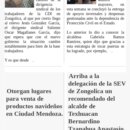
dirigencia
mayores, en
sindical de los
esta semana se concluyó la entrega
trabajadores de la CDI en
de apoyos invernales y despensas
Zongolica, al que por cierto llego
gestionadas ante la dependencia de
al relevo Jesús González García,
Protección Civil en el Estado.
el dirigente sindical Saliente
Oscar Magallanes García, dijo
Lo anterior lo dio a conocer la
que espera que con el nuevo
alcaldesa Gabriela Ramos
gobierno la situación cambie
Ramírez, quien dijo que gracias a
notablemente para bien de la base
esta estrategia de tocar puertas se
trabajadora.
ha logrado, por ejemplo,
...
Y es que desde
...
Arriba a la
delegación de la SEV
Otorgan lugares
de Zongolica un
para venta de
recomendado del
productos navideños
alcalde de
en Ciudad Mendoza.
Texhuacan
Bernardino
Tzanahua Anastasio.