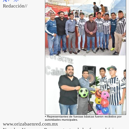
A-
Redacción//
• Representantes de fuerzas básicas fueron recibidos por
autoridades municipales.
www.orizabaenred.com.mx