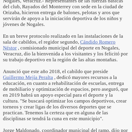
Nogales, Veracruz.- Representantes de las fuerzas básicas
del club, Rayados del Monterrey con sede en la ciudad de
Orizaba, hicieron entrega de balones, pelotas y aros que
servirán de apoyo a la iniciación deportiva de los niños y
jóvenes de Nogales.
En un breve protocolo realizado en las instalaciones de la
sala de cabildos, el regidor segundo,
Cándido Romero
Néstor
, comisionado municipal del deporte en Nogales,
Veracruz, dio la bienvenida a los visitantes y los felicitó por
su trabajo deportivo en la región de las altas montañas.
Anunció que este año 2018, el cabildo que preside
Guillermo Mejía Peralta
, dedicó mayores recursos a la
educación, en cuanto a rehabilitación de escuelas, entrega
de mobiliario y optimización de espacios, pero aseguró, que
en 2019 habrá un apoyo especial para el deporte y la
cultura. "Se buscará optimizar los campos deportivos, crear
torneos y crear ligas de los diversos deportes que se
practican. Tenemos la certeza que en alguna de las
disciplinas se tendrá la cuna en este municipio".
Jorge Maldonado, coordinador municipal del ramo, dijo por