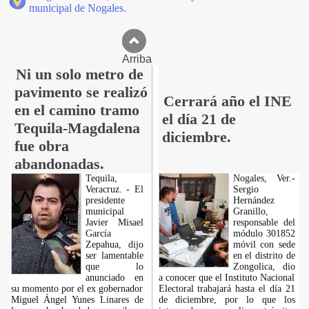
municipal de Nogales.
Arriba
Ni un solo metro de
pavimento se realizó
Cerrará año el INE
en el camino tramo
el día 21 de
Tequila-Magdalena
diciembre.
fue obra
abandonadas.
Tequila,
Nogales, Ver.-
Veracruz. - El
Sergio
presidente
Hernández
municipal
Granillo,
Javier Misael
responsable del
García
módulo 301852
Zepahua, dijo
móvil con sede
ser lamentable
en el distrito de
que lo
Zongolica, dio
anunciado en
a conocer que el Instituto Nacional
su momento por el ex gobernador
Electoral trabajará hasta el día 21
Miguel Ángel Yunes Linares de
de diciembre, por lo que los