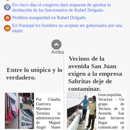
En cinco días el congreso dará respuesta de aprobar la
destitución de los funcionarios de Rafael Delgado.
Prolifera inseguridad en Rafael Delgado.
En Naranjal los hombres no aceptan ser gobernados por una
mujer.
Arriba
Vecinos de la
avenida San Juan
Entre lo utópico y lo
exigen a la empresa
verdadero.
Sabritas deje de
contaminar.
Ixtaczoquitlán,
Por Claudia
Veracruz. - Un
Guerrero
grupo de
Martínez.
Vecinos de la
Termina la
Avenida San
administración
Juan hicieron
de Miguel
llegar un
Ángel Yunes
comunicado al