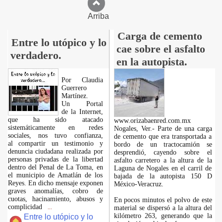
Arriba
Carga de cemento
Entre lo utópico y lo
cae sobre el asfalto
verdadero.
en la autopista.
Por Claudia
Guerrero
Martínez.
​Un Portal
de la Internet,
que ha sido atacado
www.orizabaenred.com.mx
sistemáticamente en redes
Nogales, Ver.- Parte de una carga
sociales, nos tuvo confianza,
de cemento que era transportada a
al compartir un testimonio y
bordo de un tractocamión se
denuncia ciudadana realizada por
desprendió, cayendo sobre el
personas privadas de la libertad
asfalto carretero a la altura de la
dentro del Penal de La Toma, en
Laguna de Nogales en el carril de
el municipio de Amatlán de los
bajada de la autopista 150 D
Reyes. En dicho mensaje exponen
México-Veracruz.
graves anomalías, cobro de
cuotas, hacinamiento, abusos y
En pocos minutos el polvo de este
complicidad
material se dispersó a la altura del
...
kilómetro 263, generando que la
Entre lo utópico y lo