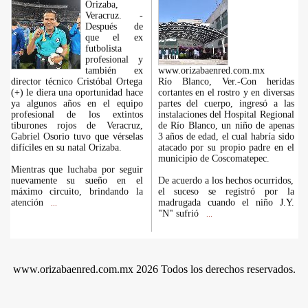
Orizaba,
Veracruz. -
Después de
que el ex
futbolista
profesional y
también ex
www.orizabaenred.com.mx
director técnico Cristóbal Ortega
Río Blanco, Ver.-Con heridas
(+) le diera una oportunidad hace
cortantes en el rostro y en diversas
ya algunos años en el equipo
partes del cuerpo, ingresó a las
profesional de los extintos
instalaciones del Hospital Regional
tiburones rojos de Veracruz,
de Río Blanco, un niño de apenas
Gabriel Osorio tuvo que vérselas
3 años de edad, el cual habría sido
difíciles en su natal Orizaba.
atacado por su propio padre en el
municipio de Coscomatepec.
Mientras que luchaba por seguir
nuevamente su sueño en el
De acuerdo a los hechos ocurridos,
máximo circuito, brindando la
el suceso se registró por la
atención
madrugada cuando el niño J.Y.
...
"N" sufrió
...
www.orizabaenred.com.mx 2026 Todos los derechos reservados.