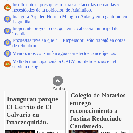
Insuficiente el presupuesto para satisfacer las demandas y
necesidades de la población de Atlahuilco.
Inaugura Aquileo Herrera Munguía Aulas y entrega domo en
Lagunilla.
Inoperante proyecto de agua en la cabecera municipal de
Tequila.
Encuestas revelan que "El Emperador" sólo trabajó en obras
de relumbrón.
Mendocinos consumían agua con efectos cancerígenos.
Maltrata municipalizará la CAEV por deficiencias en el
servicio de agua.
Arriba
Colegio de Notarios
Inauguran parque
entregó
El Cerrito de El
reconocimiento a
Calvario en
Justina Reducindo
Ixtaczoquitlán.
Candanedo.
Ixtaczoquitlán,
Zongolica, Ver.