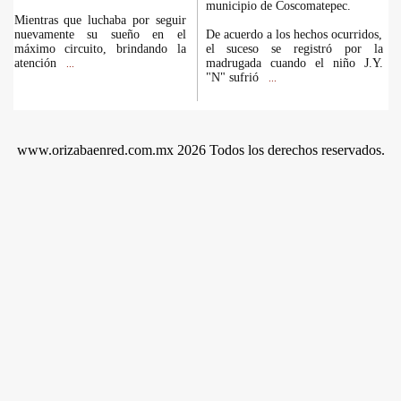
municipio de Coscomatepec.
Mientras que luchaba por seguir
nuevamente su sueño en el
De acuerdo a los hechos ocurridos,
máximo circuito, brindando la
el suceso se registró por la
atención
madrugada cuando el niño J.Y.
...
"N" sufrió
...
www.orizabaenred.com.mx 2026 Todos los derechos reservados.