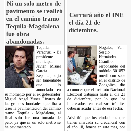
Ni un solo metro de
pavimento se realizó
Cerrará año el INE
en el camino tramo
el día 21 de
Tequila-Magdalena
diciembre.
fue obra
abandonadas.
Tequila,
Nogales, Ver.-
Veracruz. - El
Sergio
presidente
Hernández
municipal
Granillo,
Javier Misael
responsable del
García
módulo 301852
Zepahua, dijo
móvil con sede
ser lamentable
en el distrito de
que lo
Zongolica, dio
anunciado en
a conocer que el Instituto Nacional
su momento por el ex gobernador
Electoral trabajará hasta el día 21
Miguel Ángel Yunes Linares de
de diciembre, por lo que los
las grandes bondades que iba a
interesados en realizar trámites
traer la pavimentación del camino
deberán acudir antes de esa fecha.
tramo Tequila - Magdalena, al
final solo fue una tomada de
Advirtió que los ciudadanos que
pelo, ya que ni un solo metro se
tienen marcada su credencial con
ha pavimentado.
el año 18, fenece en este mes, por