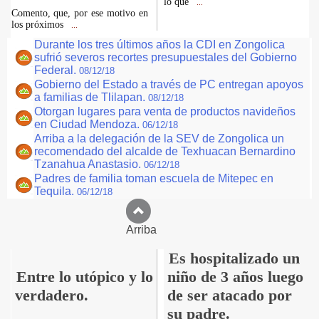
lo que
...
Comento, que, por ese motivo en
los próximos
...
Durante los tres últimos años la CDI en Zongolica
sufrió severos recortes presupuestales del Gobierno
Federal.
08/12/18
Gobierno del Estado a través de PC entregan apoyos
a familias de Tlilapan.
08/12/18
Otorgan lugares para venta de productos navideños
en Ciudad Mendoza.
06/12/18
Arriba a la delegación de la SEV de Zongolica un
recomendado del alcalde de Texhuacan Bernardino
Tzanahua Anastasio.
06/12/18
Padres de familia toman escuela de Mitepec en
Tequila.
06/12/18
Arriba
Es hospitalizado un
Entre lo utópico y lo
niño de 3 años luego
verdadero.
de ser atacado por
su padre.