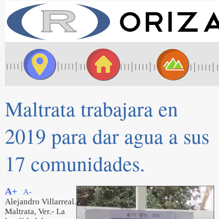
Maltrata trabajara en
2019 para dar agua a sus
17 comunidades.
A+
A-
Alejandro Villarreal.
Maltrata, Ver.- La