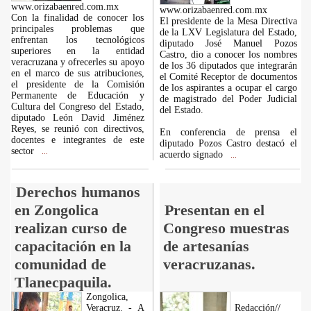
www.orizabaenred.com.mx
www.orizabaenred.com.mx
Con la finalidad de conocer los
El presidente de la Mesa Directiva
principales problemas que
de la LXV Legislatura del Estado,
enfrentan los tecnológicos
diputado José Manuel Pozos
superiores en la entidad
Castro, dio a conocer los nombres
veracruzana y ofrecerles su apoyo
de los 36 diputados que integrarán
en el marco de sus atribuciones,
el Comité Receptor de documentos
el presidente de la Comisión
de los aspirantes a ocupar el cargo
Permanente de Educación y
de magistrado del Poder Judicial
Cultura del Congreso del Estado,
del Estado.
diputado León David Jiménez
Reyes, se reunió con directivos,
En conferencia de prensa el
docentes e integrantes de este
diputado Pozos Castro destacó el
sector
...
acuerdo signado
...
Derechos humanos
en Zongolica
Presentan en el
realizan curso de
Congreso muestras
capacitación en la
de artesanías
comunidad de
veracruzanas.
Tlanecpaquila.
Zongolica,
Veracruz. - A
Redacción//