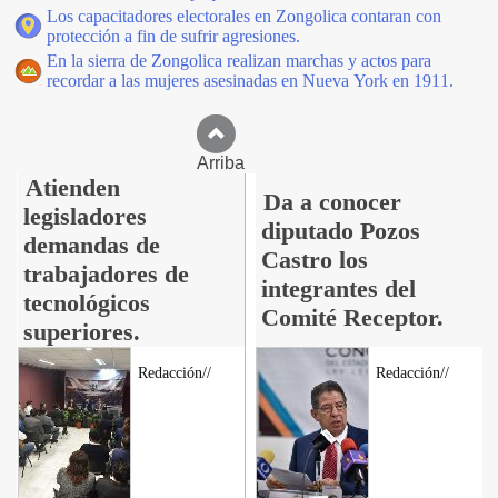
Los capacitadores electorales en Zongolica contaran con
protección a fin de sufrir agresiones.
En la sierra de Zongolica realizan marchas y actos para
recordar a las mujeres asesinadas en Nueva York en 1911.
Arriba
Atienden
Da a conocer
legisladores
diputado Pozos
demandas de
Castro los
trabajadores de
integrantes del
tecnológicos
Comité Receptor.
superiores.
Redacción//
Redacción//