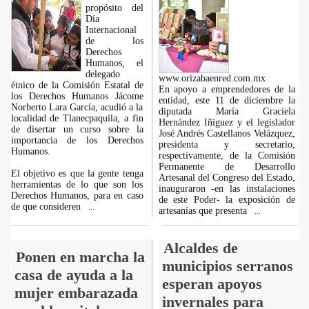
propósito del
Día
Internacional
de los
Derechos
Humanos, el
delegado
www.orizabaenred.com.mx
étnico de la Comisión Estatal de
En apoyo a emprendedores de la
los Derechos Humanos Jácome
entidad, este 11 de diciembre la
Norberto Lara García, acudió a la
diputada María Graciela
localidad de Tlanecpaquila, a fin
Hernández Iñiguez y el legislador
de disertar un curso sobre la
José Andrés Castellanos Velázquez,
importancia de los Derechos
presidenta y secretario,
Humanos.
respectivamente, de la Comisión
Permanente de Desarrollo
El objetivo es que la gente tenga
Artesanal del Congreso del Estado,
herramientas de lo que son los
inauguraron -en las instalaciones
Derechos Humanos, para en caso
de este Poder- la exposición de
de que consideren
...
artesanías que presenta
...
Alcaldes de
Ponen en marcha la
municipios serranos
casa de ayuda a la
esperan apoyos
mujer embarazada
invernales para