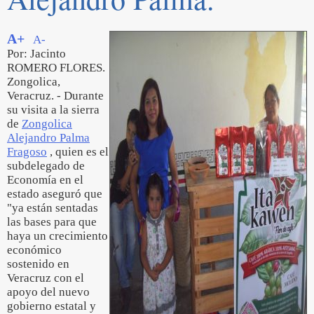
A+
A-
Por: Jacinto
ROMERO FLORES.
Zongolica,
Veracruz. - Durante
su visita a la sierra
de
Zongolica
Alejandro Palma
Fragoso
, quien es el
subdelegado de
Economía en el
estado aseguró que
"ya están sentadas
las bases para que
haya un crecimiento
económico
sostenido en
Veracruz con el
apoyo del nuevo
gobierno estatal y