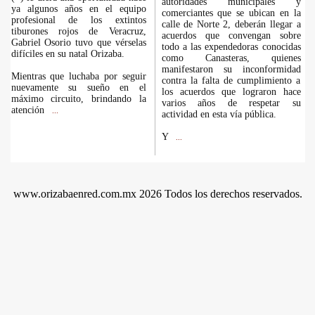
autoridades municipales y
ya algunos años en el equipo
comerciantes que se ubican en la
profesional de los extintos
calle de Norte 2, deberán llegar a
tiburones rojos de Veracruz,
acuerdos que convengan sobre
Gabriel Osorio tuvo que vérselas
todo a las expendedoras conocidas
difíciles en su natal Orizaba.
como Canasteras, quienes
manifestaron su inconformidad
Mientras que luchaba por seguir
contra la falta de cumplimiento a
nuevamente su sueño en el
los acuerdos que lograron hace
máximo circuito, brindando la
varios años de respetar su
atención
...
actividad en esta vía pública.
Y
...
www.orizabaenred.com.mx 2026 Todos los derechos reservados.