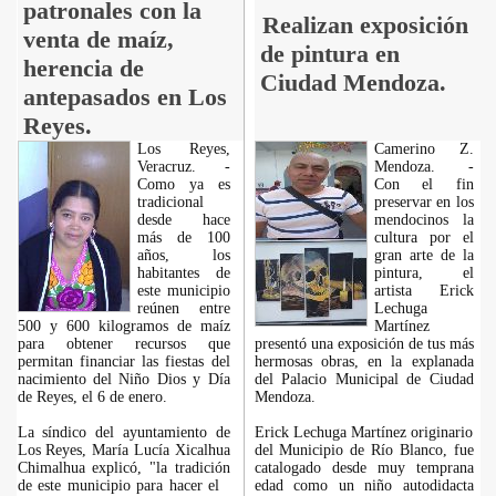
patronales con la
Realizan exposición
venta de maíz,
de pintura en
herencia de
Ciudad Mendoza.
antepasados en Los
Reyes.
Los Reyes,
Camerino Z.
Veracruz. -
Mendoza. -
Como ya es
Con el fin
tradicional
preservar en los
desde hace
mendocinos la
más de 100
cultura por el
años, los
gran arte de la
habitantes de
pintura, el
este municipio
artista Erick
reúnen entre
Lechuga
500 y 600 kilogramos de maíz
Martínez
para obtener recursos que
presentó una exposición de tus más
permitan financiar las fiestas del
hermosas obras, en la explanada
nacimiento del Niño Dios y Día
del Palacio Municipal de Ciudad
de Reyes, el 6 de enero.
Mendoza.
La síndico del ayuntamiento de
Erick Lechuga Martínez originario
Los Reyes, María Lucía Xicalhua
del Municipio de Río Blanco, fue
Chimalhua explicó, "la tradición
catalogado desde muy temprana
de este municipio para hacer el
edad como un niño autodidacta