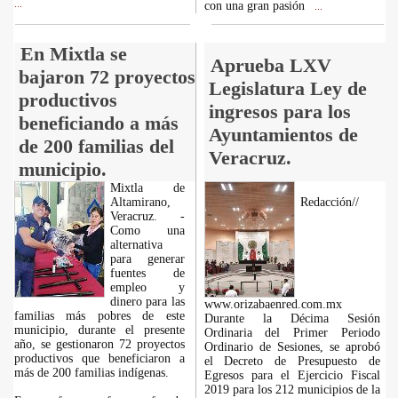
...
con una gran pasión
...
En Mixtla se
Aprueba LXV
bajaron 72 proyectos
Legislatura Ley de
productivos
ingresos para los
beneficiando a más
Ayuntamientos de
de 200 familias del
Veracruz.
municipio.
Mixtla de
Altamirano,
Redacción//
Veracruz. -
Como una
alternativa
para generar
fuentes de
empleo y
dinero para las
www.orizabaenred.com.mx
familias más pobres de este
Durante la Décima Sesión
municipio, durante el presente
Ordinaria del Primer Periodo
año, se gestionaron 72 proyectos
Ordinario de Sesiones, se aprobó
productivos que beneficiaron a
el Decreto de Presupuesto de
más de 200 familias indígenas.
Egresos para el Ejercicio Fiscal
2019 para los 212 municipios de la