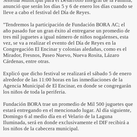
Sistema Municipal para el Desarrollo Integral de la Familia,
anunció que serán los días 5 y 6 de enero los días cuando se
lleve a cabo el festival del Día de Reyes.
"Tendremos la participación de Fundación BORA AC; el
año pasado fue un gran éxito al entregarse un promedio de
tres mil juguetes a igual número de niños nogalenses, esta
vez, se va a realizar el evento del Día de Reyes en la
Congregación El Encinar y colonias aledañas, como es el
Mirador, Fresnos, Paseo Nuevo, Nueva Rosita, Lázaro
Cárdenas, entre otras.
Explicó que dicho festival se realizará el sábado 5 de enero
alrededor de las 11:00 horas en las inmediaciones de la
Agencia Municipal de El Encinar, en donde se congregarán
los niños de toda la periferia.
Fundación BORA trae un promedio de Mil 500 juguetes que
estará entregando en el mencionado lugar. Al día siguiente,
Domingo 6 al medio día en el Velario de la Laguna
Iluminada, será en donde exclusivamente el DIF recibirá a
los niños de la cabecera municipal.