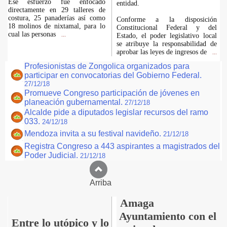
Ese esfuerzo fue enfocado
entidad.
directamente en 29 talleres de
costura, 25 panaderías así como
Conforme a la disposición
18 molinos de nixtamal, para lo
Constitucional Federal y del
cual las personas
...
Estado, el poder legislativo local
se atribuye la responsabilidad de
aprobar las leyes de ingresos de
...
Profesionistas de Zongolica organizados para
participar en convocatorias del Gobierno Federal.
27/12/18
Promueve Congreso participación de jóvenes en
planeación gubernamental.
27/12/18
Alcalde pide a diputados legislar recursos del ramo
033.
24/12/18
Mendoza invita a su festival navideño.
21/12/18
Registra Congreso a 443 aspirantes a magistrados del
Poder Judicial.
21/12/18
Arriba
Amaga
Ayuntamiento con el
Entre lo utópico y lo