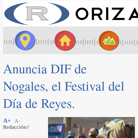
Anuncia DIF de
Nogales, el Festival del
Día de Reyes.
A+
A-
Redacción//