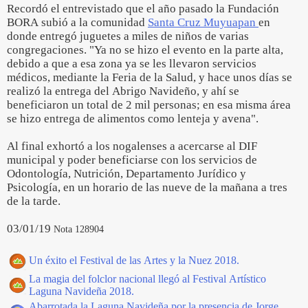
Recordó el entrevistado que el año pasado la Fundación
BORA subió a la comunidad
Santa Cruz Muyuapan
en
donde entregó juguetes a miles de niños de varias
congregaciones. "Ya no se hizo el evento en la parte alta,
debido a que a esa zona ya se les llevaron servicios
médicos, mediante la Feria de la Salud, y hace unos días se
realizó la entrega del Abrigo Navideño, y ahí se
beneficiaron un total de 2 mil personas; en esa misma área
se hizo entrega de alimentos como lenteja y avena".
Al final exhortó a los nogalenses a acercarse al DIF
municipal y poder beneficiarse con los servicios de
Odontología, Nutrición, Departamento Jurídico y
Psicología, en un horario de las nueve de la mañana a tres
de la tarde.
03/01/19
Nota 128904
Un éxito el Festival de las Artes y la Nuez 2018.
La magia del folclor nacional llegó al Festival Artístico
Laguna Navideña 2018.
Abarrotada la Laguna Navideña por la presencia de Jorge