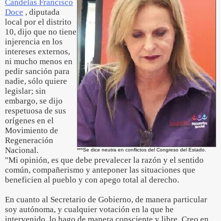
Candelas Francisco
Doce
, diputada
local por el distrito
10, dijo que no tiene
injerencia en los
intereses externos,
ni mucho menos en
pedir sanción para
nadie, sólo quiere
legislar; sin
embargo, se dijo
respetuosa de sus
orígenes en el
Movimiento de
Regeneración
Nacional.
***Se dice neutra en conflictos del Congreso del Estado.
"Mi opinión, es que debe prevalecer la razón y el sentido
común, compañerismo y anteponer las situaciones que
beneficien al pueblo y con apego total al derecho.
En cuanto al Secretario de Gobierno, de manera particular
soy autónoma, y cualquier votación en la que he
intervenido, lo hago de manera consciente y libre. Creo en