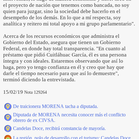
el proyecto de nación que tenemos como bancada, no soy
quien para juzgar, sino la sociedad debe hacerlo en el
desempeño de los demás. En lo que a mí respecta, soy
analítica y reitero mi total apoyo a mi grupo parlamentario".
Acerca de los recursos económicos que administra el
Gobierno del Estado, asegura que tienen un Gobierno
Federal, en donde hay total transparencia. "En cuanto al
préstamo que pidió Cuitláhuac García, él es una persona
íntegra y con ideales. Estaremos observando que así lo
haga, pero yo tengo confianza en él y creo que hay que
darle el tiempo necesario para que así lo demuestre",
terminó diciendo la entrevistada.
15/02/19
Nota 129264
De traicionera MORENA tacha a diputada.
Diputada de MORENA necesita conocer más el conflicto
obrero de ex CIVSA.
Candelas Doce, recibirá constancia de mayoría.
La región, polo de desarrollo con el turismo: Candelas Doce.