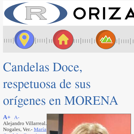
Candelas Doce,
respetuosa de sus
orígenes en MORENA
A+
A-
Alejandro Villarreal.
Nogales, Ver.-
María