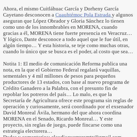
Ahora, el mismo Cuitláhuac García y Dorheny García
Cayetano desconocen a
Cuauhtémoc Pola Estrada
y algunos
aseguran que López Obrador y Gloria Sánchez lo tienen
como uno de los innombrables en MORENA, cuando
gracias a él, MORENA tiene fuerte presencia en Veracruz…
Y lógico, Dante desconoce a todo aquel que le fue útil, en
algún tiempo… Y esta historia, se teje como muchas otras,
cuando lo único que se busca es el poder, al costo que sea…
Notita 1: El medio de comunicación Reforma publica una
nota, en la que el Gobierno Federal regalará vaquillas,
sementales y 4 mil millones de pesos para pequeños
productores de 13 estados, con base al nuevo programa de
Crédito Ganadero a la Palabra, con el presunto fin de
repoblar los potreros del país… Lo malo, es que la
Secretaría de Agricultura ofrece este programa sin reglas de
operación y curiosamente, será coordinado por el exsenador
David Monreal Ávila, hermano del que ahora coordina
MORENA en el Senado, Ricardo Monreal… Y este
proyecto, sin reglas de juego, puede fincarse como una
estrategia electorera…