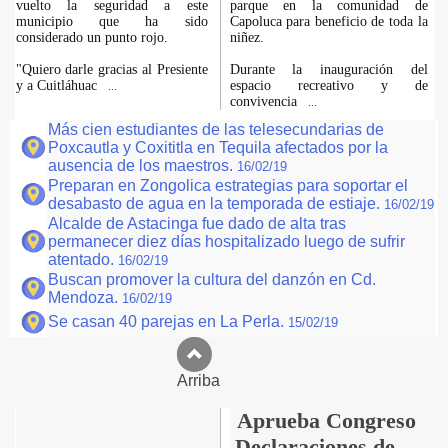
vuelto la seguridad a este
parque en la comunidad de
municipio que ha sido
Capoluca para beneficio de toda la
considerado un punto rojo.
niñez.
"Quiero darle gracias al Presiente
Durante la inauguración del
y a Cuitláhuac
espacio recreativo y de
...
convivencia
...
Más cien estudiantes de las telesecundarias de
Poxcautla y Coxititla en Tequila afectados por la
ausencia de los maestros.
16/02/19
Preparan en Zongolica estrategias para soportar el
desabasto de agua en la temporada de estiaje.
16/02/19
Alcalde de Astacinga fue dado de alta tras
permanecer diez días hospitalizado luego de sufrir
atentado.
16/02/19
Buscan promover la cultura del danzón en Cd.
Mendoza.
16/02/19
Se casan 40 parejas en La Perla.
15/02/19
Arriba
Aprueba Congreso
Declaraciones de