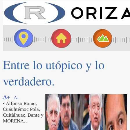
Entre lo utópico y lo
verdadero.
A+
A-
• Alfonso Romo,
Cuauhtémoc Pola,
Cuitláhuac, Dante y
MORENA…