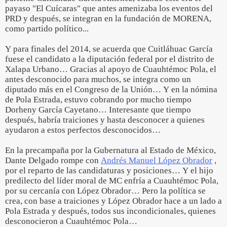
payaso "El Cuícaras" que antes amenizaba los eventos del
PRD y después, se integran en la fundación de MORENA,
como partido político...
Y para finales del 2014, se acuerda que Cuitláhuac García
fuese el candidato a la diputación federal por el distrito de
Xalapa Urbano… Gracias al apoyo de Cuauhtémoc Pola, el
antes desconocido para muchos, se integra como un
diputado más en el Congreso de la Unión… Y en la nómina
de Pola Estrada, estuvo cobrando por mucho tiempo
Dorheny García Cayetano… Interesante que tiempo
después, habría traiciones y hasta desconocer a quienes
ayudaron a estos perfectos desconocidos…
En la precampaña por la Gubernatura al Estado de México,
Dante Delgado rompe con
Andrés Manuel López Obrador
,
por el reparto de las candidaturas y posiciones… Y el hijo
predilecto del líder moral de MC enfría a Cuauhtémoc Pola,
por su cercanía con López Obrador… Pero la política se
crea, con base a traiciones y López Obrador hace a un lado a
Pola Estrada y después, todos sus incondicionales, quienes
desconocieron a Cuauhtémoc Pola…