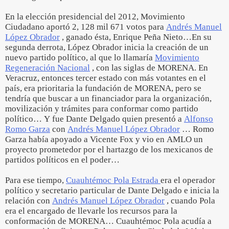
En la elección presidencial del 2012, Movimiento
Ciudadano aportó 2, 128 mil 671 votos para
Andrés Manuel
López Obrador
, ganado ésta, Enrique Peña Nieto…En su
segunda derrota, López Obrador inicia la creación de un
nuevo partido político, al que lo llamaría
Movimiento
Regeneración Nacional
, con las siglas de MORENA. En
Veracruz, entonces tercer estado con más votantes en el
país, era prioritaria la fundación de MORENA, pero se
tendría que buscar a un financiador para la organización,
movilización y trámites para conformar como partido
político… Y fue Dante Delgado quien presentó a
Alfonso
Romo Garza
con
Andrés Manuel López Obrador
… Romo
Garza había apoyado a Vicente Fox y vio en AMLO un
proyecto prometedor por el hartazgo de los mexicanos de
partidos políticos en el poder…
Para ese tiempo,
Cuauhtémoc Pola Estrada
era el operador
político y secretario particular de Dante Delgado e inicia la
relación con
Andrés Manuel López Obrador
, cuando Pola
era el encargado de llevarle los recursos para la
conformación de MORENA… Cuauhtémoc Pola acudía a