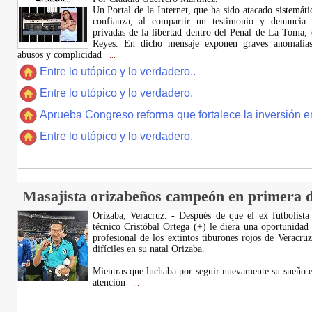
​Un Portal de la Internet, que ha sido atacado sistemát
confianza, al compartir un testimonio y denuncia 
privadas de la libertad dentro del Penal de La Toma,
Reyes. En dicho mensaje exponen graves anomalías,
abusos y complicidad
...
Entre lo utópico y lo verdadero..
Entre lo utópico y lo verdadero.
Aprueba Congreso reforma que fortalece la inversión en
Entre lo utópico y lo verdadero.
Masajista orizabeños campeón en primera d
Orizaba, Veracruz. - Después de que el ex futbolista
técnico Cristóbal Ortega (+) le diera una oportunidad
profesional de los extintos tiburones rojos de Veracru
difíciles en su natal Orizaba.
Mientras que luchaba por seguir nuevamente su sueño e
atención
...