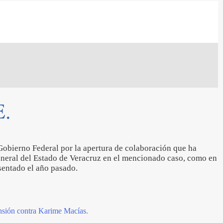
E.
Gobierno Federal por la apertura de colaboración que ha
General del Estado de Veracruz en el mencionado caso, como en
sentado el año pasado.
sión contra Karime Macías.