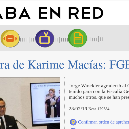
tra de Karime Macías: FG
Jorge Winckler agradeció al 
tenido para con la Fiscalía 
muchos otros, que se han pre
28/02/19
Nota 129384
Confirman orden de aprehen