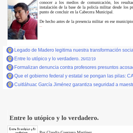
conocer a los medios de comunicación, los resulta
instalación de la base de la policía militar desde los 
punto de concluir en la Cabecera Municipal.
De hecho antes de la presencia militar en ese municipio
...
Legado de Madero legitima nuestra transformación soci
Entre lo utópico y lo verdadero.
26/02/19
Formalizan denuncia contra profesores presuntos acos
Que el gobierno federal y estatal se pongan las pilas:
Cuitláhuac García Jiménez garantiza seguridad a maes
Entre lo utópico y lo verdadero.
Por Claudia Guerrero Martínez.