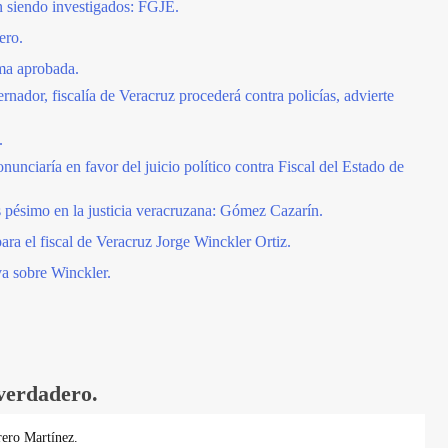
en siendo investigados: FGJE.
ero.
rma aprobada.
nador, fiscalía de Veracruz procederá contra policías, advierte
.
unciaría en favor del juicio político contra Fiscal del Estado de
 pésimo en la justicia veracruzana: Gómez Cazarín.
ara el fiscal de Veracruz Jorge Winckler Ortiz.
va sobre Winckler.
 verdadero.
ero Martínez.