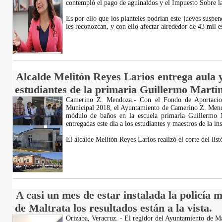
contempló el pago de aguinaldos y el Impuesto Sobre l
Es por ello que los planteles podrían este jueves suspen
les reconozcan, y con ello afectar alrededor de 43 mil e
Alcalde Melitón Reyes Larios entrega aula 
estudiantes de la primaria Guillermo Martín
Camerino Z. Mendoza.- Con el Fondo de Aportacione
Municipal 2018, el Ayuntamiento de Camerino Z. Mendo
módulo de baños en la escuela primaria Guillermo M
entregadas este día a los estudiantes y maestros de la ins
El alcalde Melitón Reyes Larios realizó el corte del l
A casi un mes de estar instalada la policía m
de Maltrata los resultados están a la vista.
Orizaba, Veracruz. - El regidor del Ayuntamiento de M