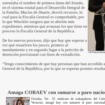
ostentaba el nombre de primera dama del Estado,
en el sistema estatal para el Desarrollo Integral de
la Familia, Macías de Duarte, desvió recursos, lo
cual para la Fiscalía General es comprobable, por
lo que Winckler asegura que se abrirán más
expedientes, mientras que avanzan los que tiene en
proceso la Fiscalía General de la República.
De los nuevos procesos, dijo que hay que esperar a
ver qué resuelven los jueces, primero al
mandamiento y en segundo lugar a la petición de
• El Fiscal Gen
detención provisional con fines de extradición.
"Tengo conocimiento de que hay personas que han accedido a 
General de la República, por lo que se esperan prontos result
Amaga COBAEV con sumarse a paro nacio
Orizaba, Ver.- El sindicato de trabajadores del Col
Veracruz, amagó hoy con sumarse al paro nacional