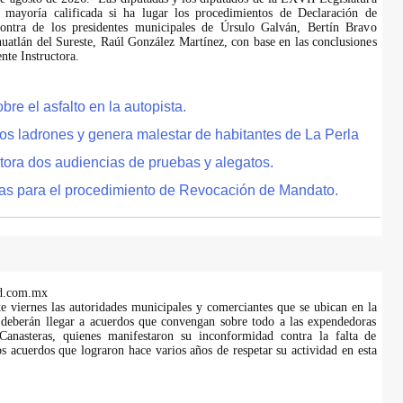
 mayoría calificada si ha lugar los procedimientos de Declaración de
ontra de los presidentes municipales de Úrsulo Galván, Bertín Bravo
uatlán del Sureste, Raúl González Martínez, con base en las conclusiones
te Instructora.
e el asfalto en la autopista.
tos ladrones y genera malestar de habitantes de La Perla
tora dos audiencias de pruebas y alegatos.
as para el procedimiento de Revocación de Mandato.
d.com.mx
te viernes las autoridades municipales y comerciantes que se ubican en la
 deberán llegar a acuerdos que convengan sobre todo a las expendedoras
anasteras, quienes manifestaron su inconformidad contra la falta de
s acuerdos que lograron hace varios años de respetar su actividad en esta