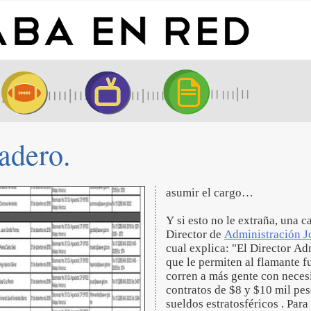
dadero.
asumir el cargo…
Y si esto no le extraña, una c
Director de
Administración J
cual explica: "El Director Ad
que le permiten al flamante f
corren a más gente con necesi
contratos de $8 y $10 mil pes
sueldos estratosféricos . Par