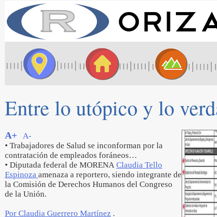
Entre lo utópico y lo ver
A+
A-
• Trabajadores de Salud se inconforman por la
contratación de empleados foráneos…
• Diputada federal de MORENA
Claudia Tello
Espinoza
amenaza a reportero, siendo integrante de
la Comisión de Derechos Humanos del Congreso
de la Unión.
Por Claudia Guerrero Martínez
.