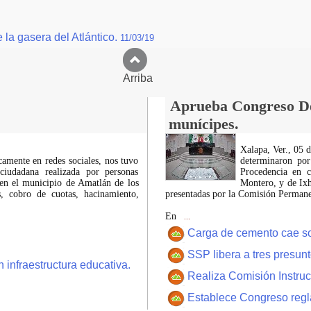
 la gasera del Atlántico.
11/03/19
Arriba
Aprueba Congreso Dec
munícipes.
Xalapa, Ver., 05 
icamente en redes sociales, nos tuvo
determinaron por
ciudadana realizada por personas
Procedencia en c
 en el municipio de Amatlán de los
Montero, y de Ixh
 cobro de cuotas, hacinamiento,
presentadas por la Comisión Permanen
En
...
Carga de cemento cae sobr
SSP libera a tres presun
 infraestructura educativa.
Realiza Comisión Instruc
Establece Congreso regl