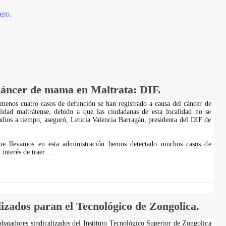
ero.
cáncer de mama en Maltrata: DIF.
 menos cuatro casos de defunción se han registrado a causa del cáncer de
idad maltrátense, debido a que las ciudadanas de esta localidad no se
tudios a tiempo, aseguró, Leticia Valencia Barragán, presidenta del DIF de
ue llevamos en esta administración hemos detectado muchos casos de
 interés de traer
...
izados paran el Tecnológico de Zongolica.
abajadores sindicalizados del Instituto Tecnológico Superior de Zongolica