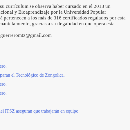
 su currículum se observa haber cursado en el 2013 un
cional y Bioaprendizaje por la Universidad Popular
 pertenecen a los más de 316 certificados regalados por esta
mantelamiento, gracias a su ilegalidad en que opera esta
iaguerreromtz@gmail.com
ero.
 paran el Tecnológico de Zongolica.
ero.
ero.
del ITSZ aseguran que trabajarán en equipo.