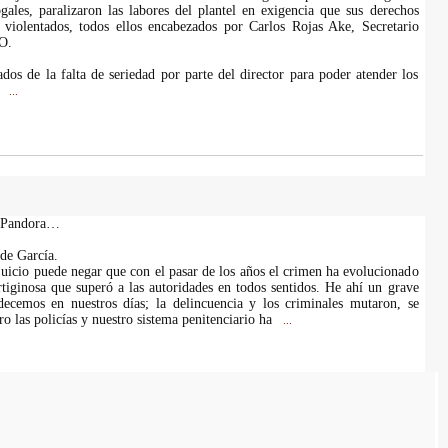
les, paralizaron las labores del plantel en exigencia que sus derechos
 violentados, todos ellos encabezados por Carlos Rojas Ake, Secretario
O.
dos de la falta de seriedad por parte del director para poder atender los
e
...
e Pandora…
de García.
juicio puede negar que con el pasar de los años el crimen ha evolucionado
tiginosa que superó a las autoridades en todos sentidos. He ahí un grave
ecemos en nuestros días; la delincuencia y los criminales mutaron, se
o las policías y nuestro sistema penitenciario ha
...