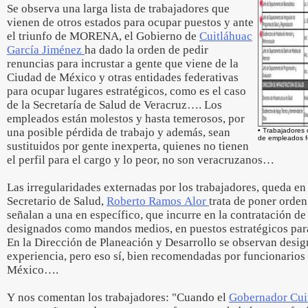
Se observa una larga lista de trabajadores que
vienen de otros estados para ocupar puestos y ante
el triunfo de MORENA, el Gobierno de
Cuitláhuac
García Jiménez
ha dado la orden de pedir
renuncias para incrustar a gente que viene de la
Ciudad de México y otras entidades federativas
para ocupar lugares estratégicos, como es el caso
de la Secretaría de Salud de Veracruz…. Los
empleados están molestos y hasta temerosos, por
una posible pérdida de trabajo y además, sean
• Trabajadores 
de empleados 
sustituidos por gente inexperta, quienes no tienen
el perfil para el cargo y lo peor, no son veracruzanos…
Las irregularidades externadas por los trabajadores, queda e
Secretario de Salud,
Roberto Ramos Alor
trata de poner orden
señalan a una en específico, que incurre en la contratación de
designados como mandos medios, en puestos estratégicos 
En la Dirección de Planeación y Desarrollo se observan desig
experiencia, pero eso sí, bien recomendadas por funcionarios 
México….
Y nos comentan los trabajadores: "Cuando el
Gobernador Cui