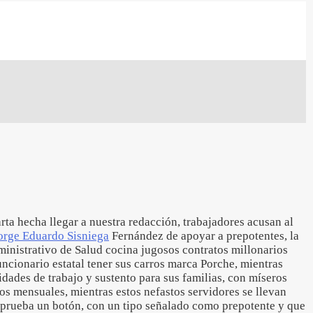
arta hecha llegar a nuestra redacción, trabajadores acusan al
orge Eduardo Sisniega
Fernández de apoyar a prepotentes, la
ministrativo de Salud cocina jugosos contratos millonarios
uncionario estatal tener sus carros marca Porche, mientras
dades de trabajo y sustento para sus familias, con míseros
os mensuales, mientras estos nefastos servidores se llevan
a prueba un botón, con un tipo señalado como prepotente y que