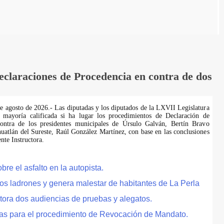
laraciones de Procedencia en contra de dos
de agosto de 2026.- Las diputadas y los diputados de la LXVII Legislatura
 mayoría calificada si ha lugar los procedimientos de Declaración de
ontra de los presidentes municipales de Úrsulo Galván, Bertín Bravo
uatlán del Sureste, Raúl González Martínez, con base en las conclusiones
te Instructora.
e el asfalto en la autopista.
tos ladrones y genera malestar de habitantes de La Perla
tora dos audiencias de pruebas y alegatos.
as para el procedimiento de Revocación de Mandato.