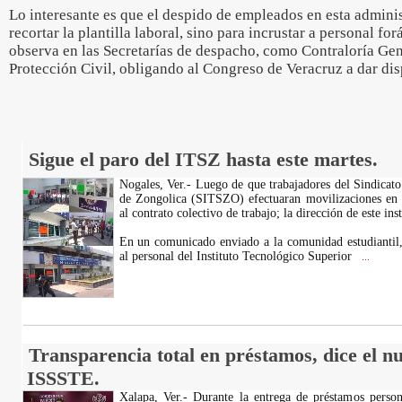
Lo interesante es que el despido de empleados en esta adminis
recortar la plantilla laboral, sino para incrustar a personal f
observa en las Secretarías de despacho, como Contraloría Gen
Protección Civil, obligando al Congreso de Veracruz a dar disp
Sigue el paro del ITSZ hasta este martes.
Nogales, Ver.- Luego de que trabajadores del Sindicato
de Zongolica (SITSZO) efectuaran movilizaciones en c
al contrato colectivo de trabajo; la dirección de este ins
En un comunicado enviado a la comunidad estudiantil,
al personal del Instituto Tecnológico Superior
...
Transparencia total en préstamos, dice el n
ISSSTE.
Xalapa, Ver.- Durante la entrega de préstamos person