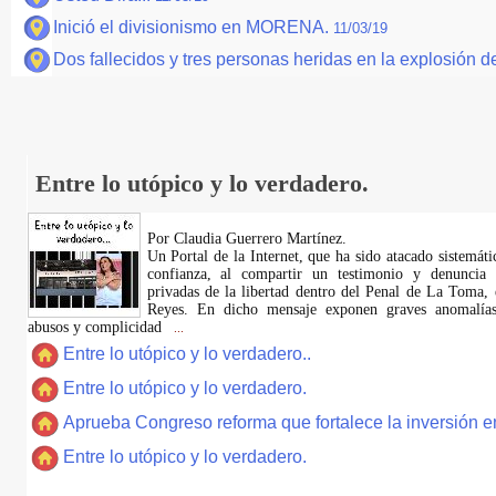
Inició el divisionismo en MORENA.
11/03/19
Dos fallecidos y tres personas heridas en la explosión de
Entre lo utópico y lo verdadero.
Por Claudia Guerrero Martínez.
​Un Portal de la Internet, que ha sido atacado sistemát
confianza, al compartir un testimonio y denuncia 
privadas de la libertad dentro del Penal de La Toma,
Reyes. En dicho mensaje exponen graves anomalías,
abusos y complicidad
...
Entre lo utópico y lo verdadero..
Entre lo utópico y lo verdadero.
Aprueba Congreso reforma que fortalece la inversión en
Entre lo utópico y lo verdadero.