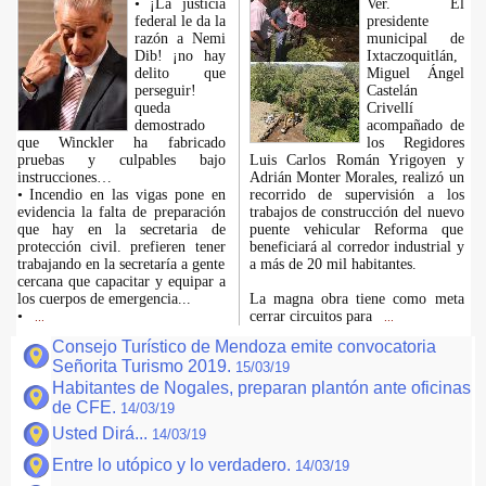
• ¡La justicia
Ver. El
federal le da la
presidente
razón a Nemi
municipal de
Dib! ¡no hay
Ixtaczoquitlán,
delito que
Miguel Ángel
perseguir!
Castelán
queda
Crivellí
demostrado
acompañado de
que Winckler ha fabricado
los Regidores
pruebas y culpables bajo
Luis Carlos Román Yrigoyen y
instrucciones…
Adrián Monter Morales, realizó un
• Incendio en las vigas pone en
recorrido de supervisión a los
evidencia la falta de preparación
trabajos de construcción del nuevo
que hay en la secretaria de
puente vehicular Reforma que
protección civil. prefieren tener
beneficiará al corredor industrial y
trabajando en la secretaría a gente
a más de 20 mil habitantes.
cercana que capacitar y equipar a
los cuerpos de emergencia...
La magna obra tiene como meta
•
cerrar circuitos para
...
...
Consejo Turístico de Mendoza emite convocatoria
Señorita Turismo 2019.
15/03/19
Habitantes de Nogales, preparan plantón ante oficinas
de CFE.
14/03/19
Usted Dirá...
14/03/19
Entre lo utópico y lo verdadero.
14/03/19