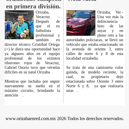
en primera división.
Orizaba,
Orizaba, Ver.-
Veracruz. -
Una vez más la
Después de
delincuencia
que el ex
hizo de las
futbolista
suyas y en
profesional y
pleno reto a las
también ex
autoridades policiacas, se llevó un
director técnico Cristóbal Ortega
vehículo que estaba estacionado en
(+) le diera una oportunidad hace
la avenida de oriente 3, entre
ya algunos años en el equipo
calles de norte 6 y 8 de esta
profesional de los extintos
localidad orizabeña.
tiburones rojos de Veracruz,
Gabriel Osorio tuvo que vérselas
Se trata de una camioneta color
difíciles en su natal Orizaba.
guinda, de modelo reciente, la
cual, su propietario dejó
Mientras que luchaba por seguir
estacionada sobre Oriente 3 entre
nuevamente su sueño en el
Norte 6 y 8, ya que realizaría
máximo circuito, brindando la
unas
...
atención
...
www.orizabaenred.com.mx 2026 Todos los derechos reservados.