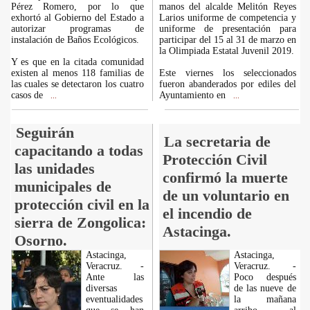
Pérez Romero, por lo que
manos del alcalde Melitón Reyes
exhortó al Gobierno del Estado a
Larios uniforme de competencia y
autorizar programas de
uniforme de presentación para
instalación de Baños Ecológicos.
participar del 15 al 31 de marzo en
la Olimpiada Estatal Juvenil 2019.
Y es que en la citada comunidad
existen al menos 118 familias de
Este viernes los seleccionados
las cuales se detectaron los cuatro
fueron abanderados por ediles del
casos de
Ayuntamiento en
...
...
Seguirán
La secretaria de
capacitando a todas
Protección Civil
las unidades
confirmó la muerte
municipales de
de un voluntario en
protección civil en la
el incendio de
sierra de Zongolica:
Astacinga.
Osorno.
Astacinga,
Astacinga,
Veracruz. -
Veracruz. -
Ante las
Poco después
diversas
de las nueve de
eventualidades
la mañana