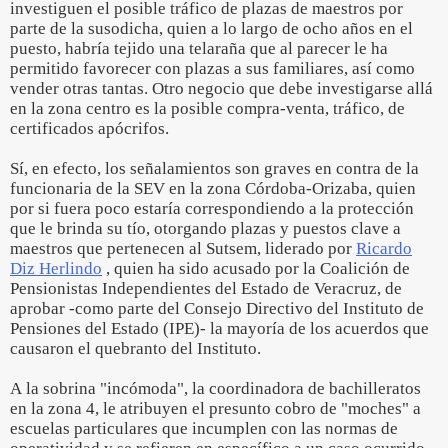
investiguen el posible tráfico de plazas de maestros por
parte de la susodicha, quien a lo largo de ocho años en el
puesto, habría tejido una telaraña que al parecer le ha
permitido favorecer con plazas a sus familiares, así como
vender otras tantas. Otro negocio que debe investigarse allá
en la zona centro es la posible compra-venta, tráfico, de
certificados apócrifos.
Sí, en efecto, los señalamientos son graves en contra de la
funcionaria de la SEV en la zona Córdoba-Orizaba, quien
por si fuera poco estaría correspondiendo a la protección
que le brinda su tío, otorgando plazas y puestos clave a
maestros que pertenecen al Sutsem, liderado por
Ricardo
Diz Herlindo
, quien ha sido acusado por la Coalición de
Pensionistas Independientes del Estado de Veracruz, de
aprobar -como parte del Consejo Directivo del Instituto de
Pensiones del Estado (IPE)- la mayoría de los acuerdos que
causaron el quebranto del Instituto.
A la sobrina "incómoda", la coordinadora de bachilleratos
en la zona 4, le atribuyen el presunto cobro de "moches" a
escuelas particulares que incumplen con las normas de