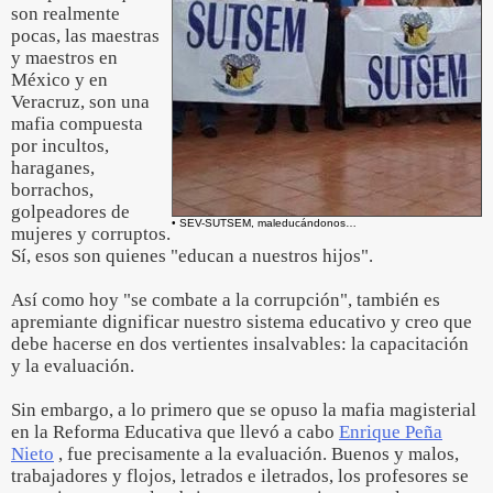
son realmente
pocas, las maestras
y maestros en
México y en
Veracruz, son una
mafia compuesta
por incultos,
haraganes,
borrachos,
golpeadores de
• SEV-SUTSEM, maleducándonos…
mujeres y corruptos.
Sí, esos son quienes "educan a nuestros hijos".
Así como hoy "se combate a la corrupción", también es
apremiante dignificar nuestro sistema educativo y creo que
debe hacerse en dos vertientes insalvables: la capacitación
y la evaluación.
Sin embargo, a lo primero que se opuso la mafia magisterial
en la Reforma Educativa que llevó a cabo
Enrique Peña
Nieto
, fue precisamente a la evaluación. Buenos y malos,
trabajadores y flojos, letrados e iletrados, los profesores se