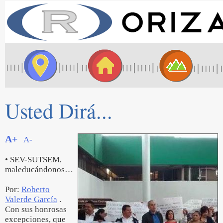
Usted Dirá...
A+
A-
• SEV-SUTSEM,
maleducándonos…
Por:
Roberto
Valerde García
.
Con sus honrosas
excepciones, que