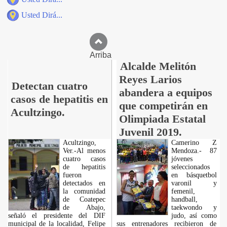
Usted Dirá...
Arriba
Alcalde Melitón
Reyes Larios
Detectan cuatro
abandera a equipos
casos de hepatitis en
que competirán en
Acultzingo.
Olimpiada Estatal
Juvenil 2019.
Acultzingo,
Camerino Z
Ver.-Al menos
Mendoza.- 87
cuatro casos
jóvenes
de hepatitis
seleccionados
fueron
en básquetbol
detectados en
varonil y
la comunidad
femenil,
de Coatepec
handball,
de Abajo,
taekwondo y
señaló el presidente del DIF
judo, así como
municipal de la localidad, Felipe
sus entrenadores recibieron de