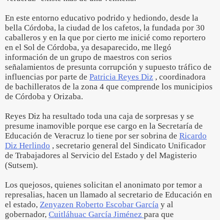
En este entorno educativo podrido y hediondo, desde la
bella Córdoba, la ciudad de los cafetos, la fundada por 30
caballeros y en la que por cierto me inicié como reportero
en el Sol de Córdoba, ya desaparecido, me llegó
información de un grupo de maestros con serios
señalamientos de presunta corrupción y supuesto tráfico de
influencias por parte de
Patricia Reyes Diz
, coordinadora
de bachilleratos de la zona 4 que comprende los municipios
de Córdoba y Orizaba.
Reyes Diz ha resultado toda una caja de sorpresas y se
presume inamovible porque ese cargo en la Secretaría de
Educación de Veracruz lo tiene por ser sobrina de
Ricardo
Diz Herlindo
, secretario general del Sindicato Unificador
de Trabajadores al Servicio del Estado y del Magisterio
(Sutsem).
Los quejosos, quienes solicitan el anonimato por temor a
represalias, hacen un llamado al secretario de Educación en
el estado,
Zenyazen Roberto Escobar García
y al
gobernador,
Cuitláhuac García Jiménez
para que