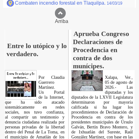
Combaten incendio forestal en Tlaquilpa.
14/03/19
Arriba
Aprueba Congreso
Declaraciones de
Entre lo utópico y lo
Procedencia en
verdadero.
contra de dos
munícipes.
Por Claudia
Xalapa, Ver.,
Guerrero
05 de agosto de
Martínez.
2026.- Las
​Un Portal
diputadas y los
de la Internet,
diputados de la LXVII Legislatura
que ha sido atacado
determinaron por mayoría
sistemáticamente en redes
calificada si ha lugar los
sociales, nos tuvo confianza,
procedimientos de Declaración de
al compartir un testimonio y
Procedencia en contra de los
denuncia ciudadana realizada por
presidentes municipales de Úrsulo
personas privadas de la libertad
Galván, Bertín Bravo Montero, y
dentro del Penal de La Toma, en
de Ixhuatlán del Sureste, Raúl
el municipio de Amatlán de los
González Martínez, con base en las