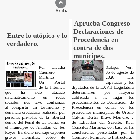
Arriba
Aprueba Congreso
Declaraciones de
Entre lo utópico y lo
Procedencia en
verdadero.
contra de dos
munícipes.
Por Claudia
Xalapa, Ver.,
Guerrero
05 de agosto de
Martínez.
2026.- Las
​Un Portal
diputadas y los
de la Internet,
diputados de la LXVII Legislatura
que ha sido atacado
determinaron por mayoría
sistemáticamente en redes
calificada si ha lugar los
sociales, nos tuvo confianza,
procedimientos de Declaración de
al compartir un testimonio y
Procedencia en contra de los
denuncia ciudadana realizada por
presidentes municipales de Úrsulo
personas privadas de la libertad
Galván, Bertín Bravo Montero, y
dentro del Penal de La Toma, en
de Ixhuatlán del Sureste, Raúl
el municipio de Amatlán de los
González Martínez, con base en las
Reyes. En dicho mensaje exponen
conclusiones presentadas por la
graves anomalías, cobro de
Comisión Permanente Instructora.