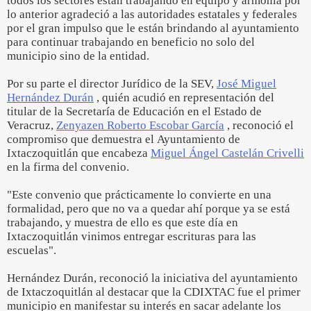
todos los sectores están trabajando en equipo y armonía por
lo anterior agradeció a las autoridades estatales y federales
por el gran impulso que le están brindando al ayuntamiento
para continuar trabajando en beneficio no solo del
municipio sino de la entidad.
Por su parte el director Jurídico de la SEV,
José Miguel
Hernández Durán
, quién acudió en representación del
titular de la Secretaría de Educación en el Estado de
Veracruz,
Zenyazen Roberto Escobar García
, reconoció el
compromiso que demuestra el Ayuntamiento de
Ixtaczoquitlán que encabeza
Miguel Ángel Castelán Crivelli
en la firma del convenio.
"Este convenio que prácticamente lo convierte en una
formalidad, pero que no va a quedar ahí porque ya se está
trabajando, y muestra de ello es que este día en
Ixtaczoquitlán vinimos entregar escrituras para las
escuelas".
Hernández Durán, reconoció la iniciativa del ayuntamiento
de Ixtaczoquitlán al destacar que la CDIXTAC fue el primer
municipio en manifestar su interés en sacar adelante los