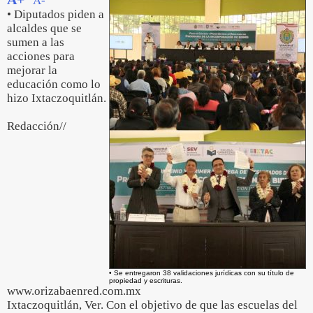
A-
• Diputados piden a
alcaldes que se
sumen a las
acciones para
mejorar la
educación como lo
hizo Ixtaczoquitlán.
Redacción//
• Se entregaron 38 validaciones jurídicas con su título de
propiedad y escrituras.
www.orizabaenred.com.mx
Ixtaczoquitlán, Ver. Con el objetivo de que las escuelas del