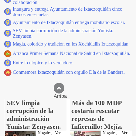
colaboración.
Inaugura y entrega Ayuntamiento de Ixtaczoquitlán cinco
domos en escuelas.
Ayuntamiento de Ixtaczoquitlán entrega mobiliario escolar.
SEV limpia corrupción de la administración Yunista:
Zenyasen.
Magia, colorido y tradición en los Xochitlallis Ixtaczoquitlán.
Arranca Primer Semana Nacional de Salud en Ixtaczoquitlán.
Entre lo utópico y lo verdadero.
Conmemora Ixtaczoquitlán con orgullo Día de la Bandera.
Arriba
SEV limpia
Más de 100 MDP
corrupción de la
costaría rescatar
administración
represas de
Yunista: Zenyasen.
Infiernillo: Mejía.
Nogales, Ver.-
Nogales, Ver.-