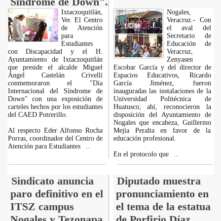
Síndrome de Down".
Ixtaczoquitlán,
Nogales,
Ver. El Centro
Veracruz.- Con
de Atención
el aval del
para
Secretario de
Estudiantes
Educación de
con Discapacidad y el H.
Veracruz,
Ayuntamiento de Ixtaczoquitlán
Zenyasen
que preside el alcalde Miguel
Escobar García y del director de
Ángel Castelán Crivellí
Espacios Educativos, Ricardo
conmemoraron el "Día
García Jiménez, fueron
Internacional del Síndrome de
inauguradas las instalaciones de la
Down" con una exposición de
Universidad Politécnica de
carteles hechos por los estudiantes
Huatusco; ahí, reconocieron la
del CAED Potrerillo.
disposición del Ayuntamiento de
Nogales que encabeza, Guillermo
Al respecto Eder Alfonso Rocha
Mejía Peralta en favor de la
Porras, coordinador del Centro de
educación profesional.
Atención para Estudiantes
...
En el protocolo que
...
Sindicato anuncia
Diputado muestra
paro definitivo en el
pronunciamiento en
ITSZ campus
el tema de la estatua
Nogales y Tezonapa.
de Porfirio Díaz.