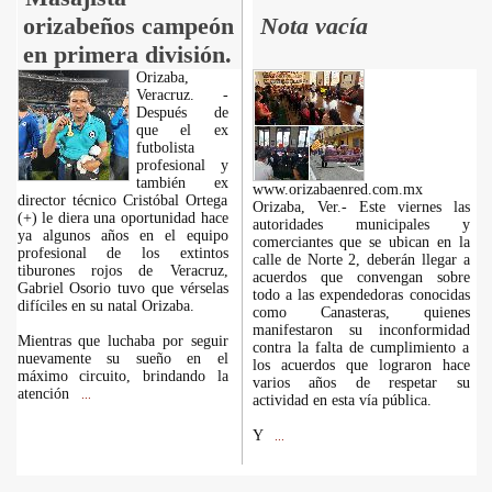
orizabeños campeón
Nota vacía
en primera división.
Orizaba,
Veracruz. -
Después de
que el ex
futbolista
profesional y
también ex
www.orizabaenred.com.mx
director técnico Cristóbal Ortega
Orizaba, Ver.- Este viernes las
(+) le diera una oportunidad hace
autoridades municipales y
ya algunos años en el equipo
comerciantes que se ubican en la
profesional de los extintos
calle de Norte 2, deberán llegar a
tiburones rojos de Veracruz,
acuerdos que convengan sobre
Gabriel Osorio tuvo que vérselas
todo a las expendedoras conocidas
difíciles en su natal Orizaba.
como Canasteras, quienes
manifestaron su inconformidad
Mientras que luchaba por seguir
contra la falta de cumplimiento a
nuevamente su sueño en el
los acuerdos que lograron hace
máximo circuito, brindando la
varios años de respetar su
atención
...
actividad en esta vía pública.
Y
...