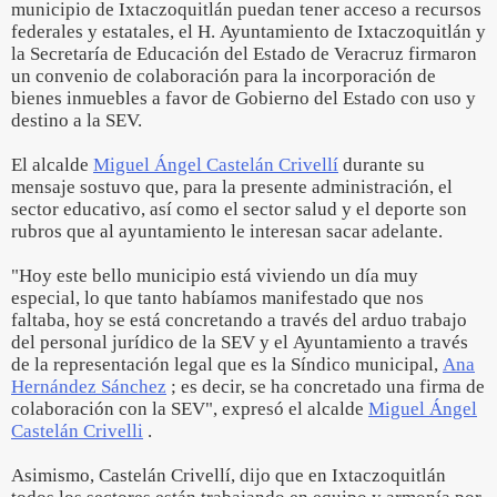
municipio de Ixtaczoquitlán puedan tener acceso a recursos
federales y estatales, el H. Ayuntamiento de Ixtaczoquitlán y
la Secretaría de Educación del Estado de Veracruz firmaron
un convenio de colaboración para la incorporación de
bienes inmuebles a favor de Gobierno del Estado con uso y
destino a la SEV.
El alcalde
Miguel Ángel Castelán Crivellí
durante su
mensaje sostuvo que, para la presente administración, el
sector educativo, así como el sector salud y el deporte son
rubros que al ayuntamiento le interesan sacar adelante.
"Hoy este bello municipio está viviendo un día muy
especial, lo que tanto habíamos manifestado que nos
faltaba, hoy se está concretando a través del arduo trabajo
del personal jurídico de la SEV y el Ayuntamiento a través
de la representación legal que es la Síndico municipal,
Ana
Hernández Sánchez
; es decir, se ha concretado una firma de
colaboración con la SEV", expresó el alcalde
Miguel Ángel
Castelán Crivelli
.
Asimismo, Castelán Crivellí, dijo que en Ixtaczoquitlán