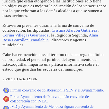
jurídica que están otorgando a las instituciones solo tiene
un objetivo que es mejorar la educación de los veracruzanos
por lo que exhortan a los demás alcaldes a que se sumen a
estas acciones.
Estuvieron presentes durante la firma de convenio de
colaboración, las diputadas,
Cristina Alarcón Gutiérrez
,
Corina Villegas Guarneros
, la Regidora Segunda,
Alma
Rosa González Ixmatlahua
, directores y agentes
municipales.
Cabe hacer mención que, al término de la entrega de títulos
de propiedad, el personal jurídico del ayuntamiento de
Ixtaczoquitlán impartió una plática informativa sobre el
estado que guardan las escuelas del municipio.
23/03/19
Nota 129586
Firman convenio de colaboración la SEV y el Ayuntamiento.
Firma Ayuntamiento de Ixtaczoquitlán convenio de
colaboración con IVEA.
IVD y Ayuntamiento de Mendoza signan convenio de