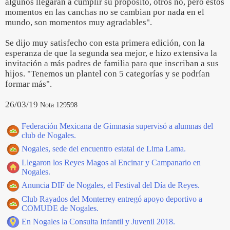
algunos llegarán a cumplir su propósito, otros no, pero estos
momentos en las canchas no se cambian por nada en el
mundo, son momentos muy agradables".
Se dijo muy satisfecho con esta primera edición, con la
esperanza de que la segunda sea mejor, e hizo extensiva la
invitación a más padres de familia para que inscriban a sus
hijos. "Tenemos un plantel con 5 categorías y se podrían
formar más".
26/03/19
Nota 129598
Federación Mexicana de Gimnasia supervisó a alumnas del
club de Nogales.
Nogales, sede del encuentro estatal de Lima Lama.
Llegaron los Reyes Magos al Encinar y Campanario en
Nogales.
Anuncia DIF de Nogales, el Festival del Día de Reyes.
Club Rayados del Monterrey entregó apoyo deportivo a
COMUDE de Nogales.
En Nogales la Consulta Infantil y Juvenil 2018.