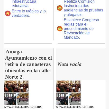
infraestructura
Realiza Comisión
educativa.
Instructora dos
audiencias de pruebas
Entre lo utópico y lo
y alegatos.
verdadero.
Establece Congreso
reglas para el
procedimiento de
Revocación de
Mandato.
Amaga
Ayuntamiento con el
retiro de canasteras
Nota vacía
ubicadas en la calle
Norte 2.
www.orizabaenred.com.mx
www.orizabaenred.com.mx