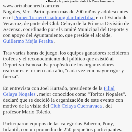
• Resalta la participación del club Once Hermanos.
www.orizabaenred.com.mx
Nogales, Ver.- Participaron más de 200 niños y adolescentes
en el
Primer Torneo Cuadrangular Interfilial
en el Estado de
Veracruz, de parte del Club Celaya de la Primera División de
Ascenso, coordinado por el Comité Municipal del Deporte y
con apoyo del Ayuntamiento, que preside el alcalde,
Guillermo Mejía Peralta
.
Tras varias horas de juego, los equipos ganadores recibieron
trofeos y el reconocimiento del público que asistió al
Deportivo Famosa. Es propósito de los organizadores
realizar este torneo cada año, "cada vez con mayor rigor y
fuerza".
En entrevista con Joel Hurtado, presidente de la
Filial
Celaya Nogales
, mejor conocidos como "Toritos Nogales",
declaró que se decidió la organización de este evento con
motivo de la visita del
Club Celaya Cuernavaca
, del
profesor Mario Toledo.
Participaron equipos de las categorías Biberón, Pony,
Infantil, con un promedio de 250 pequeños participantes.