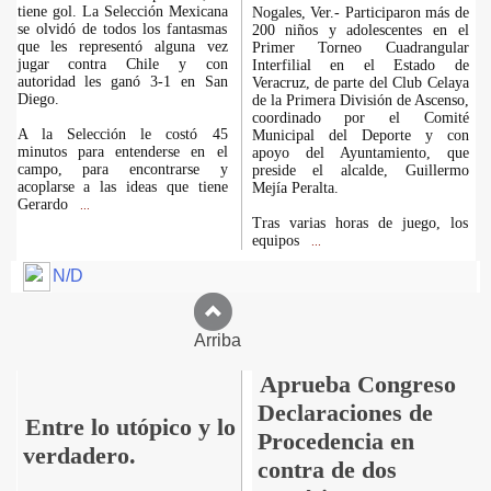
tiene gol. La Selección Mexicana
Nogales, Ver.- Participaron más de
se olvidó de todos los fantasmas
200 niños y adolescentes en el
que les representó alguna vez
Primer Torneo Cuadrangular
jugar contra Chile y con
Interfilial en el Estado de
autoridad les ganó 3-1 en San
Veracruz, de parte del Club Celaya
Diego.
de la Primera División de Ascenso,
coordinado por el Comité
A la Selección le costó 45
Municipal del Deporte y con
minutos para entenderse en el
apoyo del Ayuntamiento, que
campo, para encontrarse y
preside el alcalde, Guillermo
acoplarse a las ideas que tiene
Mejía Peralta.
Gerardo
...
Tras varias horas de juego, los
equipos
...
N/D
Arriba
Aprueba Congreso
Declaraciones de
Entre lo utópico y lo
Procedencia en
verdadero.
contra de dos