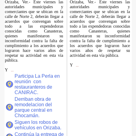
Orizaba, Ver.- Este viernes las
Orizaba, Ver.- Este viernes las
autoridades municipales y
autoridades municipales y
comerciantes que se ubican en la
comerciantes que se ubican en la
calle de Norte 2, deberán llegar a
calle de Norte 2, deberán llegar a
acuerdos que convengan sobre
acuerdos que convengan sobre
todo a las expendedoras
todo a las expendedoras conocidas
conocidas como Canasteras,
como Canasteras, quienes
quienes manifestaron su
manifestaron su inconformidad
inconformidad contra la falta de
contra la falta de cumplimiento a
cumplimiento a los acuerdos que
los acuerdos que lograron hace
lograron hace varios años de
varios años de respetar su
respetar su actividad en esta vía
actividad en esta vía pública.
pública.
Y
...
Y
...
Participa La Perla en
reunión con
restauranteros de
CANIRAC.
Derriban obra de
remodelacion del
parque central en
Chocamán.
Siguen los robos de
vehículos en Orizaba.
Continúa la entrega de