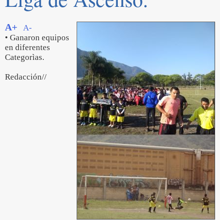
A+
A-
• Ganaron equipos
en diferentes
Categorìas.
Redacción//