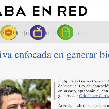
iva enfocada en generar b
El diputado Gómez Cazarín dij
de la actual Ley de Planeació
en su caso, aprobarán el Pla
gobernador
Cuitláhuac Garcí
Además -indicó- se buscará i