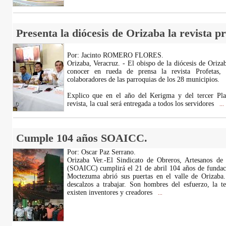
Presenta la diócesis de Orizaba la revista p
Por: Jacinto ROMERO FLORES.
Orizaba, Veracruz. - El obispo de la diócesis de Oriz
conocer en rueda de prensa la revista Profetas,
colaboradores de las parroquias de los 28 municipios.
Explico que en el año del Kerigma y del tercer Pla
revista, la cual será entregada a todos los servidores
...
Cumple 104 años SOAICC.
Por: Oscar Paz Serrano.
Orizaba Ver.-El Sindicato de Obreros, Artesanos de
(SOAICC) cumplirá el 21 de abril 104 años de fundaci
Moctezuma abrió sus puertas en el valle de Orizaba.
descalzos a trabajar. Son hombres del esfuerzo, la te
existen inventores y creadores
...