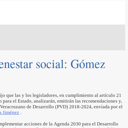
ienestar social: Gómez
o que las y los legisladores, en cumplimiento al artículo 21
n para el Estado, analizarán, emitirán las recomendaciones y,
n Veracruzano de Desarrollo (PVD) 2018-2024, enviada por el
a Jiménez
.
mplementar acciones de la Agenda 2030 para el Desarrollo