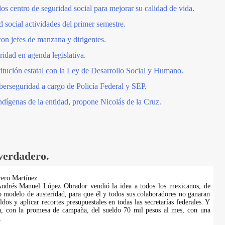
os centro de seguridad social para mejorar su calidad de vida.
 social actividades del primer semestre.
on jefes de manzana y dirigentes.
ridad en agenda legislativa.
titución estatal con la Ley de Desarrollo Social y Humano.
berseguridad a cargo de Policía Federal y SEP.
ndígenas de la entidad, propone Nicolás de la Cruz.
 verdadero.
ero Martínez.
ndrés Manuel López Obrador vendió la idea a todos los mexicanos, de
o modelo de austeridad, para que él y todos sus colaboradores no ganaran
eldos y aplicar recortes presupuestales en todas las secretarías federales. Y
ra, con la promesa de campaña, del sueldo 70 mil pesos al mes, con una
.