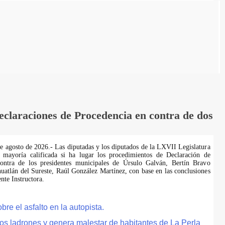
laraciones de Procedencia en contra de dos
de agosto de 2026.- Las diputadas y los diputados de la LXVII Legislatura
 mayoría calificada si ha lugar los procedimientos de Declaración de
ontra de los presidentes municipales de Úrsulo Galván, Bertín Bravo
uatlán del Sureste, Raúl González Martínez, con base en las conclusiones
te Instructora.
e el asfalto en la autopista.
tos ladrones y genera malestar de habitantes de La Perla