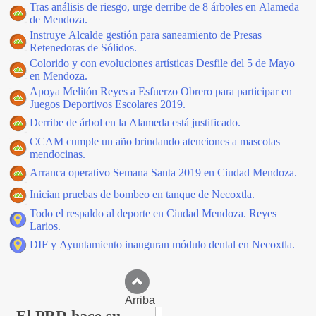
Tras análisis de riesgo, urge derribe de 8 árboles en Alameda
de Mendoza.
Instruye Alcalde gestión para saneamiento de Presas
Retenedoras de Sólidos.
Colorido y con evoluciones artísticas Desfile del 5 de Mayo
en Mendoza.
Apoya Melitón Reyes a Esfuerzo Obrero para participar en
Juegos Deportivos Escolares 2019.
Derribe de árbol en la Alameda está justificado.
CCAM cumple un año brindando atenciones a mascotas
mendocinas.
Arranca operativo Semana Santa 2019 en Ciudad Mendoza.
Inician pruebas de bombeo en tanque de Necoxtla.
Todo el respaldo al deporte en Ciudad Mendoza. Reyes
Larios.
DIF y Ayuntamiento inauguran módulo dental en Necoxtla.
Arriba
El PRD hace su