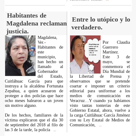
Habitantes de
Entre lo utópico y lo
Magdalena reclaman
verdadero.
justicia.
Magdalena,
Ver.-
Por Claudia
Habitantes de
Guerrero
este
Martínez.
municipio,
Este 3 de
han hecho un
mayo, se
llamado al
conmemora el
Gobernador
Día Mundial de
del Estado,
la Libertad de Prensa y
Cuitláhuac García para que
observamos que se pretende
instruya a la alcaldesa Fortunata
coartar e imponer un criterio
Zepahua, a quien acusaron de
editorial para uniformar a los
proteger a dos policías que hace
medios de comunicación en
ocho meses balearon a un joven
Veracruz…Y cuando ya habíamos
sin motivo alguno.
visto tantas tonterías de este
Gobierno Estatal, ahora, vuelve a
De los hechos, familiares de la
la carga Cuitláhuac García Jiménez
víctima explicaron que el día 30
con su Ley Estatal de Medios de
de septiembre del 2018 al filo de
Comunicación,
...
las 3 de la tarde, la policía
...