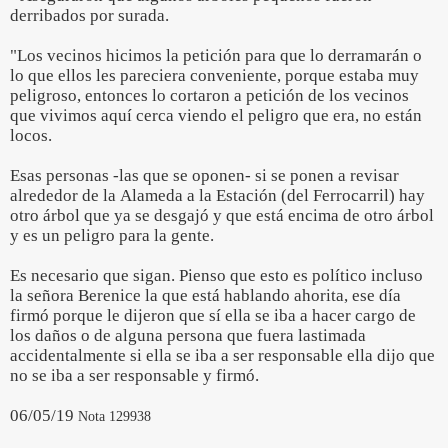
derribados por surada.
"Los vecinos hicimos la petición para que lo derramarán o
lo que ellos les pareciera conveniente, porque estaba muy
peligroso, entonces lo cortaron a petición de los vecinos
que vivimos aquí cerca viendo el peligro que era, no están
locos.
Esas personas -las que se oponen- si se ponen a revisar
alrededor de la Alameda a la Estación (del Ferrocarril) hay
otro árbol que ya se desgajó y que está encima de otro árbol
y es un peligro para la gente.
Es necesario que sigan. Pienso que esto es político incluso
la señora Berenice la que está hablando ahorita, ese día
firmó porque le dijeron que sí ella se iba a hacer cargo de
los daños o de alguna persona que fuera lastimada
accidentalmente si ella se iba a ser responsable ella dijo que
no se iba a ser responsable y firmó.
06/05/19
Nota 129938