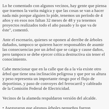
Lo he comentado con algunos vecinos, hay gente que piensa
que traemos la varita mágica y que las cosas se van a hacer
nada más porque alguien lo pide, tenemos un período de 4
años y en esos nos faltan 32 meses de 48 y ya tenemos
proyectos realizados todo el año pasado y lo que va de
éste", comentó.
Ante el escenario, quienes se oponen al derribe de árboles
dañados, tampoco se quieren hacer responsables de asumir
las consecuencias por un árbol que se caiga y cause daños,
pero tampoco se debe ejercer crítica destructiva sin tener el
conocimiento.
Cabe mencionar que en la calle que da a la vía existe otro
árbol que tiene una inclinación peligrosa y que por su altura
y peso representa un importante riesgo por el flujo de
deportistas, y paso de convoyes del ferrocarril y cableado
de la Comisión Federal de Electricidad.
Vecinos de la alameda respaldaron versión del alcalde.
• Aseguraron que algunos árboles pequeños fueron