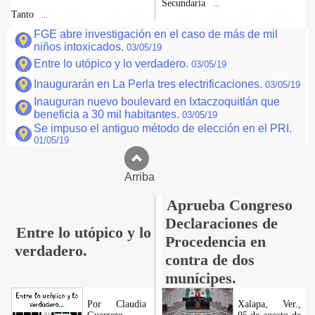
Secundaria
...
Tanto
...
FGE abre investigación en el caso de más de mil
niños intoxicados.
03/05/19
Entre lo utópico y lo verdadero.
03/05/19
Inaugurarán en La Perla tres electrificaciones.
03/05/19
Inauguran nuevo boulevard en Ixtaczoquitlán que
beneficia a 30 mil habitantes.
03/05/19
Se impuso el antiguo método de elección en el PRI.
01/05/19
Arriba
Aprueba Congreso
Declaraciones de
Entre lo utópico y lo
Procedencia en
verdadero.
contra de dos
munícipes.
Por Claudia
Xalapa, Ver.,