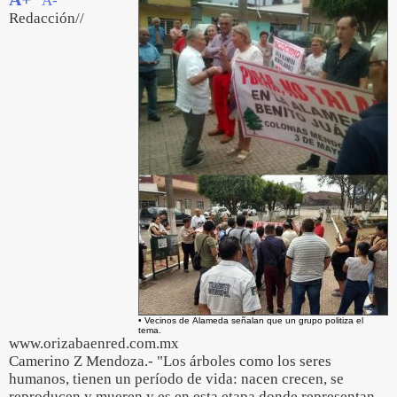
A-
Redacción//
• Vecinos de Alameda señalan que un grupo politiza el
tema.
www.orizabaenred.com.mx
Camerino Z Mendoza.- "Los árboles como los seres
humanos, tienen un período de vida: nacen crecen, se
reproducen y mueren y es en esta etapa donde representan