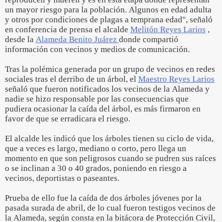
un mayor riesgo para la población. Algunos en edad adulta
y otros por condiciones de plagas a temprana edad", señaló
en conferencia de prensa el alcalde
Melitón Reyes Larios
,
desde la
Alameda Benito Juárez
donde compartió
información con vecinos y medios de comunicación.
Tras la polémica generada por un grupo de vecinos en redes
sociales tras el derribo de un árbol, el
Maestro Reyes Larios
señaló que fueron notificados los vecinos de la Alameda y
nadie se hizo responsable por las consecuencias que
pudiera ocasionar la caída del árbol, es más firmaron en
favor de que se erradicara el riesgo.
El alcalde les indicó que los árboles tienen su ciclo de vida,
que a veces es largo, mediano o corto, pero llega un
momento en que son peligrosos cuando se pudren sus raíces
o se inclinan a 30 o 40 grados, poniendo en riesgo a
vecinos, deportistas o paseantes.
Prueba de ello fue la caída de dos árboles jóvenes por la
pasada surada de abril, de lo cual fueron testigos vecinos de
la Alameda, según consta en la bitácora de Protección Civil,