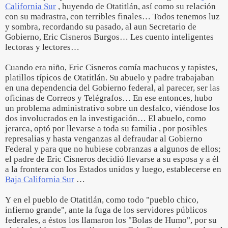
California Sur
, huyendo de Otatitlán, así como su relación
con su madrastra, con terribles finales… Todos tenemos luz
y sombra, recordando su pasado, al aun Secretario de
Gobierno, Eric Cisneros Burgos… Les cuento inteligentes
lectoras y lectores…
Cuando era niño, Eric Cisneros comía machucos y tapistes,
platillos típicos de Otatitlán. Su abuelo y padre trabajaban
en una dependencia del Gobierno federal, al parecer, ser las
oficinas de Correos y Telégrafos… En ese entonces, hubo
un problema administrativo sobre un desfalco, viéndose los
dos involucrados en la investigación… El abuelo, como
jerarca, optó por llevarse a toda su familia , por posibles
represalias y hasta venganzas al defraudar al Gobierno
Federal y para que no hubiese cobranzas a algunos de ellos;
el padre de Eric Cisneros decidió llevarse a su esposa y a él
a la frontera con los Estados unidos y luego, establecerse en
Baja California Sur
…
Y en el pueblo de Otatitlán, como todo "pueblo chico,
infierno grande", ante la fuga de los servidores públicos
federales, a éstos los llamaron los "Bolas de Humo", por su