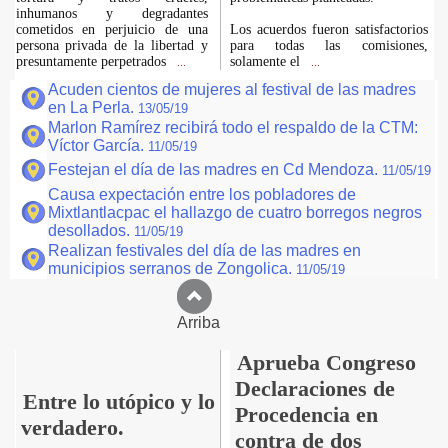
inhumanos y degradantes
cometidos en perjuicio de una
Los acuerdos fueron satisfactorios
persona privada de la libertad y
para todas las comisiones,
presuntamente perpetrados
solamente el
...
...
Acuden cientos de mujeres al festival de las madres
en La Perla.
13/05/19
Marlon Ramírez recibirá todo el respaldo de la CTM:
Víctor García.
11/05/19
Festejan el día de las madres en Cd Mendoza.
11/05/19
Causa expectación entre los pobladores de
Mixtlantlacpac el hallazgo de cuatro borregos negros
desollados.
11/05/19
Realizan festivales del día de las madres en
municipios serranos de Zongolica.
11/05/19
Arriba
Aprueba Congreso
Declaraciones de
Entre lo utópico y lo
Procedencia en
verdadero.
contra de dos