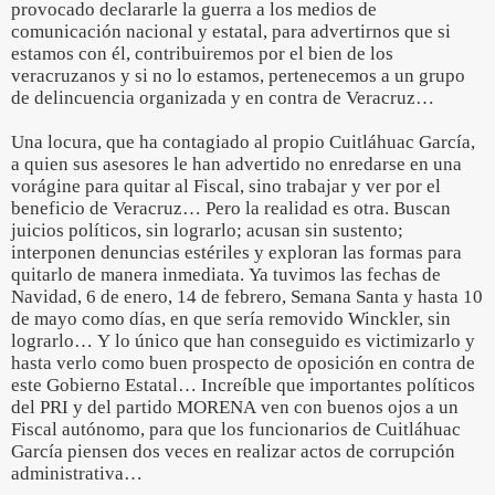
provocado declararle la guerra a los medios de
comunicación nacional y estatal, para advertirnos que si
estamos con él, contribuiremos por el bien de los
veracruzanos y si no lo estamos, pertenecemos a un grupo
de delincuencia organizada y en contra de Veracruz…
Una locura, que ha contagiado al propio Cuitláhuac García,
a quien sus asesores le han advertido no enredarse en una
vorágine para quitar al Fiscal, sino trabajar y ver por el
beneficio de Veracruz… Pero la realidad es otra. Buscan
juicios políticos, sin lograrlo; acusan sin sustento;
interponen denuncias estériles y exploran las formas para
quitarlo de manera inmediata. Ya tuvimos las fechas de
Navidad, 6 de enero, 14 de febrero, Semana Santa y hasta 10
de mayo como días, en que sería removido Winckler, sin
lograrlo… Y lo único que han conseguido es victimizarlo y
hasta verlo como buen prospecto de oposición en contra de
este Gobierno Estatal… Increíble que importantes políticos
del PRI y del partido MORENA ven con buenos ojos a un
Fiscal autónomo, para que los funcionarios de Cuitláhuac
García piensen dos veces en realizar actos de corrupción
administrativa…