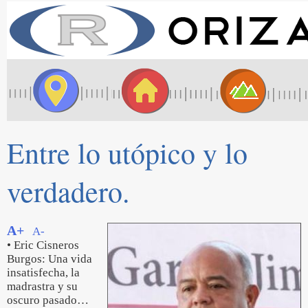
Entre lo utópico y lo
verdadero.
A+
A-
• Eric Cisneros
Burgos: Una vida
insatisfecha, la
madrastra y su
oscuro pasado…