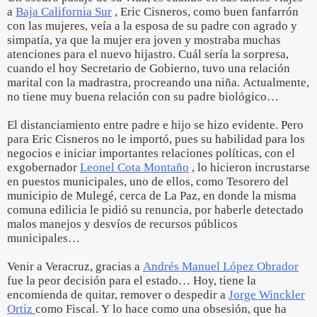
a
Baja California Sur
, Eric Cisneros, como buen fanfarrón
con las mujeres, veía a la esposa de su padre con agrado y
simpatía, ya que la mujer era joven y mostraba muchas
atenciones para el nuevo hijastro. Cuál sería la sorpresa,
cuando el hoy Secretario de Gobierno, tuvo una relación
marital con la madrastra, procreando una niña. Actualmente,
no tiene muy buena relación con su padre biológico…
El distanciamiento entre padre e hijo se hizo evidente. Pero
para Eric Cisneros no le importó, pues su habilidad para los
negocios e iniciar importantes relaciones políticas, con el
exgobernador
Leonel Cota Montaño
, lo hicieron incrustarse
en puestos municipales, uno de ellos, como Tesorero del
municipio de Mulegé, cerca de La Paz, en donde la misma
comuna edilicia le pidió su renuncia, por haberle detectado
malos manejos y desvíos de recursos públicos
municipales…
Venir a Veracruz, gracias a
Andrés Manuel López Obrador
fue la peor decisión para el estado… Hoy, tiene la
encomienda de quitar, remover o despedir a
Jorge Winckler
Ortiz
como Fiscal. Y lo hace como una obsesión, que ha