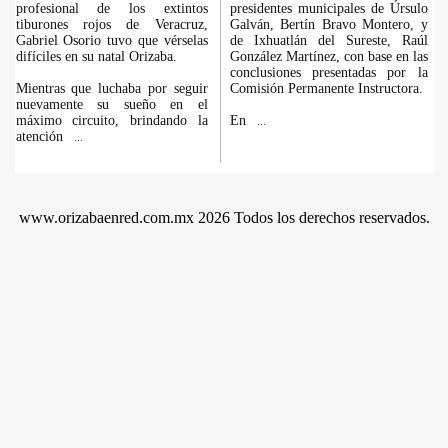
profesional de los extintos
presidentes municipales de Úrsulo
tiburones rojos de Veracruz,
Galván, Bertín Bravo Montero, y
Gabriel Osorio tuvo que vérselas
de Ixhuatlán del Sureste, Raúl
difíciles en su natal Orizaba.
González Martínez, con base en las
conclusiones presentadas por la
Mientras que luchaba por seguir
Comisión Permanente Instructora.
nuevamente su sueño en el
máximo circuito, brindando la
En
...
atención
...
www.orizabaenred.com.mx 2026 Todos los derechos reservados.